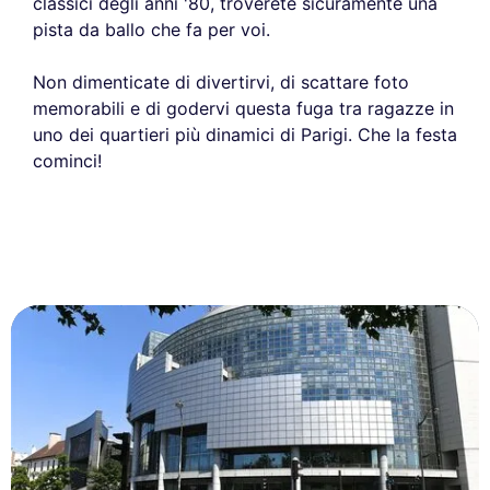
classici degli anni '80, troverete sicuramente una
pista da ballo che fa per voi.
Non dimenticate di divertirvi, di scattare foto
memorabili e di godervi questa fuga tra ragazze in
uno dei quartieri più dinamici di Parigi. Che la festa
cominci!