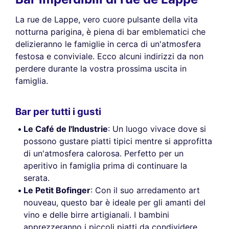
La rue de Lappe, vero cuore pulsante della vita
notturna parigina, è piena di bar emblematici che
delizieranno le famiglie in cerca di un'atmosfera
festosa e conviviale. Ecco alcuni indirizzi da non
perdere durante la vostra prossima uscita in
famiglia.
Bar per tutti i gusti
Le Café de l'Industrie
: Un luogo vivace dove si
possono gustare piatti tipici mentre si approfitta
di un'atmosfera calorosa. Perfetto per un
aperitivo in famiglia prima di continuare la
serata.
Le Petit Bofinger
: Con il suo arredamento art
nouveau, questo bar è ideale per gli amanti del
vino e delle birre artigianali. I bambini
apprezzeranno i piccoli piatti da condividere.