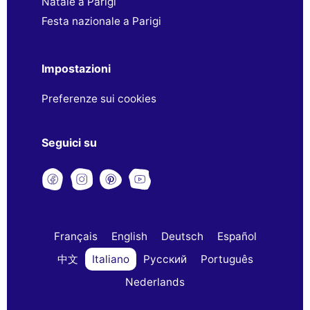
Natale a Parigi
Festa nazionale a Parigi
Impostazioni
Preferenze sui cookies
Seguici su
Français
English
Deutsch
Español
中文
Italiano
Русский
Português
Nederlands