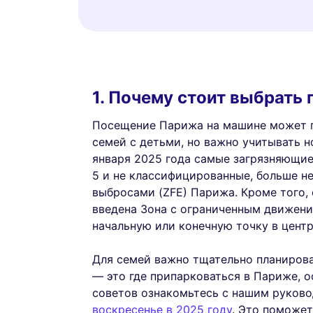
1. Почему стоит выбрать
Посещение Парижа на машине может п
семей с детьми, но важно учитывать 
января 2025 года самые загрязняющие 
5 и не классифицированные, больше не
выбросами (ZFE) Парижа. Кроме того, 
введена Зона с ограниченным движени
начальную или конечную точку в центре
Для семей важно тщательно планиров
— это где припарковаться в Париже, о
советов ознакомьтесь с нашим руков
воскресенье в 2025 году
. Это поможет