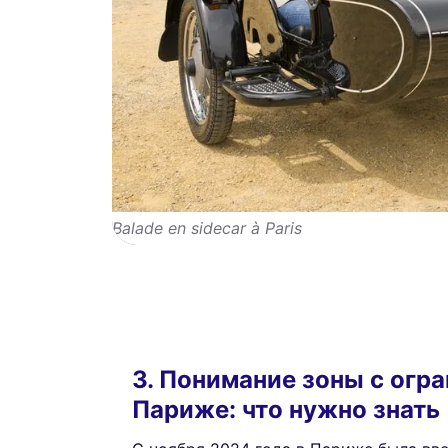
Balade en sidecar à Paris
3. Понимание зоны с огр
Париже: что нужно знать