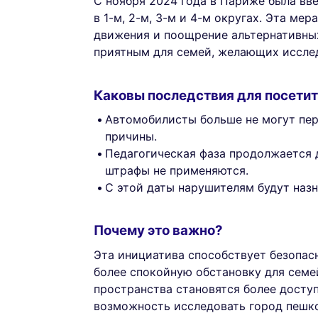
С ноября 2024 года в Париже была вв
в 1-м, 2-м, 3-м и 4-м округах. Эта ме
движения и поощрение альтернативных
приятным для семей, желающих исслед
Каковы последствия для посети
Автомобилисты больше не могут пер
причины.
Педагогическая фаза продолжается д
штрафы не применяются.
С этой даты нарушителям будут наз
Почему это важно?
Эта инициатива способствует безопас
более спокойную обстановку для семе
пространства становятся более досту
возможность исследовать город пешко