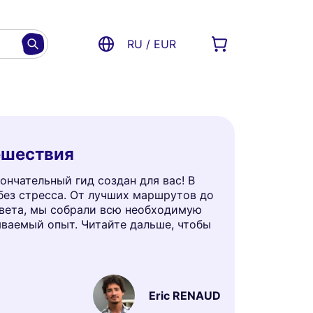
RU / EUR
ешествия
нчательный гид создан для вас! В
 без стресса. От лучших маршрутов до
света, мы собрали всю необходимую
ываемый опыт. Читайте дальше, чтобы
Eric RENAUD