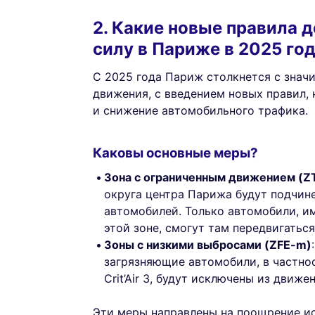
2. Какие новые правила 
силу в Париже в 2025 го
С 2025 года Париж столкнется с знач
движения, с введением новых правил, 
и снижение автомобильного трафика.
Каковы основные меры?
Зона с ограниченным движением (Z
округа центра Парижа будут подчин
автомобилей. Только автомобили, и
этой зоне, смогут там передвигаться
Зоны с низкими выбросами (ZFE-m)
загрязняющие автомобили, в частно
Crit’Air 3, будут исключены из движе
Эти меры направлены на поощрение и