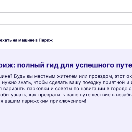
ехать на машине в Париж
риж: полный гид для успешного пут
ине? Будь вы местным жителем или проездом, этот око
м нужно знать, чтобы сделать вашу поездку приятной и
я варианты парковки и советы по навигации в городе 
обы узнать, как превратить ваше путешествие в незаб
ься вашим парижским приключением!