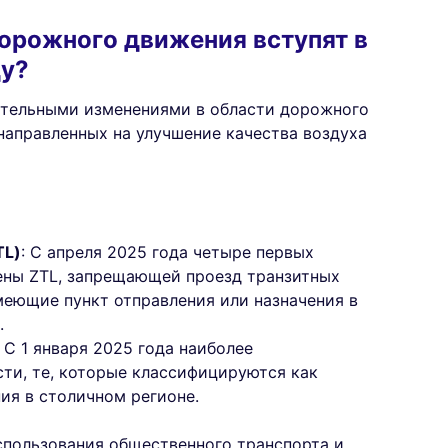
дорожного движения вступят в
ду?
ительными изменениями в области дорожного
направленных на улучшение качества воздуха
TL)
: С апреля 2025 года четыре первых
ены ZTL, запрещающей проезд транзитных
меющие пункт отправления или назначения в
.
: С 1 января 2025 года наиболее
сти, те, которые классифицируются как
ния в столичном регионе.
спользования общественного транспорта и