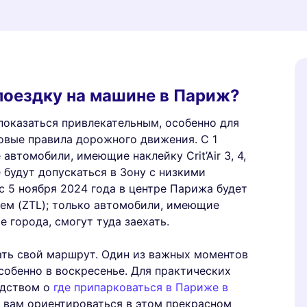
 поездку на машине в Париж?
оказаться привлекательным, особенно для
новые правила дорожного движения. С 1
автомобили, имеющие наклейку Crit’Air 3, 4,
 будут допускаться в Зону с низкими
с 5 ноября 2024 года в центре Парижа будет
ем (ZTL); только автомобили, имеющие
 города, смогут туда заехать.
ать свой маршрут. Один из важных моментов
собенно в воскресенье. Для практических
одством о
где припарковаться в Париже в
 вам ориентироваться в этом прекрасном