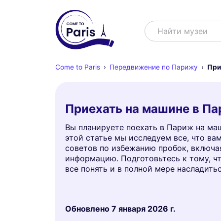
Поиск
Найти шо
Come to Paris
Передвижение по Парижу
При
Приехать на машине в Па
Вы планируете поехать в Париж на маш
этой статье мы исследуем все, что ва
советов по избежанию пробок, включа
информацию. Подготовьтесь к тому, чт
все понять и в полной мере насладит
Обновлено
7 января 2026 г.