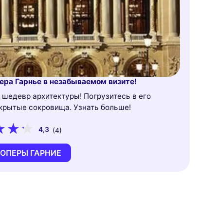
ера Гарнье в незабываемом визите!
 шедевр архитектуры! Погрузитесь в его
крытые сокровища. Узнать больше!
4,3
(4)
 ОПЕРЫ ГАРНИЕ