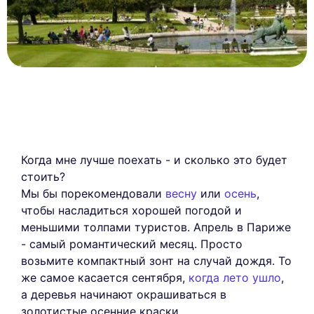
Когда мне лучше поехать - и сколько это будет
стоить?
Мы бы порекомендовали
весну
или
осень
,
чтобы насладиться хорошей погодой и
меньшими толпами туристов. Апрель в Париже
- самый романтический месяц. Просто
возьмите компактный зонт на случай дождя. То
же самое касается сентября,
когда лето ушло
,
а деревья начинают окрашиваться в
золотистые осенние краски.