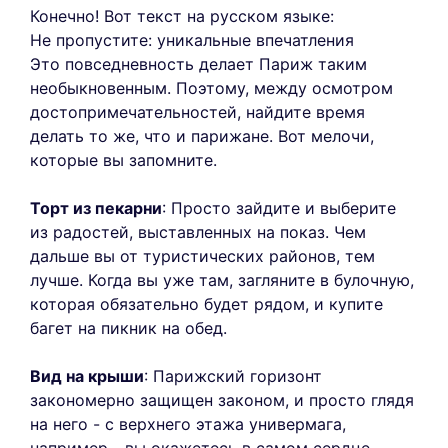
Конечно! Вот текст на русском языке:
Не пропустите: уникальные впечатления
Это повседневность делает Париж таким
необыкновенным. Поэтому, между осмотром
достопримечательностей, найдите время
делать то же, что и парижане. Вот мелочи,
которые вы запомните.
Торт из пекарни
: Просто зайдите и выберите
из радостей, выставленных на показ. Чем
дальше вы от туристических районов, тем
лучше. Когда вы уже там, загляните в булочную,
которая обязательно будет рядом, и купите
багет на пикник на обед.
Вид на крыши
: Парижский горизонт
закономерно защищен законом, и просто глядя
на него - с верхнего этажа универмага,
например - вы окажетесь в самом сердце