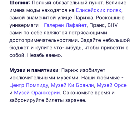
Шопинг
: Полный обязательный пункт. Великие
имена моды находятся на
Елисейских полях
,
самой знаменитой улице Парижа. Роскошные
универмаги -
Галереи Лафайет
, Пранс, BHV -
сами по себе являются потрясающими
достопримечательностями. Задайте небольшой
бюджет и купите что-нибудь, чтобы привезти с
собой. Незабываемо.
Музеи и памятники
: Париж изобилует
исключительными музеями. Наши любимые -
Центр Помпиду
,
Музей Ки Бранли
,
Музей Орсе
и
Музей Оранжерии
. Сэкономьте время и
забронируйте билеты заранее.