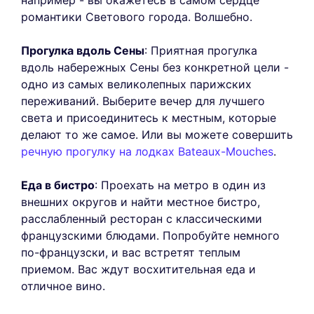
романтики Светового города. Волшебно.
Прогулка вдоль Сены
: Приятная прогулка
вдоль набережных Сены без конкретной цели -
одно из самых великолепных парижских
переживаний. Выберите вечер для лучшего
света и присоединитесь к местным, которые
делают то же самое. Или вы можете совершить
речную прогулку на лодках Bateaux-Mouches
.
Еда в бистро
: Проехать на метро в один из
внешних округов и найти местное бистро,
расслабленный ресторан с классическими
французскими блюдами. Попробуйте немного
по-французски, и вас встретят теплым
приемом. Вас ждут восхитительная еда и
отличное вино.