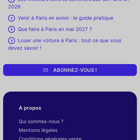
2026
Venir à Paris en avion : le guide pratique
Que faire à Paris en mai 2027 ?
Louer une voiture à Paris : tout ce que vous
devez savoir !
ABONNEZ-VOUS !
A propos
Qui sommes-nous ?
Mentions légales
Conditions générales vente