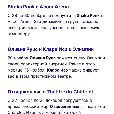
Shaka Ponk в Accor Arena
С 28 по 30 ноября не пропустите
Shaka Ponk
в
Accor Arena. Эта динамичная группа обещает
электрические выступления и незабываемую
атмосферу.
Оливия Руис и Клара Исэ в Олимпии
20 ноября
Оливия Руис
зажжет сцену Олимпии
своей характерной энергией. Ранее в этом
месяце, 15 ноября,
Клара Исэ
также очарует
вас в этом престижном театре.
Отверженные в Théâtre du Châtelet
С 22 ноября по 31 декабря погрузитесь в
драматический мир
Отверженных
в Théâtre du
Châtelet. Иконный мюзикл, который