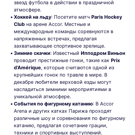
звезд футбола в действии в праздничной
атмосфере.
Хоккей на льду
: Посетите матч
Paris Hockey
Club
на арене Accor. Местные и
международные команды соревнуются в
напряженных встречах, предлагая
захватывающее спортивное зрелище.
Зимние скачки
: Известный
Ипподром Виньон
проводит престижные гонки, такие как
Prix
d’Amérique
, которые считаются одной из
крупнейших гонок по травле в мире. В
декабре любители верховой езды могут
насладиться зимними мероприятиями в
уникальной атмосфере.
События по фигурному катанию
: В Accor
Arena и других катках Парижа проходят
различные шоу и соревнования по фигурному
катанию, предлагая сочетание грации,
техники и спортивных выступлений.