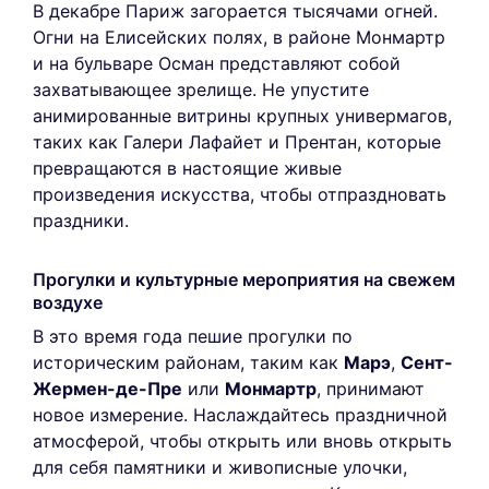
В декабре Париж загорается тысячами огней.
Огни на Елисейских полях, в районе Монмартр
и на бульваре Осман представляют собой
захватывающее зрелище. Не упустите
анимированные витрины крупных универмагов,
таких как Галери Лафайет и Прентан, которые
превращаются в настоящие живые
произведения искусства, чтобы отпраздновать
праздники.
Прогулки и культурные мероприятия на свежем
воздухе
В это время года пешие прогулки по
историческим районам, таким как
Марэ
,
Сент-
Жермен-де-Пре
или
Монмартр
, принимают
новое измерение. Наслаждайтесь праздничной
атмосферой, чтобы открыть или вновь открыть
для себя памятники и живописные улочки,