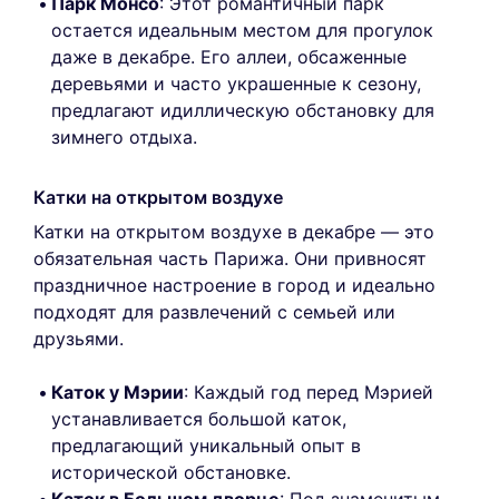
Парк Монсо
: Этот романтичный парк
остается идеальным местом для прогулок
даже в декабре. Его аллеи, обсаженные
деревьями и часто украшенные к сезону,
предлагают идиллическую обстановку для
зимнего отдыха.
Катки на открытом воздухе
Катки на открытом воздухе в декабре — это
обязательная часть Парижа. Они привносят
праздничное настроение в город и идеально
подходят для развлечений с семьей или
друзьями.
Каток у Мэрии
: Каждый год перед Мэрией
устанавливается большой каток,
предлагающий уникальный опыт в
исторической обстановке.
Каток в Большом дворце
: Под знаменитым