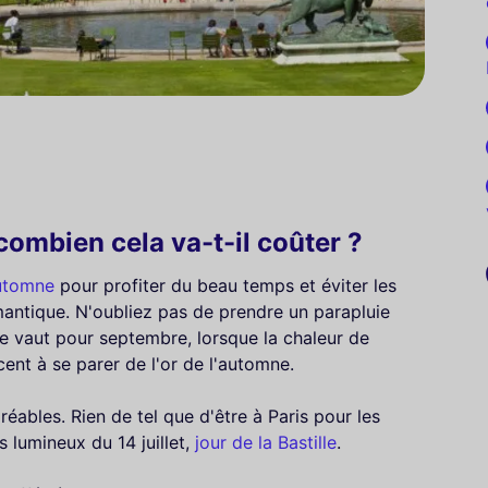
combien cela va-t-il coûter ?
automne
pour profiter du beau temps et éviter les
romantique. N'oubliez pas de prendre un parapluie
 vaut pour septembre, lorsque la chaleur de
ent à se parer de l'or de l'automne.
réables. Rien de tel que d'être à Paris pour les
es lumineux du 14 juillet,
jour de la Bastille
.