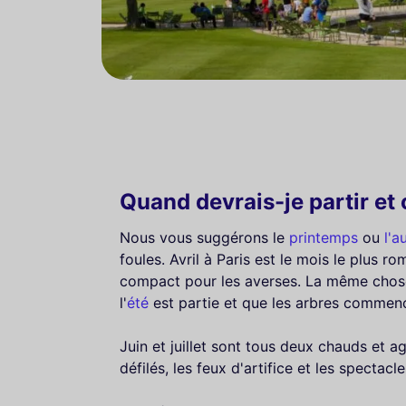
Quand devrais-je partir et 
Nous vous suggérons le
printemps
ou
l'
foules. Avril à Paris est le mois le plus 
compact pour les averses. La même chose
l'
été
est partie et que les arbres commenc
Juin et juillet sont tous deux chauds et ag
défilés, les feux d'artifice et les spectacl