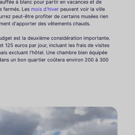
chauffée à blanc pour partir en vacances et de
e fermés. Les
mois d'hiver
peuvent voir la ville
rrez peut-être profiter de certains musées rien
ement d'apporter des vêtements chauds.
udget est la deuxième considération importante.
 125 euros par jour, incluant les frais de visites
 mais excluant l'hôtel. Une chambre bien équipée
 dans un bon quartier coûtera environ 200 à 300