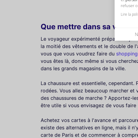
refuser 
Lire la pol
Que mettre dans sa valise 
N
Le voyageur expérimenté prépare toujours
la moitié des vêtements et le double de 
vous que vous voudrez faire du
shopping 
vous êtes là, donc même si vous cherchez
dans les grands magasins de la ville.
La chaussure est essentielle, cependant.
rodées. Vous allez beaucoup marcher et 
des chaussures de marche ? Apportez-les
être utile si vous envisagez de vous faire 
Achetez vos cartes à l'avance et parcourez 
existe des alternatives en ligne, mais il 
carte de Paris et de commencer à compren