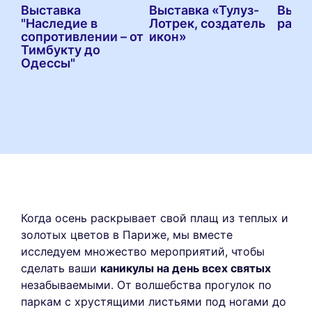
Выставка
Выставка «Тулуз-
Выста
"Наследие в
Лотрек, создатель
райск
сопротивлении – от
икон»
Тимбукту до
Одессы"
Когда осень раскрывает свой плащ из теплых и
золотых цветов в Париже, мы вместе
исследуем множество мероприятий, чтобы
сделать ваши
каникулы на день всех святых
незабываемыми. От волшебства прогулок по
паркам с хрустящими листьями под ногами до