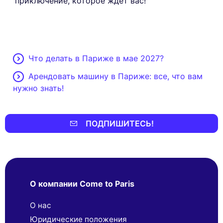
приключение, которое ждет вас!
Что делать в Париже в мае 2027?
Арендовать машину в Париже: все, что вам
нужно знать!
ПОДПИШИТЕСЬ!
О компании Come to Paris
О нас
Юридические положения