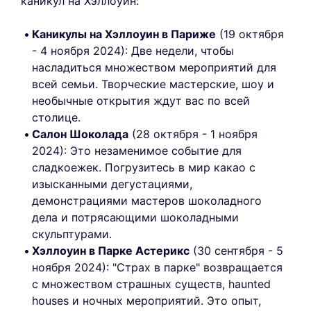
каникул на Хэллоуин:
Каникулы на Хэллоуин в Париже
(19 октября
- 4 ноября 2024): Две недели, чтобы
насладиться множеством мероприятий для
всей семьи. Творческие мастерские, шоу и
необычные открытия ждут вас по всей
столице.
Салон Шоколада
(28 октября - 1 ноября
2024): Это незаменимое событие для
сладкоежек. Погрузитесь в мир какао с
изысканными дегустациями,
демонстрациями мастеров шоколадного
дела и потрясающими шоколадными
скульптурами.
Хэллоуин в Парке Астерикс
(30 сентября - 5
ноября 2024): "Страх в парке" возвращается
с множеством страшных существ, haunted
houses и ночных мероприятий. Это опыт,