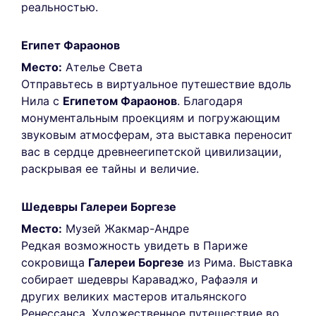
реальностью.
Египет Фараонов
Место:
Ателье Света
Отправьтесь в виртуальное путешествие вдоль
Нила с
Египетом Фараонов
. Благодаря
монументальным проекциям и погружающим
звуковым атмосферам, эта выставка переносит
вас в сердце древнеегипетской цивилизации,
раскрывая ее тайны и величие.
Шедевры Галереи Боргезе
Место:
Музей Жакмар-Андре
Редкая возможность увидеть в Париже
сокровища
Галереи Боргезе
из Рима. Выставка
собирает шедевры Караваджо, Рафаэля и
других великих мастеров итальянского
Ренессанса. Художественное путешествие во