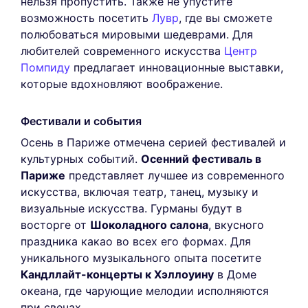
нельзя пропустить. Также не упустите
возможность посетить
Лувр
, где вы сможете
полюбоваться мировыми шедеврами. Для
любителей современного искусства
Центр
Помпиду
предлагает инновационные выставки,
которые вдохновляют воображение.
Фестивали и события
Осень в Париже отмечена серией фестивалей и
культурных событий.
Осенний фестиваль в
Париже
представляет лучшее из современного
искусства, включая театр, танец, музыку и
визуальные искусства. Гурманы будут в
восторге от
Шоколадного салона
, вкусного
праздника какао во всех его формах. Для
уникального музыкального опыта посетите
Кандллайт-концерты к Хэллоуину
в Доме
океана, где чарующие мелодии исполняются
при свечах.