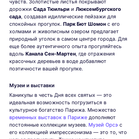
чувств. Золотистые листья покрывают
дорожки
Сада Тюильри
и
Люксембургского
сада
, создавая идиллические пейзажи для
спокойных прогулок.
Парк Бют Шомон
с его
холмами и живописным озером предлагает
природный уголок в самом центре города. Для
еще более аутентичного опыта прогуляйтесь
вдоль
Канала Сен-Мартен
, где отражения
красочных деревьев в воде добавляют
поэтичности вашей прогулке.
Музеи и выставки
Каникулы в честь Дня всех святых — это
идеальная возможность погрузиться в
культурное богатство Парижа. Множество
временных выставок в Париже
дополняют
постоянные коллекции музеев.
Музей Орсэ
с
его коллекцией импрессионизма — это то, что