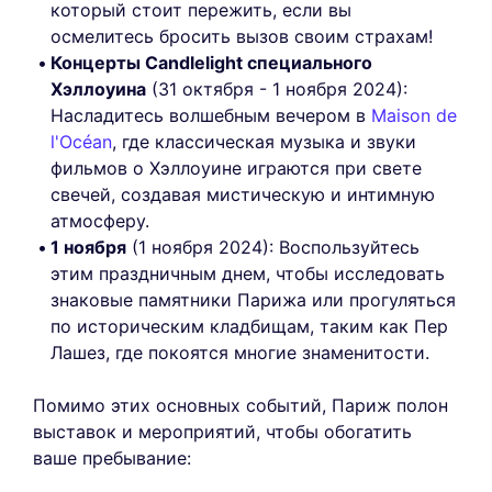
который стоит пережить, если вы
осмелитесь бросить вызов своим страхам!
Концерты Candlelight специального
Хэллоуина
(31 октября - 1 ноября 2024):
Насладитесь волшебным вечером в
Maison de
l'Océan
, где классическая музыка и звуки
фильмов о Хэллоуине играются при свете
свечей, создавая мистическую и интимную
атмосферу.
1 ноября
(1 ноября 2024): Воспользуйтесь
этим праздничным днем, чтобы исследовать
знаковые памятники Парижа или прогуляться
по историческим кладбищам, таким как Пер
Лашез, где покоятся многие знаменитости.
Помимо этих основных событий, Париж полон
выставок и мероприятий, чтобы обогатить
ваше пребывание: