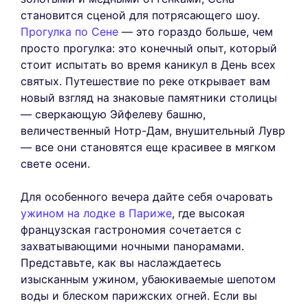
становится сценой для потрясающего шоу.
Прогулка по Сене
— это гораздо больше, чем
просто прогулка: это конечный опыт, который
стоит испытать во время каникул в День всех
святых. Путешествие по реке открывает вам
новый взгляд на знаковые памятники столицы
— сверкающую Эйфелеву башню,
величественный Нотр-Дам, внушительный Лувр
— все они становятся еще красивее в мягком
свете осени.
Для особенного вечера дайте себя очаровать
ужином на лодке в Париже
, где высокая
французская гастрономия сочетается с
захватывающими ночными панорамами.
Представьте, как вы наслаждаетесь
изысканным ужином, убаюкиваемые шепотом
воды и блеском парижских огней. Если вы