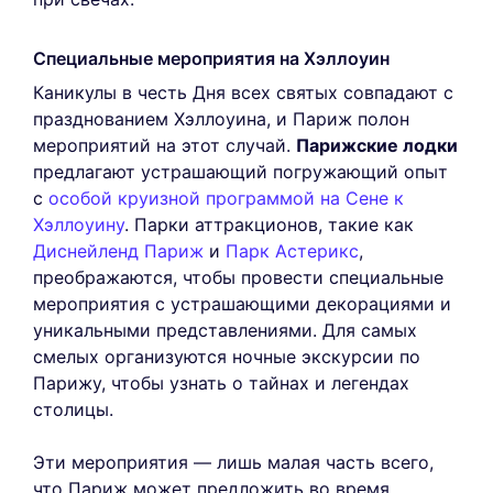
Специальные мероприятия на Хэллоуин
Каникулы в честь Дня всех святых совпадают с
празднованием Хэллоуина, и Париж полон
мероприятий на этот случай.
Парижские лодки
предлагают устрашающий погружающий опыт
с
особой круизной программой на Сене к
Хэллоуину
. Парки аттракционов, такие как
Диснейленд Париж
и
Парк Астерикс
,
преображаются, чтобы провести специальные
мероприятия с устрашающими декорациями и
уникальными представлениями. Для самых
смелых организуются ночные экскурсии по
Парижу, чтобы узнать о тайнах и легендах
столицы.
Эти мероприятия — лишь малая часть всего,
что Париж может предложить во время