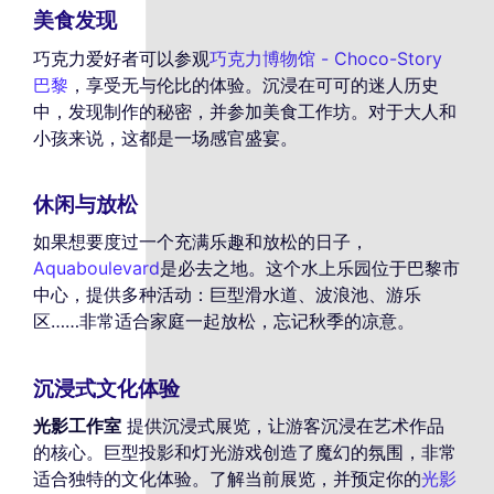
美食发现
巧克力爱好者可以参观
巧克力博物馆 - Choco-Story
巴黎
，享受无与伦比的体验。沉浸在可可的迷人历史
中，发现制作的秘密，并参加美食工作坊。对于大人和
小孩来说，这都是一场感官盛宴。
休闲与放松
如果想要度过一个充满乐趣和放松的日子，
Aquaboulevard
是必去之地。这个水上乐园位于巴黎市
中心，提供多种活动：巨型滑水道、波浪池、游乐
区……非常适合家庭一起放松，忘记秋季的凉意。
沉浸式文化体验
光影工作室
提供沉浸式展览，让游客沉浸在艺术作品
的核心。巨型投影和灯光游戏创造了魔幻的氛围，非常
适合独特的文化体验。了解当前展览，并预定你的
光影