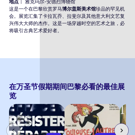
地点：
雅克玛尔-安德烈博物馆
这是一个在巴黎欣赏罗马
博尔盖斯美术馆
珍品的罕见机
会。展览汇集了卡拉瓦乔、拉斐尔及其他意大利文艺复
兴伟大大师的杰作。这是一场穿越时空的艺术之旅，必
将吸引古典艺术爱好者。
在万圣节假期期间巴黎必看的最佳展
览