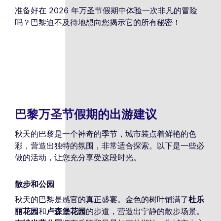
准备好在 2026 年万圣节假期中体验一次非凡的冒险
吗？巴黎迫不及待地想向您揭示它的所有秘密！
巴黎万圣节假期的出游建议
秋天的巴黎是一个神奇的季节，城市装点着鲜艳的色
彩，营造出独特的氛围，非常适合探索。以下是一些必
做的活动，让您充分享受这段时光。
散步和公园
秋天的巴黎是感官的真正盛宴。金色的树叶铺满了
杜乐
丽花园
和
卢森堡花园
的步道，营造出宁静的散步场景。