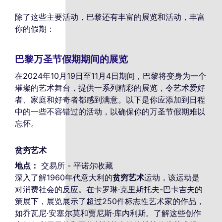
除了这些主要活动，巴黎还有丰富的展览和活动，丰富
你的假期：
巴黎万圣节假期期间的展览
在2024年10月19日至11月4日期间，巴黎将变身为一个
璀璨的艺术舞台，提供一系列精彩的展览，令艺术爱好
者、家庭和好奇者都感到满意。以下是你应添加到日程
中的一些不容错过的活动，以确保你的万圣节假期难以
忘怀。
贫穷艺术
地点：
交易所 - 平诺尔收藏
深入了解1960年代意大利的
贫穷艺术
运动，该运动是
对消费社会的反应。在卡罗琳·克里斯托夫-巴卡吉夫的
策展下，展览展示了超过250件标志性艺术家的作品，
如乔瓦尼·安塞尔莫和贾尼斯·库内利斯。了解这些创作