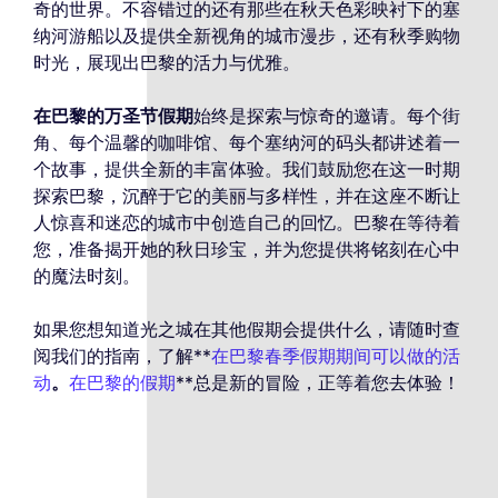
奇的世界。不容错过的还有那些在秋天色彩映衬下的塞
纳河游船以及提供全新视角的城市漫步，还有秋季购物
时光，展现出巴黎的活力与优雅。
在巴黎的万圣节假期
始终是探索与惊奇的邀请。每个街
角、每个温馨的咖啡馆、每个塞纳河的码头都讲述着一
个故事，提供全新的丰富体验。我们鼓励您在这一时期
探索巴黎，沉醉于它的美丽与多样性，并在这座不断让
人惊喜和迷恋的城市中创造自己的回忆。巴黎在等待着
您，准备揭开她的秋日珍宝，并为您提供将铭刻在心中
的魔法时刻。
如果您想知道光之城在其他假期会提供什么，请随时查
阅我们的指南，了解**
在巴黎春季假期期间可以做的活
动
。
在巴黎的假期
**总是新的冒险，正等着您去体验！