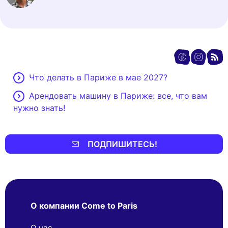
Что делать в Париже в мае 2027?
Арендовать машину в Париже: все, что вам
нужно знать!
ПОДПИШИТЕСЬ!
О компании Come to Paris
О нас