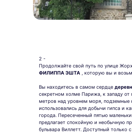
2 -
Продолжайте свой путь по улице Жорж
ФИЛИППА ЭШТА
, которую вы и возьм
Вы находитесь в самом сердце
деревн
секретном холме Парижа, к западу от
метров над уровнем моря, подземные 
использовались для добычи гипса и к
города. Пересеченный пятью маленьк
предлагает спокойную и необычную пр
бульвара Виллетт. Доступный только 