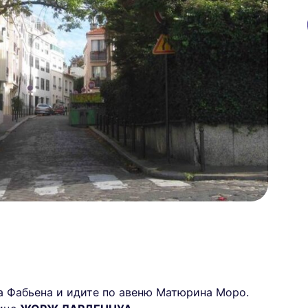
ка Фабьена и идите по авеню Матюрина Моро.