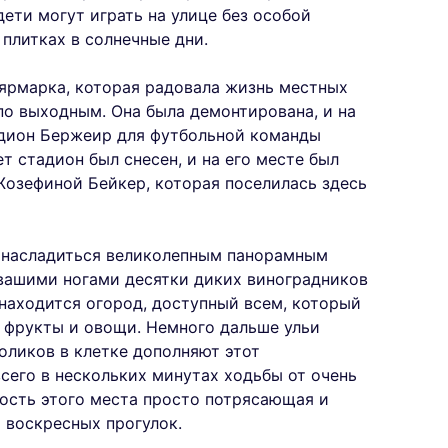
дети могут играть на улице без особой
 плитках в солнечные дни.
 ярмарка, которая радовала жизнь местных
по выходным. Она была демонтирована, и на
тадион Бержеир для футбольной команды
т стадион был снесен, и на его месте был
озефиной Бейкер, которая поселилась здесь
т насладиться великолепным панорамным
 вашими ногами десятки диких виноградников
 находится огород, доступный всем, который
 фрукты и овощи. Немного дальше ульи
оликов в клетке дополняют этот
сего в нескольких минутах ходьбы от очень
ность этого места просто потрясающая и
 воскресных прогулок.