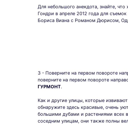
Для небольшого анекдота, знайте, чт
Гондри в апреле 2012 года для съемок
Бориса Виана с Романом Дюрисом, Од
3 - Поверните на первом повороте напр
поверните на первом повороте направо
ГУРМОНТ
.
Как и другие улицы, которые извиваю
обнаружите здесь красивые, очень ую
большими дубами и растениями всех в
соседним улицам, они также полны ве