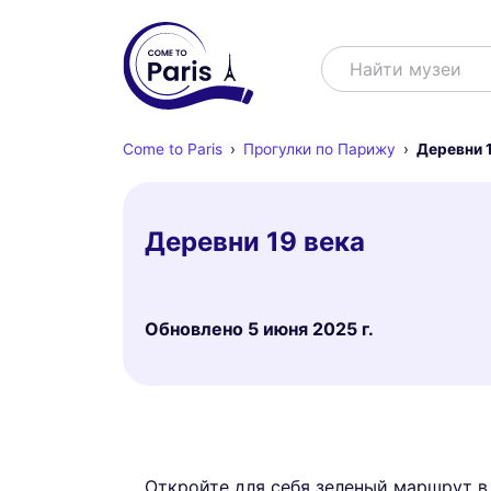
Поиск
Найти музеи
Come to Paris
Прогулки по Парижу
Деревни 1
Деревни 19 века
Обновлено
5 июня 2025 г.
Откройте для себя зеленый маршрут в