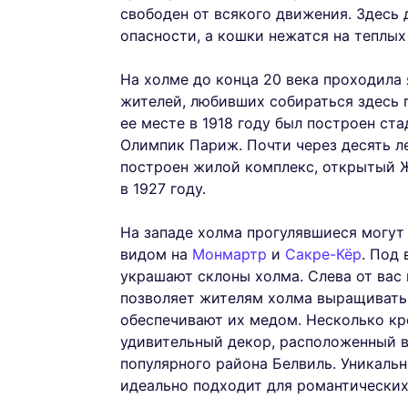
свободен от всякого движения. Здесь 
опасности, а кошки нежатся на теплых
На холме до конца 20 века проходила
жителей, любивших собираться здесь 
ее месте в 1918 году был построен с
Олимпик Париж. Почти через десять ле
построен жилой комплекс, открытый Ж
в 1927 году.
На западе холма прогулявшиеся могу
видом на
Монмартр
и
Сакре-Кёр
. Под
украшают склоны холма. Слева от вас
позволяет жителям холма выращивать
обеспечивают их медом. Несколько кр
удивительный декор, расположенный в
популярного района Белвиль. Уникаль
идеально подходит для романтических