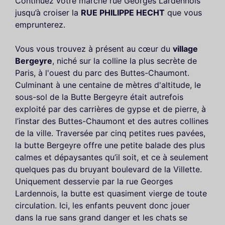
Continuez votre marche rue Georges Lardennois
jusqu’à croiser la
RUE PHILIPPE HECHT
que vous
emprunterez.
Vous vous trouvez à présent au cœur du
village
Bergeyre
, niché sur la colline la plus secrète de
Paris, à l'ouest du parc des Buttes-Chaumont.
Culminant à une centaine de mètres d'altitude, le
sous-sol de la Butte Bergeyre était autrefois
exploité par des carrières de gypse et de pierre, à
l’instar des Buttes-Chaumont et des autres collines
de la ville. Traversée par cinq petites rues pavées,
la butte Bergeyre offre une petite balade des plus
calmes et dépaysantes qu’il soit, et ce à seulement
quelques pas du bruyant boulevard de la Villette.
Uniquement desservie par la rue Georges
Lardennois, la butte est quasiment vierge de toute
circulation. Ici, les enfants peuvent donc jouer
dans la rue sans grand danger et les chats se