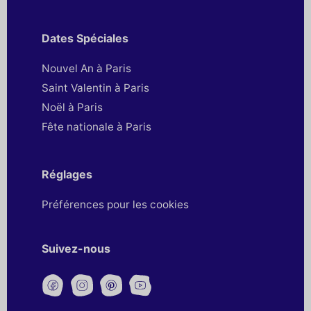
Dates Spéciales
Nouvel An à Paris
Saint Valentin à Paris
Noël à Paris
Fête nationale à Paris
Réglages
Préférences pour les cookies
Suivez-nous