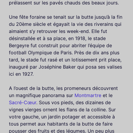
prélassent sur les pavés chauds des beaux jours.
Une fête foraine se tenait sur la butte jusqu’à la fin
du 20ème siècle et égayait la vie des riverains qui
aimaient s’y retrouver les week-end. Elle fut
désinstallée et à sa place, en 1918, le stade
Bergeyre fut construit pour abriter l’équipe de
football Olympique de Paris. Près de dix ans plus
tard, le stade fut rasé et un lotissement prit place,
inauguré par Joséphine Baker qui posa ses valises
ici en 1927.
A l’ouest de la butte, les promeneurs découvrent
un magnifique panorama sur
Montmartre
et le
Sacré-Cœur
. Sous vos pieds, des dizaines de
vignes vierges ornent les flans de la colline. Sur
votre gauche, un jardin potager et accessible à
tous permet aux habitants de la butte de faire
pousser des fruits et des légumes. Un peu plus