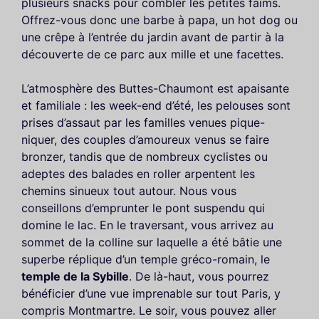
plusieurs snacks pour combler les petites faims.
Offrez-vous donc une barbe à papa, un hot dog ou
une crêpe à l’entrée du jardin avant de partir à la
découverte de ce parc aux mille et une facettes.
L’atmosphère des Buttes-Chaumont est apaisante
et familiale : les week-end d’été, les pelouses sont
prises d’assaut par les familles venues pique-
niquer, des couples d’amoureux venus se faire
bronzer, tandis que de nombreux cyclistes ou
adeptes des balades en roller arpentent les
chemins sinueux tout autour. Nous vous
conseillons d’emprunter le pont suspendu qui
domine le lac. En le traversant, vous arrivez au
sommet de la colline sur laquelle a été bâtie une
superbe réplique d’un temple gréco-romain, le
temple de la Sybille
. De là-haut, vous pourrez
bénéficier d’une vue imprenable sur tout Paris, y
compris Montmartre. Le soir, vous pouvez aller