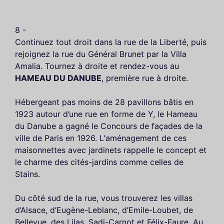
8 -
Continuez tout droit dans la rue de la Liberté, puis
rejoignez la rue du Général Brunet par la Villa
Amalia. Tournez à droite et rendez-vous au
HAMEAU DU DANUBE
, première rue à droite.
Hébergeant pas moins de 28 pavillons bâtis en
1923 autour d’une rue en forme de Y, le Hameau
du Danube a gagné le Concours de façades de la
ville de Paris en 1926. L'aménagement de ces
maisonnettes avec jardinets rappelle le concept et
le charme des cités-jardins comme celles de
Stains.
Du côté sud de la rue, vous trouverez les villas
d’Alsace, d’Eugène-Leblanc, d’Emile-Loubet, de
Bellevue, des Lilas, Sadi-Carnot et Félix-Faure. Au