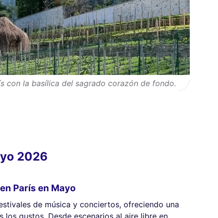
 con la basílica del sagrado corazón de fondo.
ayo 2026
 en París en Mayo
estivales de música y conciertos, ofreciendo una
los gustos. Desde escenarios al aire libre en