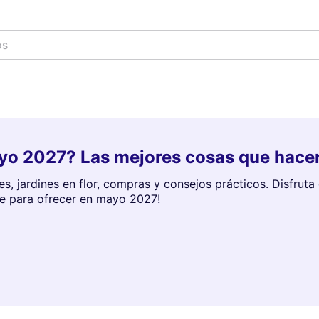
os
yo 2027? Las mejores cosas que hacer
s, jardines en flor, compras y consejos prácticos. Disfruta
ene para ofrecer en mayo 2027!