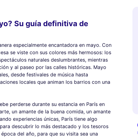
o? Su guía definitiva de
 manera especialmente encantadora en mayo. Con
ncesa se viste con sus colores más hermosos: los
espectáculos naturales deslumbrantes, mientras
ción y al paseo por las calles históricas. Mayo
ales, desde festivales de música hasta
aciones locales que animan los barrios con una
ebe perderse durante su estancia en París en
arte, un amante de la buena comida, un amante
ndo experiencias únicas, París tiene algo
 para descubrir lo más destacado y los tesoros
 época del año, para que su visita sea una