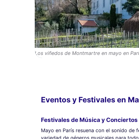
Los viñedos de Montmartre en mayo en París
Eventos y Festivales en M
Festivales de Música y Conciertos
Mayo en París resuena con el sonido de f
variedad de géneros musicales para todos 