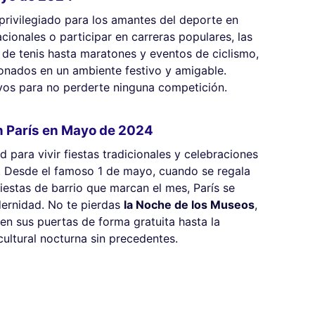
ivilegiado para los amantes del deporte en
acionales o participar en carreras populares, las
de tenis hasta maratones y eventos de ciclismo,
cionados en un ambiente festivo y amigable.
vos para no perderte ninguna competición.
n París en Mayo de 2024
para vivir fiestas tradicionales y celebraciones
d. Desde el famoso 1 de mayo, cuando se regala
fiestas de barrio que marcan el mes, París se
ernidad. No te pierdas
la Noche de los Museos
,
n sus puertas de forma gratuita hasta la
ultural nocturna sin precedentes.