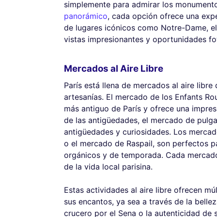
simplemente para admirar los monument
panorámico
, cada opción ofrece una exp
de lugares icónicos como Notre-Dame, e
vistas impresionantes y oportunidades fo
Mercados al Aire Libre
París está llena de mercados al aire libr
artesanías. El mercado de los Enfants Ro
más antiguo de París y ofrece una impresi
de las antigüedades, el mercado de pulga
antigüedades y curiosidades. Los mercad
o el mercado de Raspail, son perfectos p
orgánicos y de temporada. Cada mercado 
de la vida local parisina.
Estas actividades al aire libre ofrecen mú
sus encantos, ya sea a través de la belle
crucero por el Sena o la autenticidad de s