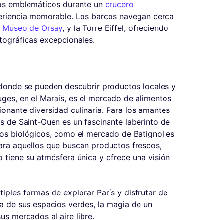
os emblemáticos durante un
crucero
eriencia memorable. Los barcos navegan cerca
l
Museo de Orsay
, y la Torre Eiffel, ofreciendo
tográficas excepcionales.
e donde se pueden descubrir productos locales y
uges, en el Marais, es el mercado de alimentos
onante diversidad culinaria. Para los amantes
s de Saint-Ouen es un fascinante laberinto de
os biológicos, como el mercado de Batignolles
ara aquellos que buscan productos frescos,
tiene su atmósfera única y ofrece una visión
ltiples formas de explorar París y disfrutar de
za de sus espacios verdes, la magia de un
us mercados al aire libre.