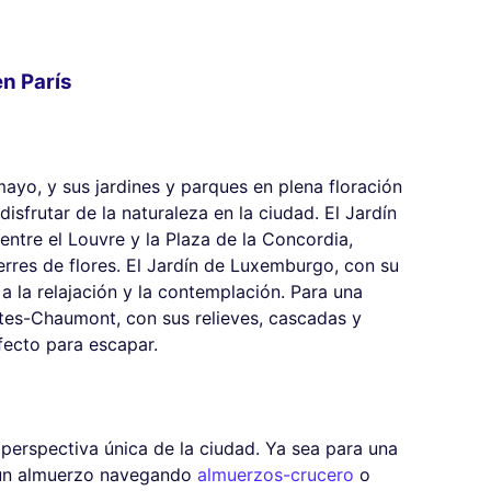
en París
mayo, y sus jardines y parques en plena floración
isfrutar de la naturaleza en la ciudad. El Jardín
 entre el Louvre y la Plaza de la Concordia,
rres de flores. El Jardín de Luxemburgo, con su
a a la relajación y la contemplación. Para una
ttes-Chaumont, con sus relieves, cascadas y
fecto para escapar.
 perspectiva única de la ciudad. Ya sea para una
 un almuerzo navegando
almuerzos-crucero
o