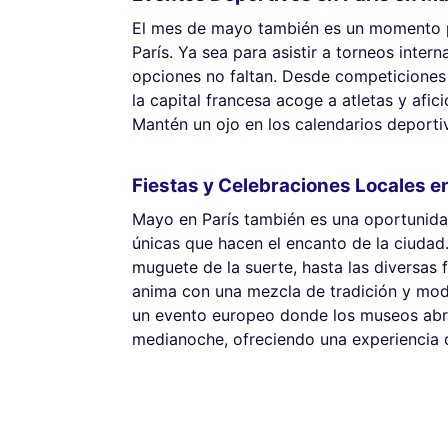
El mes de mayo también es un momento pr
París. Ya sea para asistir a torneos intern
opciones no faltan. Desde competiciones 
la capital francesa acoge a atletas y afi
Mantén un ojo en los calendarios deporti
Fiestas y Celebraciones Locales e
Mayo en París también es una oportunidad 
únicas que hacen el encanto de la ciuda
muguete de la suerte, hasta las diversas 
anima con una mezcla de tradición y mod
un evento europeo donde los museos abre
medianoche, ofreciendo una experiencia c