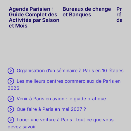
Agenda Parisien :
Bureaux de change
Priva
Guide Complet des
et Banques
réser
Activités par Saison
de ré
et Mois
Organisation d’un séminaire à Paris en 10 étapes
Les meilleurs centres commerciaux de Paris en
2026
Venir à Paris en avion : le guide pratique
Que faire à Paris en mai 2027 ?
Louer une voiture à Paris : tout ce que vous
devez savoir !