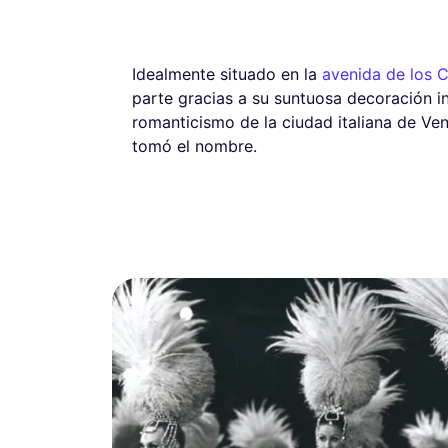
Idealmente situado en la
avenida de los 
parte gracias a su suntuosa decoración in
romanticismo de la ciudad italiana de Ve
tomó el nombre.