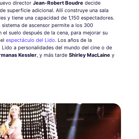
 nuevo director
Jean-Robert Boudre
decide
e superficie adicional. Allí construye una sala
es y tiene una capacidad de 1,150 espectadores.
 sistema de ascensor permite a los 300
el suelo después de la cena, para mejorar su
del
espectáculo del Lido
. Los años de la
l Lido a personalidades del mundo del cine o de
rmanas Kessler
, y más tarde
Shirley MacLaine
y