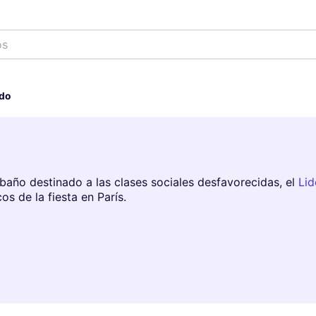
tá
ido
baño destinado a las clases sociales desfavorecidas, el
Lid
os de la fiesta en París.