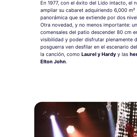
En 1977, con el éxito del Lido intacto, el
ampliar su cabaret adquiriendo 6,000 m² d
panorámica que se extiende por dos nivel
Otra novedad, y no menos importante: un
comensales del patio descender 80 cm en 
visibilidad y poder disfrutar plenamente 
posguerra ven desfilar en el escenario de
la canción, como
Laurel y Hardy
y las
he
Elton John
.