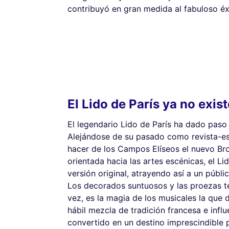
contribuyó en gran medida al fabuloso éxi
El Lido de París ya no existe
El legendario Lido de París ha dado paso
Alejándose de su pasado como revista-es
hacer de los Campos Elíseos el nuevo Br
orientada hacia las artes escénicas, el L
versión original, atrayendo así a un públi
Los decorados suntuosos y las proezas t
vez, es la magia de los musicales la que
hábil mezcla de tradición francesa e influ
convertido en un destino imprescindible 