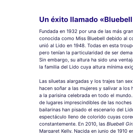
Un éxito llamado «Bluebell
Fundada en 1932 por una de las más gran
conocida como Miss Bluebell debido al co
unió al Lido en 1948. Todas en esta trou
pero tenían la particularidad de ser dema
Sin embargo, su altura ha sido una ventaj
la familia del Lido cuya altura mínima exi
Las siluetas alargadas y los trajes tan 
hacen soñar a las mujeres y salivar a los
a la parisina celebrada en todo el mundo.
de lugares imprescindibles de las noches
bailarinas han pisado el escenario del L
espectáculo lleno de colorido cuyas coreo
constantemente. En 2010, las
Bluebell Gir
Margaret Kelly. Nacida en junio de 1910 e