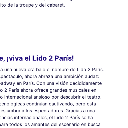
to de la troupe y del cabaret.
, ¡viva el Lido 2 París!
 a una nueva era bajo el nombre de Lido 2 París.
pectáculo, ahora abraza una ambición audaz:
oadway en París. Con una visión decididamente
ido 2 París ahora ofrece grandes musicales en
co internacional ansioso por descubrir el teatro.
ecnológicas continúan cautivando, pero esta
 deslumbra a los espectadores. Gracias a una
encias internacionales, el Lido 2 París se ha
para todos los amantes del escenario en busca