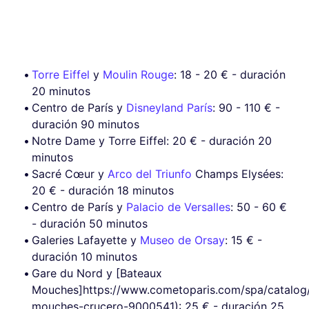
Torre Eiffel
y
Moulin Rouge
: 18 - 20 € - duración
20 minutos
Centro de París y
Disneyland París
: 90 - 110 € -
duración 90 minutos
Notre Dame y Torre Eiffel: 20 € - duración 20
minutos
Sacré Cœur y
Arco del Triunfo
Champs Elysées:
20 € - duración 18 minutos
Centro de París y
Palacio de Versalles
: 50 - 60 €
- duración 50 minutos
Galeries Lafayette y
Museo de Orsay
: 15 € -
duración 10 minutos
Gare du Nord y [Bateaux
Mouches]https://www.cometoparis.com/spa/catalog
mouches-crucero-9000541): 25 € - duración 25