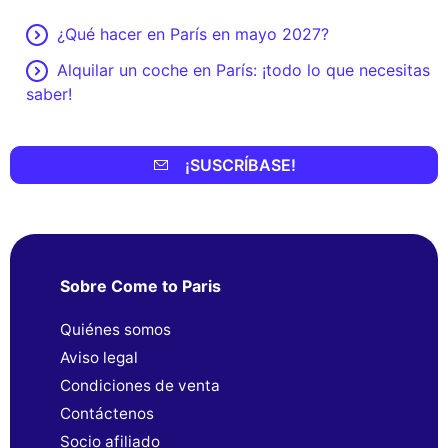
¿Qué hacer en París en mayo 2027?
Alquilar un coche en París: ¡todo lo que necesitas
saber!
¡SUSCRÍBASE!
Sobre Come to Paris
Quiénes somos
Aviso legal
Condiciones de venta
Contáctenos
Socio afiliado