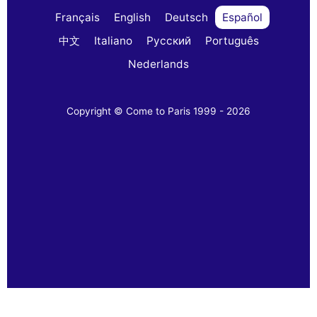
Français
English
Deutsch
Español
中文
Italiano
Русский
Português
Nederlands
Copyright © Come to Paris 1999 - 2026