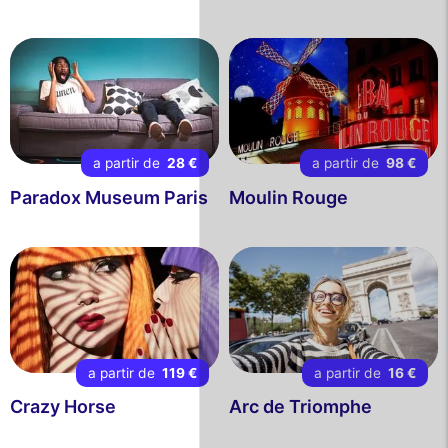
a partir de
28 €
a partir de
98 €
Paradox Museum Paris
Moulin Rouge
a partir de
119 €
a partir de
16 €
Crazy Horse
Arc de Triomphe