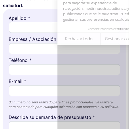
Rechazar todo
Gestionar cookies
Aceptar todo
solicitud.
Apellido *
Empresa / Asociación
Teléfono *
E-mail *
Su número no será utilizado para fines promocionales. Se utilizará
para contactarlo para cualquier aclaración con respecto a su solicitud.
Describa su demanda de presupuesto *