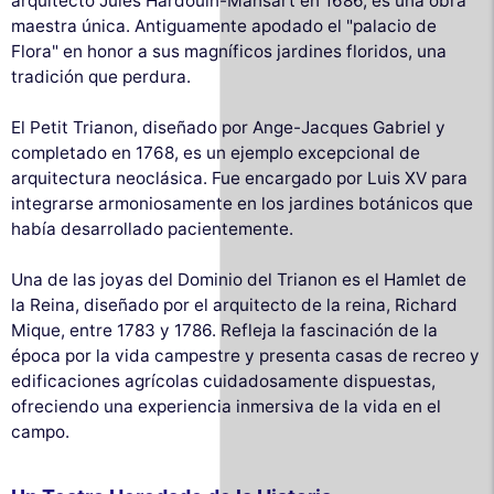
arquitecto Jules Hardouin-Mansart en 1686, es una obra
maestra única. Antiguamente apodado el "palacio de
Flora" en honor a sus magníficos jardines floridos, una
tradición que perdura.
El Petit Trianon, diseñado por Ange-Jacques Gabriel y
completado en 1768, es un ejemplo excepcional de
arquitectura neoclásica. Fue encargado por Luis XV para
integrarse armoniosamente en los jardines botánicos que
había desarrollado pacientemente.
Una de las joyas del Dominio del Trianon es el Hamlet de
la Reina, diseñado por el arquitecto de la reina, Richard
Mique, entre 1783 y 1786. Refleja la fascinación de la
época por la vida campestre y presenta casas de recreo y
edificaciones agrícolas cuidadosamente dispuestas,
ofreciendo una experiencia inmersiva de la vida en el
campo.