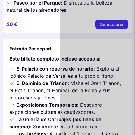
Paseo por el Parque:
Disfruta de la belleza
natural de los alrededores.
20 €
Selecciona
Entrada Passeport
Este billete completo incluye acceso a:
El Palacio con reserva de horario:
Explora el
icónico Palacio de Versalles a tu propio ritmo.
El Dominio de Trianon:
Visita el Gran Trianon,
el Petit Trianon, el Hameau de la Reina y sus
pintorescos jardines.
Exposiciones Temporales:
Descubre
exposiciones culturales cautivadoras.
La Galería de Carruajes (los fines de
semana):
Sumérgete en la historia real.
Los Jardines:
A partir del 1 de abril, disfruta