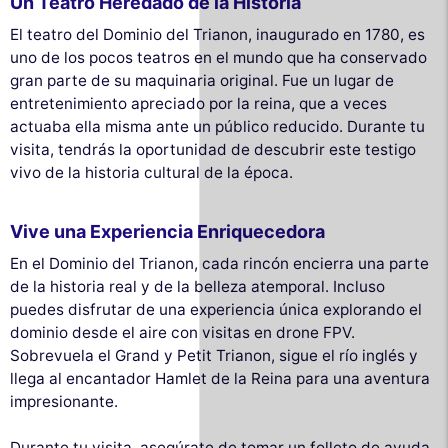
Un Teatro Heredado de la Historia
El teatro del Dominio del Trianon, inaugurado en 1780, es
uno de los pocos teatros en el mundo que ha conservado
gran parte de su maquinaria original. Fue un lugar de
entretenimiento apreciado por la reina, que a veces
actuaba ella misma ante un público reducido. Durante tu
visita, tendrás la oportunidad de descubrir este testigo
vivo de la historia cultural de la época.
Vive una Experiencia Enriquecedora
En el Dominio del Trianon, cada rincón encierra una parte
de la historia real y de la belleza atemporal. Incluso
puedes disfrutar de una experiencia única explorando el
dominio desde el aire con visitas en drone FPV.
Sobrevuela el Grand y Petit Trianon, sigue el río inglés y
llega al encantador Hamlet de la Reina para una aventura
impresionante.
Durante tu visita, asegúrate de tomar un folleto de ayuda