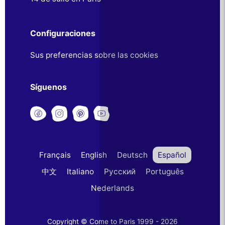
Configuraciones
Sus preferencias sobre las cookies
Síguenos
Français
English
Deutsch
Español
中文
Italiano
Русский
Português
Nederlands
Copyright © Come to Paris 1999 - 2026