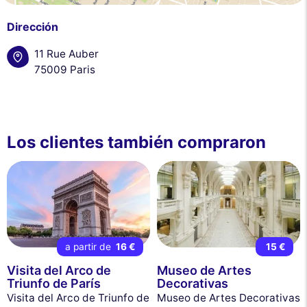
Dirección
11 Rue Auber
75009 Paris
Los clientes también compraron
a partir de
16 €
15 €
Visita del Arco de
Museo de Artes
Triunfo de París
Decorativas
Visita del Arco de Triunfo de
Museo de Artes Decorativas