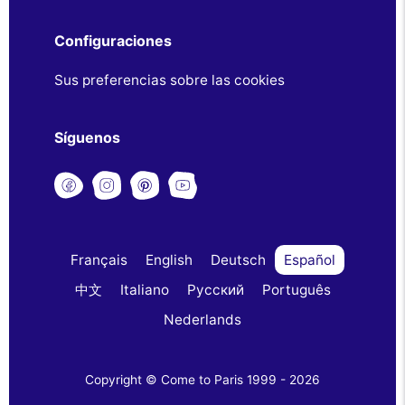
Configuraciones
Sus preferencias sobre las cookies
Síguenos
Français
English
Deutsch
Español
中文
Italiano
Русский
Português
Nederlands
Copyright © Come to Paris 1999 - 2026