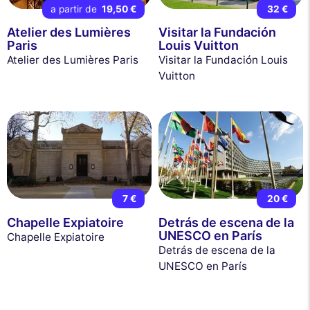
a partir de
19,50 €
32 €
Atelier des Lumières
Visitar la Fundación
Paris
Louis Vuitton
Atelier des Lumières Paris
Visitar la Fundación Louis
Vuitton
7 €
20 €
Chapelle Expiatoire
Detrás de escena de la
UNESCO en París
Chapelle Expiatoire
Detrás de escena de la
UNESCO en París