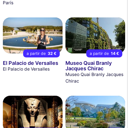
París
a partir de
32 €
a partir de
14 €
El Palacio de Versalles
Museo Quai Branly
Jacques Chirac
El Palacio de Versalles
Museo Quai Branly Jacques
Chirac