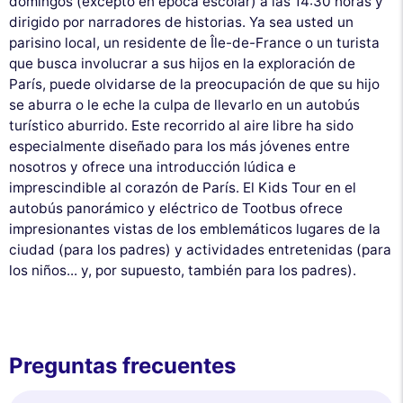
domingos (excepto en época escolar) a las 14:30 horas y
dirigido por narradores de historias. Ya sea usted un
parisino local, un residente de Île-de-France o un turista
que busca involucrar a sus hijos en la exploración de
París, puede olvidarse de la preocupación de que su hijo
se aburra o le eche la culpa de llevarlo en un autobús
turístico aburrido. Este recorrido al aire libre ha sido
especialmente diseñado para los más jóvenes entre
nosotros y ofrece una introducción lúdica e
imprescindible al corazón de París. El Kids Tour en el
autobús panorámico y eléctrico de Tootbus ofrece
impresionantes vistas de los emblemáticos lugares de la
ciudad (para los padres) y actividades entretenidas (para
los niños... y, por supuesto, también para los padres).
Preguntas frecuentes