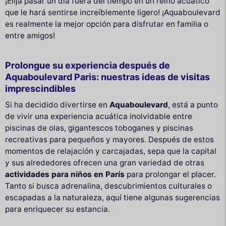
¡Elija pasar un día fuera del tiempo en un reino acuático
que le hará sentirse increíblemente ligero! ¡Aquaboulevard
es realmente la mejor opción para disfrutar en familia o
entre amigos!
Prolongue su experiencia después de
Aquaboulevard Paris: nuestras ideas de visitas
imprescindibles
Si ha decidido divertirse en
Aquaboulevard
, está a punto
de vivir una experiencia acuática inolvidable entre
piscinas de olas, gigantescos toboganes y piscinas
recreativas para pequeños y mayores. Después de estos
momentos de relajación y carcajadas, sepa que la capital
y sus alrededores ofrecen una gran variedad de otras
actividades para niños en París
para prolongar el placer.
Tanto si busca adrenalina, descubrimientos culturales o
escapadas a la naturaleza, aquí tiene algunas sugerencias
para enriquecer su estancia.