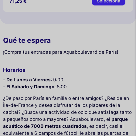
71,25 €
Selecciona
Qué te espera
¡Compra tus entradas para Aquaboulevard de París!
Horarios
-
De Lunes a Viernes
: 9:00
-
El Sábado y Domingo
: 8:00
¿De paso por París en familia o entre amigos? ¿Reside en
Île-de-France y desea disfrutar de los placeres de la
capital? ¿Busca una actividad de ocio que satisfaga tanto
a pequeños como a mayores? Aquaboulevard, el
parque
acuático de 7000 metros cuadrados
, es decir, casi el
equivalente a 6 campos de fútbol, le abre las puertas de