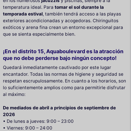
en los numerosos
jacuzzis
y piscinas, siempre a la
temperatura ideal. Para
tomar el sol durante la
temporada estival
, también tendrá acceso a las playas
exteriores acondicionadas y acogedoras. Chiringuitos
exóticos y arena fina crean un entorno excepcional para
que se sienta especialmente bien.
¡En el distrito 15, Aquaboulevard es la atracción
que no debe perderse bajo ningún concepto!
Quedará inmediatamente cautivado por este lugar
encantador. Todas las normas de higiene y seguridad se
respetan escrupulosamente. En cuanto a los horarios, son
lo suficientemente amplios como para permitirle disfrutar
al máximo:
De mediados de abril a principios de septiembre de
2026
• De lunes a jueves: 9:00 – 23:00
• Viernes: 9:00 – 24:00