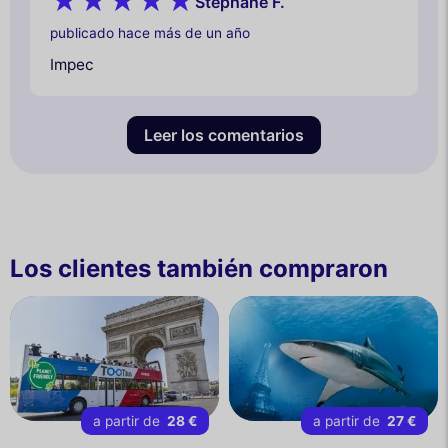
Stephane F.
publicado hace más de un año
Impec
Leer los comentarios
Los clientes también compraron
a partir de
28 €
a partir de
27 €