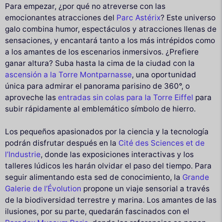
Para empezar, ¿por qué no atreverse con las
emocionantes atracciones del
Parc Astérix
? Este universo
galo combina humor, espectáculos y atracciones llenas de
sensaciones, y encantará tanto a los más intrépidos como
a los amantes de los escenarios inmersivos. ¿Prefiere
ganar altura? Suba hasta la cima de la ciudad con la
ascensión a la Torre Montparnasse
, una oportunidad
única para admirar el panorama parisino de 360°, o
aproveche las
entradas sin colas para la Torre Eiffel
para
subir rápidamente al emblemático símbolo de hierro.
Los pequeños apasionados por la ciencia y la tecnología
podrán disfrutar después en la
Cité des Sciences et de
l’Industrie
, donde las exposiciones interactivas y los
talleres lúdicos les harán olvidar el paso del tiempo. Para
seguir alimentando esta sed de conocimiento, la
Grande
Galerie de l’Évolution
propone un viaje sensorial a través
de la biodiversidad terrestre y marina. Los amantes de las
ilusiones, por su parte, quedarán fascinados con el