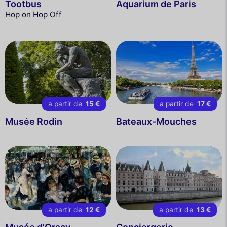
Tootbus
Aquarium de Paris
Hop on Hop Off
a partir de
15 €
a partir de
17 €
Musée Rodin
Bateaux-Mouches
a partir de
12 €
a partir de
13 €