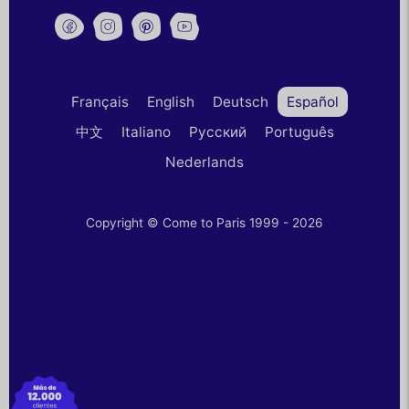
Français
English
Deutsch
Español
中文
Italiano
Русский
Português
Nederlands
Copyright © Come to Paris 1999 - 2026