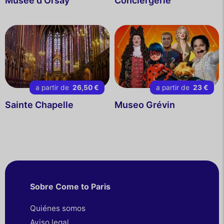
Musée d'Orsay
Conciergerie
a partir de
26,50 €
a partir de
23 €
Sainte Chapelle
Museo Grévin
Sobre Come to Paris
Quiénes somos
Aviso legal