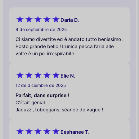
Daria D.
9 de septiembre de 2025
Ci siamo divertite ed è andato tutto benissimo .
Posto grande bello ! L’unica pecca l’aria alle
volte è un po’ irrespirabile
Elie N.
12 de diciembre de 2025
Parfait, dans surprise !
C’était génial…
Jacuzzi, toboggans, séance de vague !
Eeshanee T.