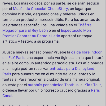
reyes. Los más golosos, por su parte, se dejarán seducir
por el
Musée du Chocolat ChocoStory
, un lugar que
combina historia, degustaciones y talleres lúdicos en
torno a un producto imprescindible. Para los amantes de
los grandes espectáculos, una velada en el
Théâtre
Mogador para El Rey León
o en el
Espectáculo Mon
Premier Cabaret au Paradis Latin
aportará un toque
artístico y festivo a su programa.
¿Busca nuevas sensaciones? Pruebe la
caída libre indoor
en iFLY Paris
, una experiencia vertiginosa en la que flotará
en el aire como un auténtico paracaidista. Los aficionados
a la magia podrán reservar
entradas para Disneyland
Paris
para sumergirse en el mundo de los cuentos y la
fantasía. Para recorrer la ciudad de una manera original,
apueste por el
autobús panorámico Tootbus
, el
Kids Tour
,
o déjese llevar por un pintoresco crucero gracias a
Paris
Canal
.