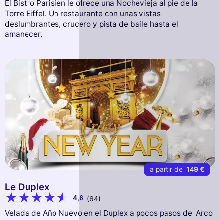
El Bistro Parisien le ofrece una Nochevieja al pie de la
Torre Eiffel. Un restaurante con unas vistas
deslumbrantes, crucero y pista de baile hasta el
amanecer.
a partir de
149 €
Le Duplex
4,6
(64)
Velada de Año Nuevo en el Duplex a pocos pasos del Arco