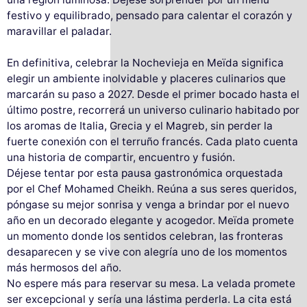
festivo y equilibrado, pensado para calentar el corazón y
maravillar el paladar.
En definitiva, celebrar la Nochevieja en Meïda significa
elegir un ambiente inolvidable y placeres culinarios que
marcarán su paso a 2027. Desde el primer bocado hasta el
último postre, recorrerá un universo culinario habitado por
los aromas de Italia, Grecia y el Magreb, sin perder la
fuerte conexión con el terruño francés. Cada plato cuenta
una historia de compartir, encuentro y fusión.
Déjese tentar por esta pausa gastronómica orquestada
por el Chef Mohamed Cheikh. Reúna a sus seres queridos,
póngase su mejor sonrisa y venga a brindar por el nuevo
año en un decorado elegante y acogedor. Meïda promete
un momento donde los sentidos celebran, las fronteras
desaparecen y se vive con alegría uno de los momentos
más hermosos del año.
No espere más para reservar su mesa. La velada promete
ser excepcional y sería una lástima perderla. La cita está