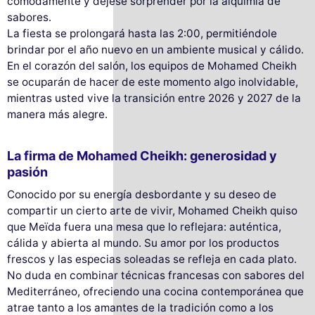
cómodamente y déjese sorprender por la alquimia de
sabores.
La fiesta se prolongará hasta las 2:00, permitiéndole
brindar por el año nuevo en un ambiente musical y cálido.
En el corazón del salón, los equipos de Mohamed Cheikh
se ocuparán de hacer de este momento algo inolvidable,
mientras usted vive la transición entre 2026 y 2027 de la
manera más alegre.
La firma de Mohamed Cheikh: generosidad y
pasión
Conocido por su energía desbordante y su deseo de
compartir un cierto arte de vivir, Mohamed Cheikh quiso
que Meïda fuera una mesa que lo reflejara: auténtica,
cálida y abierta al mundo. Su amor por los productos
frescos y las especias soleadas se refleja en cada plato.
No duda en combinar técnicas francesas con sabores del
Mediterráneo, ofreciendo una cocina contemporánea que
atrae tanto a los amantes de la tradición como a los