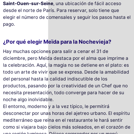
Saint-Ouen-sur-Seine
, una ubicación de fácil acceso
desde el norte de París. Para reservar, solo tiene que
elegir el número de comensales y seguir los pasos hasta el
pago.
¿Por qué elegir Meïda para la Nochevieja?
Hay muchas opciones para salir a cenar el 31 de
diciembre, pero Meïda destaca por el alma que imprime a
la celebración. Aquí, la magia no se detiene en el plato: es
todo un arte de vivir que se expresa. Desde la amabilidad
del personal hasta la calidad indiscutible de los
productos, pasando por la creatividad de un Chef que no
necesita presentación, todo converge para hacer de su
noche algo inolvidable.
El entorno, moderno y a la vez típico, le permitirá
desconectar por unas horas del ajetreo urbano. El espíritu
mediterráneo que reina en el restaurante le hará sentir
como si viajara bajo cielos más soleados, en el corazón de
una región luminosa. Déjese sorprender por un menú