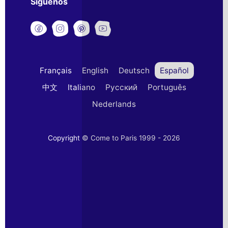
Síguenos
Français
English
Deutsch
Español
中文
Italiano
Русский
Português
Nederlands
Copyright © Come to Paris 1999 - 2026