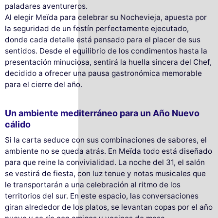
paladares aventureros.
Al elegir Meïda para celebrar su Nochevieja, apuesta por
la seguridad de un festín perfectamente ejecutado,
donde cada detalle está pensado para el placer de sus
sentidos. Desde el equilibrio de los condimentos hasta la
presentación minuciosa, sentirá la huella sincera del Chef,
decidido a ofrecer una pausa gastronómica memorable
para el cierre del año.
Un ambiente mediterráneo para un Año Nuevo
cálido
Si la carta seduce con sus combinaciones de sabores, el
ambiente no se queda atrás. En Meïda todo está diseñado
para que reine la convivialidad. La noche del 31, el salón
se vestirá de fiesta, con luz tenue y notas musicales que
le transportarán a una celebración al ritmo de los
Este sitio web utiliza
territorios del sur. En este espacio, las conversaciones
cookies
giran alrededor de los platos, se levantan copas por el año