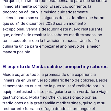
Porque sí, en Meïda todo está pensado para que se sienta
inmediatamente cómodo. El servicio sonriente, la
decoración cálida y la música cuidadosamente
seleccionada son solo algunos de los detalles que harán
que su 31 de diciembre 2026 sea un momento
excepcional. Venga a descubrir este nuevo restaurante
que, además de resaltar los sabores mediterráneos, no
teme coquetear con la tradición francesa. Una fusión
culinaria única para empezar el año nuevo de la mejor
manera posible.
El espíritu de Meïda: calidez, compartir y sabores
Meïda es, ante todo, la promesa de una experiencia
inmersiva en un universo culinario lleno de colores. Desde
el momento en que cruce la puerta, será recibido por un
equipo entusiasta, listo para guiarle en un verdadero viaje
gastronómico. Mohamed Cheikh, apasionado por las
tradiciones de la gran familia mediterránea, quiso que su
restaurante fuera un refugio donde se prolongue el