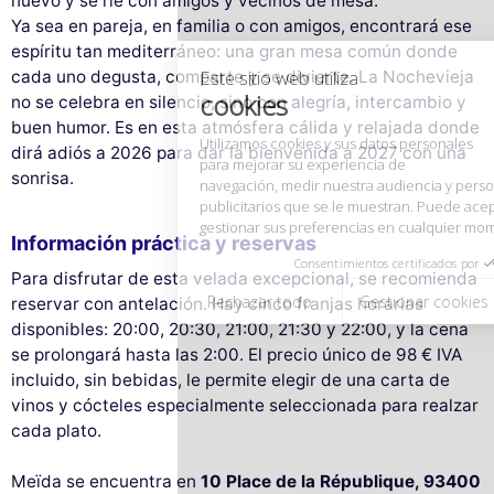
nuevo y se ríe con amigos y vecinos de mesa.
Utilizamos cookies y sus datos personales
para mejorar su experiencia de
Ya sea en pareja, en familia o con amigos, encontrará ese
navegación, medir nuestra audiencia y personalizar los anuncios
espíritu tan mediterráneo: una gran mesa común donde
publicitarios que se le muestran. Puede aceptar, rechazar o
cada uno degusta, comparte y se divierte. La Nochevieja
gestionar sus preferencias en cualquier momento.
no se celebra en silencio, sino con alegría, intercambio y
Consentimientos certificados por
buen humor. Es en esta atmósfera cálida y relajada donde
dirá adiós a 2026 para dar la bienvenida a 2027 con una
Rechazar todo
Gestionar cookies
Aceptar todo
sonrisa.
Información práctica y reservas
Para disfrutar de esta velada excepcional, se recomienda
reservar con antelación. Hay cinco franjas horarias
disponibles: 20:00, 20:30, 21:00, 21:30 y 22:00, y la cena
se prolongará hasta las 2:00. El precio único de 98 € IVA
incluido, sin bebidas, le permite elegir de una carta de
vinos y cócteles especialmente seleccionada para realzar
cada plato.
Meïda se encuentra en
10 Place de la République, 93400