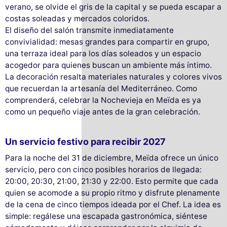
verano, se olvide el gris de la capital y se pueda escapar a
costas soleadas y mercados coloridos.
El diseño del salón transmite inmediatamente
convivialidad: mesas grandes para compartir en grupo,
una terraza ideal para los días soleados y un espacio
acogedor para quienes buscan un ambiente más íntimo.
La decoración resalta materiales naturales y colores vivos
que recuerdan la artesanía del Mediterráneo. Como
comprenderá, celebrar la Nochevieja en Meïda es ya
como un pequeño viaje antes de la gran celebración.
Un servicio festivo para recibir 2027
Para la noche del 31 de diciembre, Meïda ofrece un único
servicio, pero con cinco posibles horarios de llegada:
20:00, 20:30, 21:00, 21:30 y 22:00. Esto permite que cada
quien se acomode a su propio ritmo y disfrute plenamente
de la cena de cinco tiempos ideada por el Chef. La idea es
simple: regálese una escapada gastronómica, siéntese