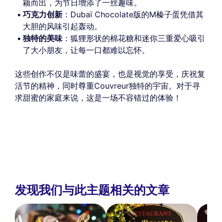
颖而出，为节日增添了一丝趣味。
巧克力创新
：Dubaï Chocolate版的M榛子蛋凭借其
大胆的风味引起轰动。
独特的美味
：狐狸形状的棉花糖和迷你三重爱心吸引
了大小朋友，让每一口都难以忘怀。
这些创作不仅是味蕾的盛宴，也是视觉的享受，庆祝复
活节的精神，同时尊重Couvreur独特的宇宙。对于寻
求甜蜜的家庭来说，这是一场不容错过的体验！
发现我们与此主题相关的文章