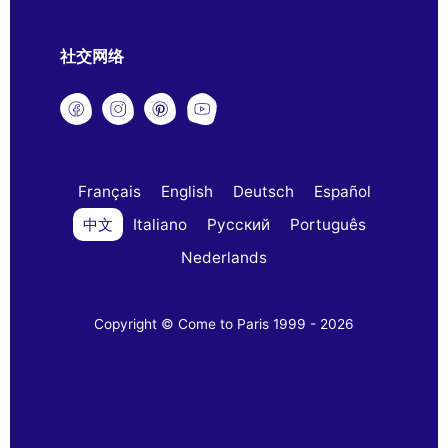
社交网络
Français
English
Deutsch
Español
中文
Italiano
Русский
Português
Nederlands
Copyright © Come to Paris 1999 - 2026