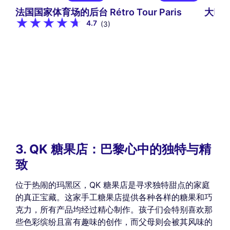
法国国家体育场的后台
Rétro Tour Paris
大巴
4.7
(3)
3. QK 糖果店：巴黎心中的独特与精
致
位于热闹的玛黑区，QK 糖果店是寻求独特甜点的家庭
的真正宝藏。这家手工糖果店提供各种各样的糖果和巧
克力，所有产品均经过精心制作。孩子们会特别喜欢那
些色彩缤纷且富有趣味的创作，而父母则会被其风味的