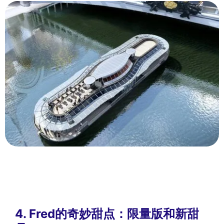
4. Fred的奇妙甜点：限量版和新甜