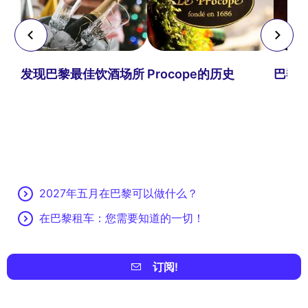
最佳
发现巴黎最佳饮酒场所
Procope的历史
巴黎
2027年五月在巴黎可以做什么？
在巴黎租车：您需要知道的一切！
订阅!