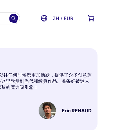
ZH / EUR
比以往任何时候都更加活跃，提供了众多创意蓬
在这里欣赏到当代和经典作品。准备好被迷人
巴黎的魔力吸引您！
Eric RENAUD