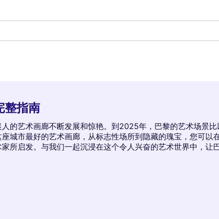
完整指南
人的艺术画廊不断发展和惊艳。到2025年，巴黎的艺术场景
这座城市最好的艺术画廊，从标志性场所到隐藏的瑰宝，您可以
术家所启发。与我们一起沉浸在这个令人兴奋的艺术世界中，让