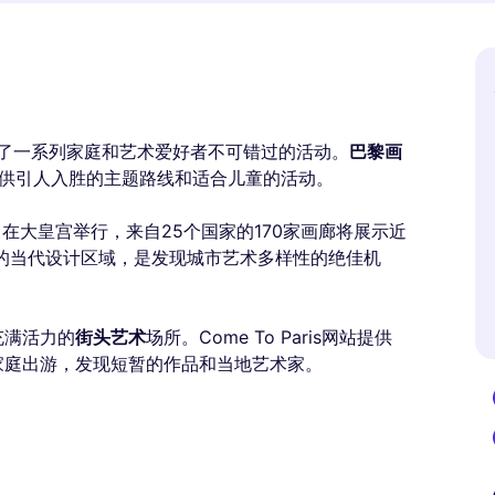
办了一系列家庭和艺术爱好者不可错过的活动。
巴黎画
，提供引人入胜的主题路线和适合儿童的活动。
日）在大皇宫举行，来自25个国家的170家画廊将展示近
门的当代设计区域，是发现城市艺术多样性的绝佳机
充满活力的
街头艺术
场所。Come To Paris网站提供
家庭出游，发现短暂的作品和当地艺术家。