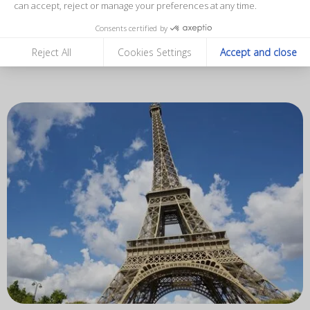
can accept, reject or manage your preferences at any time.
季活动！
Consents certified by
Reject All
Cookies Settings
Accept and close