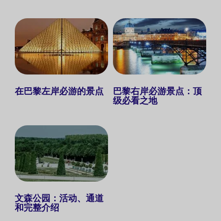
在巴黎左岸必游的景点
巴黎右岸必游景点：顶
级必看之地
文森公园：活动、通道
和完整介绍