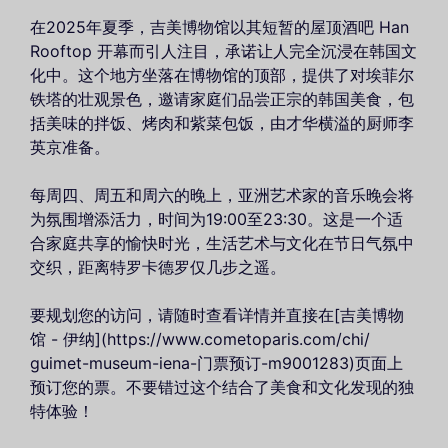
在2025年夏季，吉美博物馆以其短暂的屋顶酒吧 Han
Rooftop 开幕而引人注目，承诺让人完全沉浸在韩国文
化中。这个地方坐落在博物馆的顶部，提供了对埃菲尔
铁塔的壮观景色，邀请家庭们品尝正宗的韩国美食，包
括美味的拌饭、烤肉和紫菜包饭，由才华横溢的厨师李
英京准备。
每周四、周五和周六的晚上，亚洲艺术家的音乐晚会将
为氛围增添活力，时间为19:00至23:30。这是一个适
合家庭共享的愉快时光，生活艺术与文化在节日气氛中
交织，距离特罗卡德罗仅几步之遥。
要规划您的访问，请随时查看详情并直接在[吉美博物
馆 - 伊纳](https://www.cometoparis.com/chi/
guimet-museum-iena-门票预订-m9001283)页面上
预订您的票。不要错过这个结合了美食和文化发现的独
特体验！