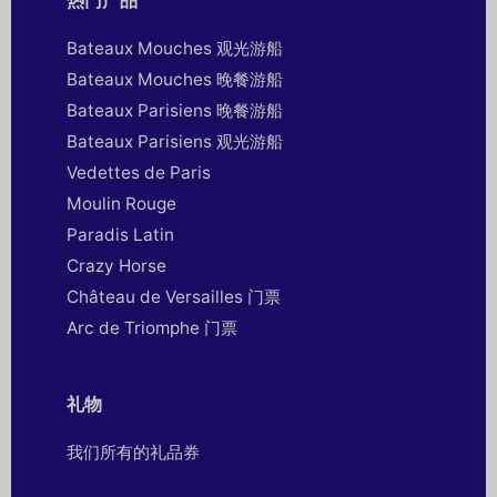
Bateaux Mouches 观光游船
Bateaux Mouches 晚餐游船
Bateaux Parisiens 晚餐游船
Bateaux Parisiens 观光游船
Vedettes de Paris
Moulin Rouge
Paradis Latin
Crazy Horse
Château de Versailles 门票
Arc de Triomphe 门票
礼物
我们所有的礼品券