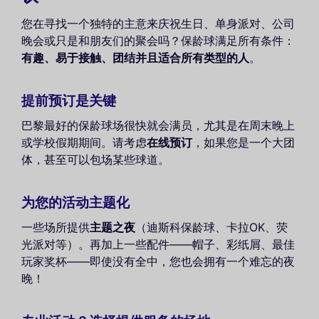
您在寻找一个独特的主意来庆祝生日、单身派对、公司
晚会或只是和朋友们的聚会吗？保龄球满足所有条件：
有趣、易于接触、团结并且适合所有类型的人
。
提前预订是关键
巴黎最好的保龄球场很快就会满员，尤其是在周末晚上
或学校假期期间。请考虑
在线预订
，如果您是一个大团
体，甚至可以包场某些球道。
为您的活动主题化
一些场所提供
主题之夜
（迪斯科保龄球、卡拉OK、荧
光派对等）。再加上一些配件——帽子、彩纸屑、最佳
玩家奖杯——即使没有全中，您也会拥有一个难忘的夜
晚！