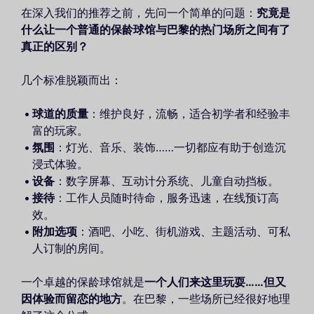
在深入我们的推荐之前，先问一个简单的问题：
究竟是
什么让一个普通的保龄球馆与巴黎的热门场所之间有了
真正的区别？
几个标准脱颖而出：
球道的质量
：维护良好，流畅，适合初学者和经验丰
富的玩家。
氛围
：灯光、音乐、装饰……一切都应有助于创造沉
浸式体验。
设备
：数字屏幕、互动计分系统、儿童自动挡板。
接待
：工作人员随时待命，服务迅速，在线预订高
效。
附加选项
：酒吧、小吃、街机游戏、主题活动、可私
人订制的房间。
一个卓越的保龄球馆就是
一个人们来这里玩耍……但又
因体验而留恋的地方
。在巴黎，一些场所已经很好地理