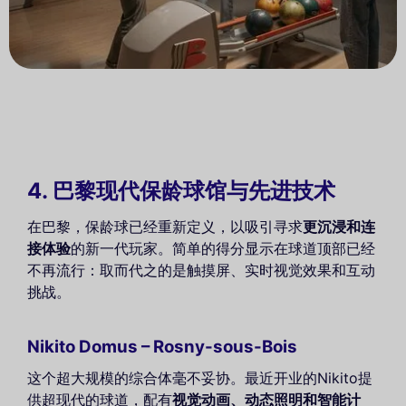
4. 巴黎现代保龄球馆与先进技术
在巴黎，保龄球已经重新定义，以吸引寻求
更沉浸和连
接体验
的新一代玩家。简单的得分显示在球道顶部已经
不再流行：取而代之的是触摸屏、实时视觉效果和互动
挑战。
Nikito Domus – Rosny-sous-Bois
这个超大规模的综合体毫不妥协。最近开业的Nikito提
供超现代的球道，配有
视觉动画、动态照明和智能计