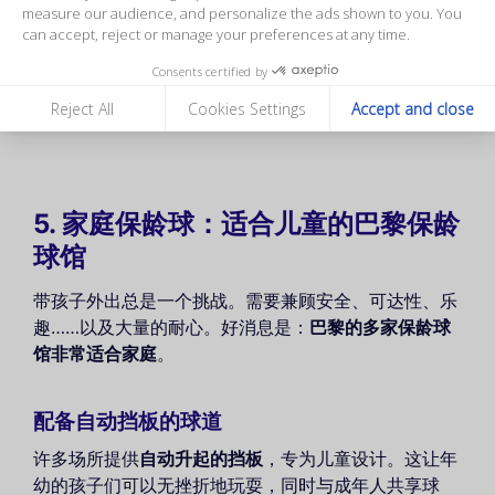
measure our audience, and personalize the ads shown to you. You
can accept, reject or manage your preferences at any time.
Consents certified by
Reject All
Cookies Settings
Accept and close
5. 家庭保龄球：适合儿童的巴黎保龄
球馆
带孩子外出总是一个挑战。需要兼顾安全、可达性、乐
趣……以及大量的耐心。好消息是：
巴黎的多家保龄球
馆非常适合家庭
。
配备自动挡板的球道
许多场所提供
自动升起的挡板
，专为儿童设计。这让年
幼的孩子们可以无挫折地玩耍，同时与成年人共享球