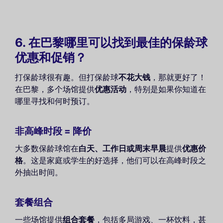
6. 在巴黎哪里可以找到最佳的保龄球
优惠和促销？
打保龄球很有趣。但打保龄球
不花大钱
，那就更好了！
在巴黎，多个场馆提供
优惠活动
，特别是如果你知道在
哪里寻找和何时预订。
非高峰时段 = 降价
大多数保龄球馆在
白天、工作日或周末早晨
提供
优惠价
格
。这是家庭或学生的好选择，他们可以在高峰时段之
外抽出时间。
套餐组合
一些场馆提供
组合套餐
，包括多局游戏、一杯饮料，甚