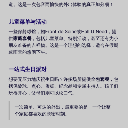
道。这是一次包容而愉快的外出体验的真正加分项！
儿童菜单与活动
一些保龄球馆，如Front de Seine或Hall U Need，提
供
家庭套餐
，包括儿童菜单、特别活动，甚至还有为小
朋友准备的吉祥物。这是一个理想的选择，适合在假期
或雨天的悠闲下午。
一站式生日派对
想要无压力地庆祝生日吗？许多场所提供
全包套餐
，包
括保龄球、点心、蛋糕、纪念品和专属主持人。孩子们
玩得开心，父母们则可以松口气。
一次简单、可达的外出，最重要的是：一个让整
个家庭都喜欢的亲密时刻。