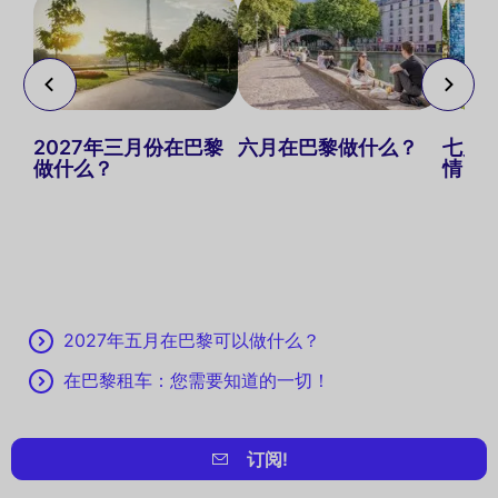
？8
2027年三月份在巴黎
六月在巴黎做什么？
七月
的想
做什么？
情
2027年五月在巴黎可以做什么？
在巴黎租车：您需要知道的一切！
订阅!