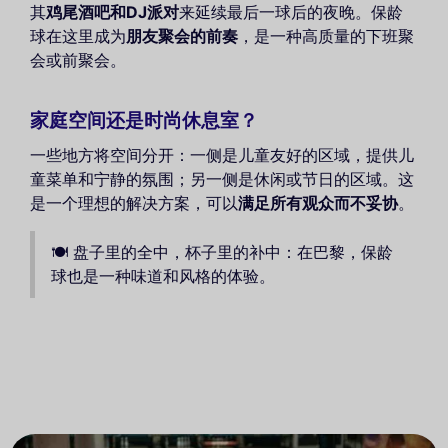
其
鸡尾酒吧和DJ派对
来延续最后一球后的夜晚。保龄
球在这里成为
朋友聚会的前奏
，是一种高质量的下班聚
会或前聚会。
家庭空间还是时尚休息室？
一些地方将空间分开：一侧是儿童友好的区域，提供儿
童菜单和宁静的氛围；另一侧是休闲或节日的区域。这
是一个理想的解决方案，可以
满足所有观众而不妥协
。
🍽️ 盘子里的全中，杯子里的补中：在巴黎，保龄
球也是一种味道和风格的体验。