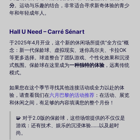
分
。运动与乐趣的结合，非常适合寻求新奇体验的青少
年和年轻成年人。
Hall U Need – Carré Sénart
于2025年4月开业，这个新的休闲场所提供“全方位”概
念：新一代保龄球、虚拟现实、迷你高尔夫、卡拉OK
等更多选择。球道整合了团队游戏、个性化效果和沉浸
式氛围。保龄球在这里成为
一种独特的体验
，远离传统
模式。
如果您在这个季节寻找其他连接活动或全力以赴的体
验，请查看我们在
六月巴黎的活动推荐
：在活动、展览
和休闲之间，有足够的内容填满您的整个月份！
🧩 对于2.0版的保龄球，这些场馆提供的不仅仅是
游戏：还有技术、娱乐的沉浸体验……以及超时
尚。