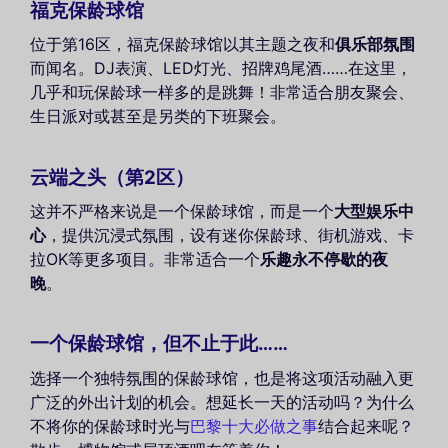
福克保龄球馆
位于第16区，福克保龄球馆以其主题之夜和
俱乐部氛围
而闻名。DJ表演、LED灯光、招牌鸡尾酒……在这里，
几乎和玩保龄球一样多的是跳舞！非常适合朋友聚会、
生日派对或甚至是另类的下班聚会。
云端之头（第2区）
这并不严格来说是一个保龄球馆，而是一个
大型娱乐中
心
，提供沉浸式氛围，设有迷你保龄球、街机游戏、卡
拉OK等更多项目。非常适合一个
乐趣永不停歇的夜
晚
。
一个保龄球馆，但不止于此……
选择一个独特氛围的保龄球馆，也是将这项活动融入更
广泛的外出计划的机会。想延长一天的活动吗？为什么
不将你的保龄球时光与
巴黎十大必做之事
结合起来呢？