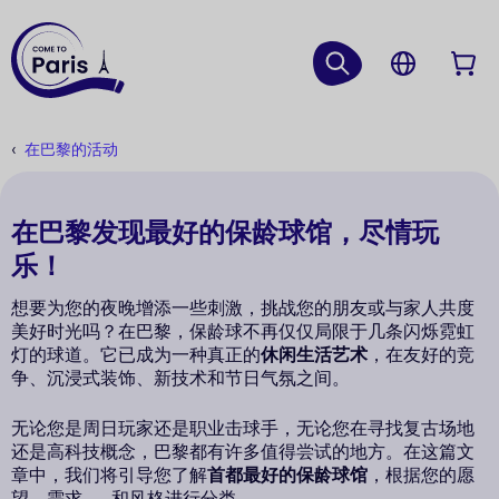
在巴黎的活动
在巴黎发现最好的保龄球馆，尽情玩
乐！
想要为您的夜晚增添一些刺激，挑战您的朋友或与家人共度
美好时光吗？在巴黎，保龄球不再仅仅局限于几条闪烁霓虹
灯的球道。它已成为一种真正的
休闲生活艺术
，在友好的竞
争、沉浸式装饰、新技术和节日气氛之间。
无论您是周日玩家还是职业击球手，无论您在寻找复古场地
还是高科技概念，巴黎都有许多值得尝试的地方。在这篇文
章中，我们将引导您了解
首都最好的保龄球馆
，根据您的愿
望、需求……和风格进行分类。