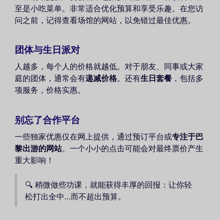
至是小吃菜单。非常适合优化预算和享受乐趣。在您访
问之前，记得查看场馆的网站，以免错过最佳优惠。
团体与生日派对
人越多，每个人的价格就越低。对于朋友、同事或大家
庭的团体，通常会有
递减价格
。还有
生日套餐
，包括多
项服务，价格实惠。
别忘了合作平台
一些独家优惠仅在网上提供，通过预订平台或
专注于巴
黎出游的网站
。一个小小的点击可能会对最终票价产生
重大影响！
🔍 稍微做些功课，就能获得丰厚的回报：让你轻
松打出全中…而不超出预算。