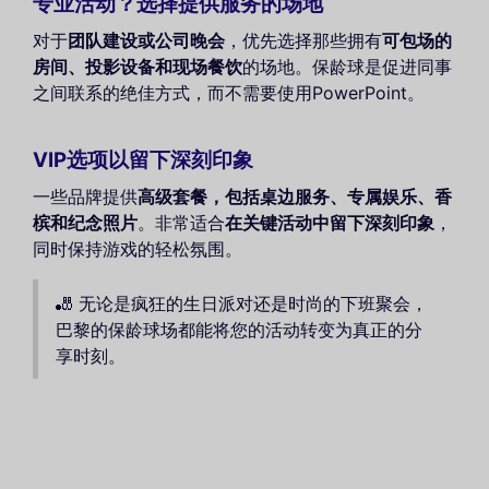
专业活动？选择提供服务的场地
对于
团队建设或公司晚会
，优先选择那些拥有
可包场的
房间、投影设备和现场餐饮
的场地。保龄球是促进同事
之间联系的绝佳方式，而不需要使用PowerPoint。
VIP选项以留下深刻印象
一些品牌提供
高级套餐，包括桌边服务、专属娱乐、香
槟和纪念照片
。非常适合
在关键活动中留下深刻印象
，
同时保持游戏的轻松氛围。
🎳 无论是疯狂的生日派对还是时尚的下班聚会，
巴黎的保龄球场都能将您的活动转变为真正的分
享时刻。