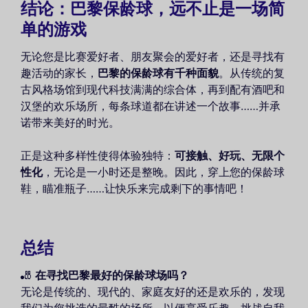
结论：巴黎保龄球，远不止是一场简
单的游戏
无论您是比赛爱好者、朋友聚会的爱好者，还是寻找有
趣活动的家长，
巴黎的保龄球有千种面貌
。从传统的复
古风格场馆到现代科技满满的综合体，再到配有酒吧和
汉堡的欢乐场所，每条球道都在讲述一个故事……并承
诺带来美好的时光。
正是这种多样性使得体验独特：
可接触、好玩、无限个
性化
，无论是一小时还是整晚。因此，穿上您的保龄球
鞋，瞄准瓶子……让快乐来完成剩下的事情吧！
总结
🎳
在寻找巴黎最好的保龄球场吗？
无论是传统的、现代的、家庭友好的还是欢乐的，发现