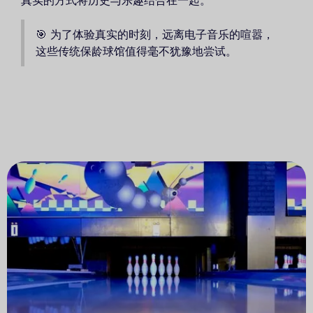
🎯 为了体验真实的时刻，远离电子音乐的喧嚣，
这些传统保龄球馆值得毫不犹豫地尝试。