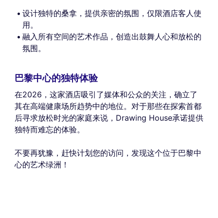
设计独特的桑拿，提供亲密的氛围，仅限酒店客人使
用。
融入所有空间的艺术作品，创造出鼓舞人心和放松的
氛围。
巴黎中心的独特体验
在2026，这家酒店吸引了媒体和公众的关注，确立了
其在高端健康场所趋势中的地位。对于那些在探索首都
后寻求放松时光的家庭来说，Drawing House承诺提供
独特而难忘的体验。
不要再犹豫，赶快计划您的访问，发现这个位于巴黎中
心的艺术绿洲！