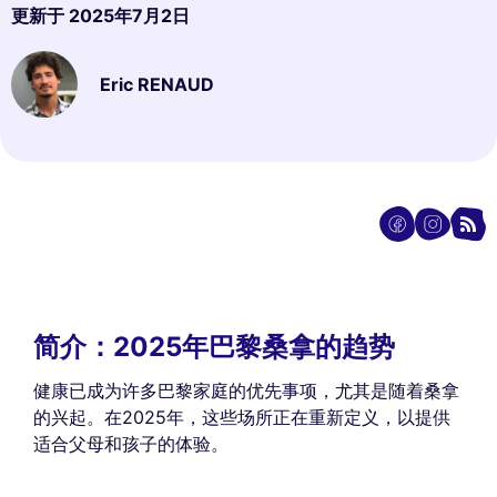
更新于
2025年7月2日
Eric RENAUD
简介：2025年巴黎桑拿的趋势
健康已成为许多巴黎家庭的优先事项，尤其是随着桑拿
的兴起。在2025年，这些场所正在重新定义，以提供
适合父母和孩子的体验。