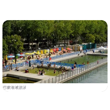
巴黎海滩游泳