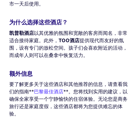
市一天后使用。
为什么选择这些酒店？
凯普勒酒店
以其优雅的氛围和宽敞的客房而闻名，非常
适合接待家庭。此外，
TOO酒店
提供现代而友好的氛
围，设有专门的放松空间。孩子们会喜欢附近的活动，
而成年人则可以在桑拿中恢复活力。
额外信息
要了解更多关于这些酒店和其他推荐的信息，请查看我
们的指南**
巴黎最佳酒店
**。您将找到实用的建议，以
确保全家享受一个宁静愉快的住宿体验。无论您是商务
旅行还是家庭度假，这些酒店都将为您提供难忘的体
验。