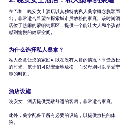
在巴黎，晚安女士酒店以其独特的私人桑拿概念脱颖而
出，非常适合希望在探索城市后放松的家庭。该时尚酒
店位于热闹的蒙帕纳斯区，提供一个能让大人和小孩都
感到愉悦的健康空间。
为什么选择私人桑拿？
私人桑拿让您的家庭可以在没有人群的情况下享受放松
的时光。孩子们可以安全地放松，而父母则可以享受宁
静的时刻。
酒店设施
晚安女士酒店提供宽敞舒适的客房，非常适合家庭。
此外，桑拿配备了所有必要的设施，以提供放松的体
验。