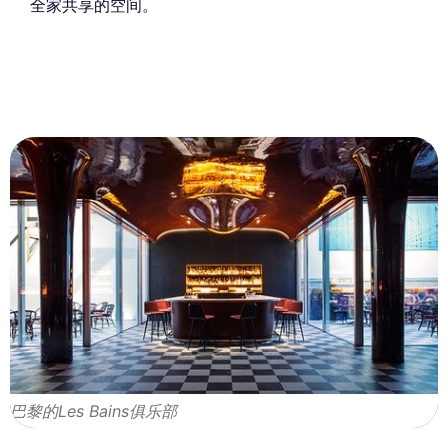
全家共享的空间。
巴黎的Les Bains俱乐部