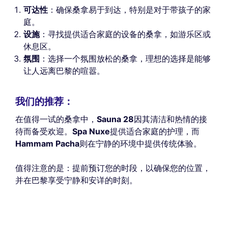
可达性
：确保桑拿易于到达，特别是对于带孩子的家
庭。
设施
：寻找提供适合家庭的设备的桑拿，如游乐区或
休息区。
氛围
：选择一个氛围放松的桑拿，理想的选择是能够
让人远离巴黎的喧嚣。
我们的推荐：
在值得一试的桑拿中，
Sauna 28
因其清洁和热情的接
待而备受欢迎。
Spa Nuxe
提供适合家庭的护理，而
Hammam Pacha
则在宁静的环境中提供传统体验。
值得注意的是：提前预订您的时段，以确保您的位置，
并在巴黎享受宁静和安详的时刻。