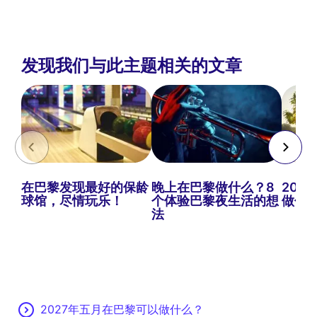
发现我们与此主题相关的文章
在巴黎发现最好的保龄
晚上在巴黎做什么？8
202
球馆，尽情玩乐！
个体验巴黎夜生活的想
做什
法
2027年五月在巴黎可以做什么？