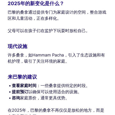
2025年的新变化是什么？
巴黎的桑拿通过提供专门为家庭设计的空间，整合游戏
区和儿童活动，正在多样化。
父母可以在孩子们在监护下玩耍时放松自己。
现代设施
许多桑拿，如Hammam Pacha，引入了生态设施和有
机护理，吸引了关注环境的家庭。
来巴黎的建议
查看家庭时间
：一些桑拿提供特定的时段。
提前预订
以确保可以使用适合的设施。
咨询
家庭票价，通常更具优势。
在2025年，巴黎的桑拿不再仅仅是放松的地方，而是