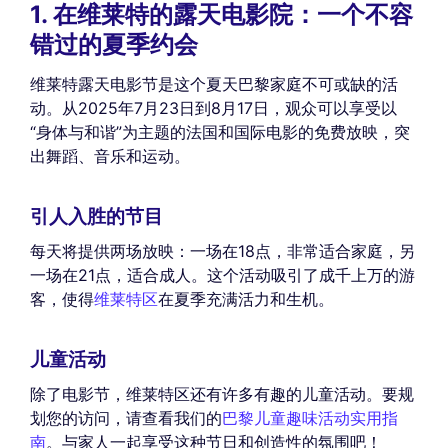
1. 在维莱特的露天电影院：一个不容
错过的夏季约会
维莱特露天电影节是这个夏天巴黎家庭不可或缺的活
动。从2025年7月23日到8月17日，观众可以享受以
“身体与和谐”为主题的法国和国际电影的免费放映，突
出舞蹈、音乐和运动。
引人入胜的节目
每天将提供两场放映：一场在18点，非常适合家庭，另
一场在21点，适合成人。这个活动吸引了成千上万的游
客，使得
维莱特区
在夏季充满活力和生机。
儿童活动
除了电影节，维莱特区还有许多有趣的儿童活动。要规
划您的访问，请查看我们的
巴黎儿童趣味活动实用指
南
。与家人一起享受这种节日和创造性的氛围吧！