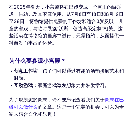
在2025年夏天，小宫殿将在巴黎变成一个真正的游乐
场，供幼儿及其家庭使用。从7月8日至18日和8月19日
至29日，博物馆提供免费的工作坊和适合3岁及以上儿
童的游戏，与临时展览“沃斯：创造高级定制”相关。这
些活动在博物馆的画廊中进行，无需预约，从而提供一
种自发而丰富的体验。
为什么要参观小宫殿？
创意工作坊
：孩子们可以通过有趣的活动接触艺术和
时尚。
互动游戏
：家庭游戏激发想象力并鼓励学习。
为了规划您的周末，请不要忘记查看我们关于
周末在巴
黎可以做什么
的文章。这是一个完美的机会，可以为全
家人结合文化和乐趣！