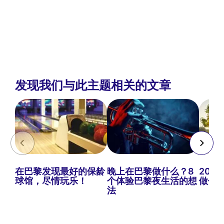
发现我们与此主题相关的文章
在巴黎发现最好的保龄
晚上在巴黎做什么？8
202
球馆，尽情玩乐！
个体验巴黎夜生活的想
做什
法