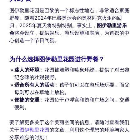
图伊勒里花园是巴黎的一个标志性地点，非常适合家庭
野餐。随着2024年巴黎奥运会的奥林匹克火炬的回
归，2025年夏天将特别特别。事实上，
图伊勒里游乐
会
将会设立，提供娱乐、游乐设施和表演，为首都的中
心创造一个节日气氛。
为什么选择图伊勒里花园进行野餐？
迷人的环境
：花园被雕塑和喷泉环绕，提供了对巴黎
纪念碑的壮观视野。
适合所有人的活动
：孩子们可以在游乐场玩耍，而父
母则可以在草地上放松。
便捷的交通
：花园位于卢浮宫和协和广场之间，交通
便利。
要了解更多关于这个美丽空间的信息，请随时查看我们
关于
图伊勒里花园
的文章。利用这个理想的环境与家人
分享难忘的时刻！