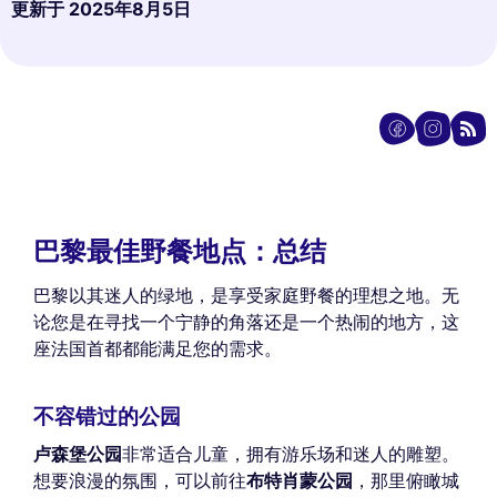
更新于
2025年8月5日
巴黎最佳野餐地点：总结
巴黎以其迷人的绿地，是享受家庭野餐的理想之地。无
论您是在寻找一个宁静的角落还是一个热闹的地方，这
座法国首都都能满足您的需求。
不容错过的公园
卢森堡公园
非常适合儿童，拥有游乐场和迷人的雕塑。
想要浪漫的氛围，可以前往
布特肖蒙公园
，那里俯瞰城