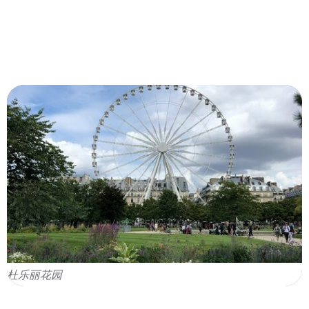
杜乐丽花园