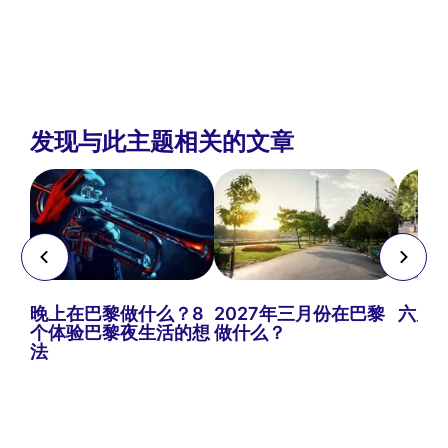
发现与此主题相关的文章
保龄
晚上在巴黎做什么？8
2027年三月份在巴黎
六月
个体验巴黎夜生活的想
做什么？
法