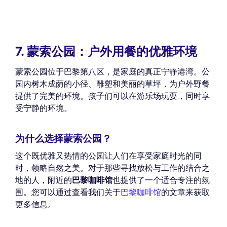
7. 蒙索公园：户外用餐的优雅环境
蒙索公园位于巴黎第八区，是家庭的真正宁静港湾。公
园内树木成荫的小径、雕塑和美丽的草坪，为户外野餐
提供了完美的环境。孩子们可以在游乐场玩耍，同时享
受宁静的环境。
为什么选择蒙索公园？
这个既优雅又热情的公园让人们在享受家庭时光的同
时，领略自然之美。对于那些寻找放松与工作的结合之
地的人，附近的
巴黎咖啡馆
也提供了一个适合专注的氛
围。您可以通过查看我们关于
巴黎咖啡馆
的文章来获取
更多信息。