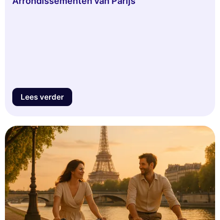
Arrondissementen van Parijs
Lees verder