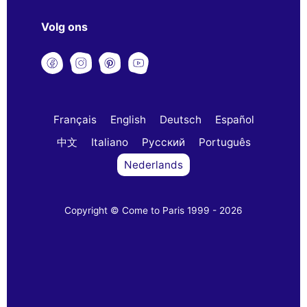
Volg ons
Français
English
Deutsch
Español
中文
Italiano
Русский
Português
Nederlands
Copyright © Come to Paris 1999 - 2026