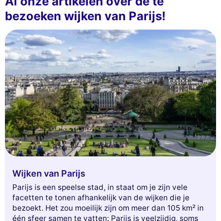
Al onze artikelen over de te
bezoeken wijken van Parijs!
Wijken van Parijs
Parijs is een speelse stad, in staat om je zijn vele
facetten te tonen afhankelijk van de wijken die je
bezoekt. Het zou moeilijk zijn om meer dan 105 km² in
één sfeer samen te vatten: Parijs is veelzijdig, soms