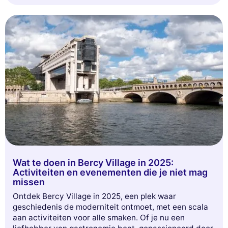
bezoekers zal betoveren. Ga met ons mee op een
onvergetelijk avontuur!
Wat te doen in Bercy Village in 2025:
Activiteiten en evenementen die je niet mag
missen
Ontdek Bercy Village in 2025, een plek waar
geschiedenis de moderniteit ontmoet, met een scala
aan activiteiten voor alle smaken. Of je nu een