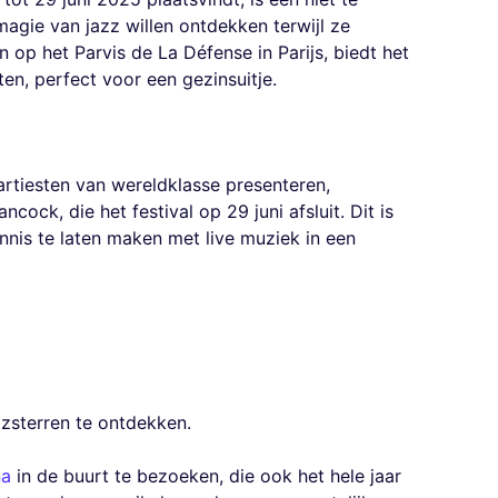
gie van jazz willen ontdekken terwijl ze
n op het Parvis de La Défense in Parijs, biedt het
ten, perfect voor een gezinsuitje.
 artiesten van wereldklasse presenteren,
ock, die het festival op 29 juni afsluit. Dit is
nis te laten maken met live muziek in een
zsterren te ontdekken.
na
in de buurt te bezoeken, die ook het hele jaar