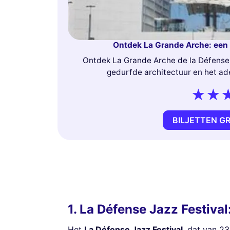
Ontdek La Grande Arche: een 
Ontdek La Grande Arche de la Défense
gedurfde architectuur en het ad
BILJETTEN G
1. La Défense Jazz Festiva
Het
La Défense Jazz Festival
, dat van 23