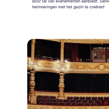
door tal van evenementen aanbiedt. Geni
herinneringen met het gezin te creëren!