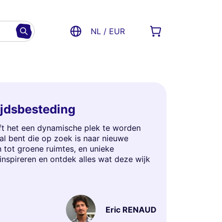
NL / EUR
tijdsbesteding
oft het een dynamische plek te worden
al bent die op zoek is naar nieuwe
n tot groene ruimtes, en unieke
nspireren en ontdek alles wat deze wijk
Eric RENAUD