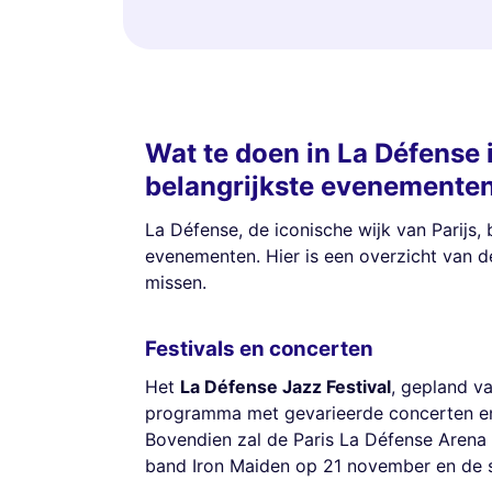
Wat te doen in La Défense 
belangrijkste evenemente
La Défense, de iconische wijk van Parijs,
evenementen. Hier is een overzicht van de
missen.
Festivals en concerten
Het
La Défense Jazz Festival
, gepland va
programma met gevarieerde concerten en 
Bovendien zal de Paris La Défense Aren
band Iron Maiden op 21 november en de 