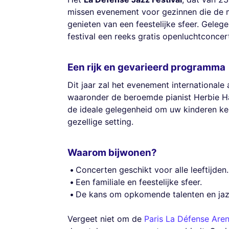
missen evenement voor gezinnen die de ma
genieten van een feestelijke sfeer. Gelege
festival een reeks gratis openluchtconcer
Een rijk en gevarieerd programma
Dit jaar zal het evenement internationale
waaronder de beroemde pianist Herbie Hanc
de ideale gelegenheid om uw kinderen ken
gezellige setting.
Waarom bijwonen?
Concerten geschikt voor alle leeftijden.
Een familiale en feestelijke sfeer.
De kans om opkomende talenten en jaz
Vergeet niet om de
Paris La Défense Are