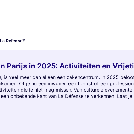
 La Défense?
n Parijs in 2025: Activiteiten en Vrije
js, is veel meer dan alleen een zakencentrum. In 2025 belo
nkomen. Of je nu een inwoner, een toerist of een profession
ctiviteiten die je niet mag missen. Van culturele evenemente
een onbekende kant van La Défense te verkennen. Laat je i