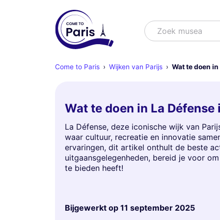
Zoek
Zoek shows
Come to Paris
Wijken van Parijs
Wat te doen in
Wat te doen in La Défense i
La Défense, deze iconische wijk van Pari
waar cultuur, recreatie en innovatie same
ervaringen, dit artikel onthult de beste a
uitgaansgelegenheden, bereid je voor om 
te bieden heeft!
Bijgewerkt op
11 september 2025