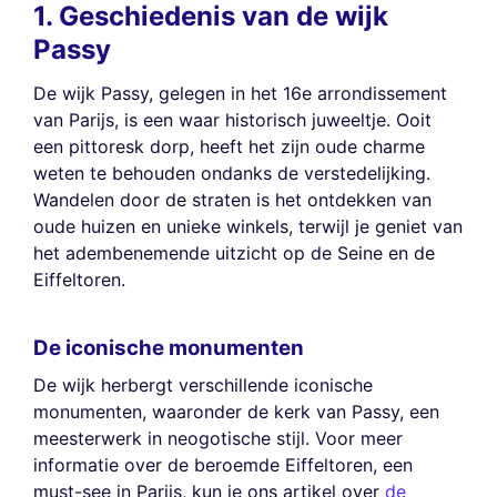
1. Geschiedenis van de wijk
Passy
De wijk Passy, gelegen in het 16e arrondissement
van Parijs, is een waar historisch juweeltje. Ooit
een pittoresk dorp, heeft het zijn oude charme
weten te behouden ondanks de verstedelijking.
Wandelen door de straten is het ontdekken van
oude huizen en unieke winkels, terwijl je geniet van
het adembenemende uitzicht op de Seine en de
Eiffeltoren.
De iconische monumenten
De wijk herbergt verschillende iconische
monumenten, waaronder de kerk van Passy, een
meesterwerk in neogotische stijl. Voor meer
informatie over de beroemde Eiffeltoren, een
must-see in Parijs, kun je ons artikel over
de