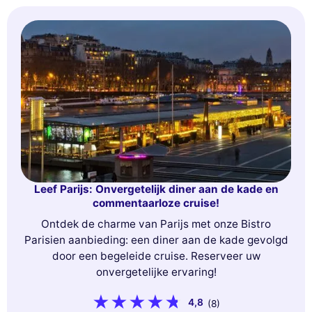
Leef Parijs: Onvergetelijk diner aan de kade en
commentaarloze cruise!
Ontdek de charme van Parijs met onze Bistro
Parisien aanbieding: een diner aan de kade gevolgd
door een begeleide cruise. Reserveer uw
onvergetelijke ervaring!
4,8
(8)