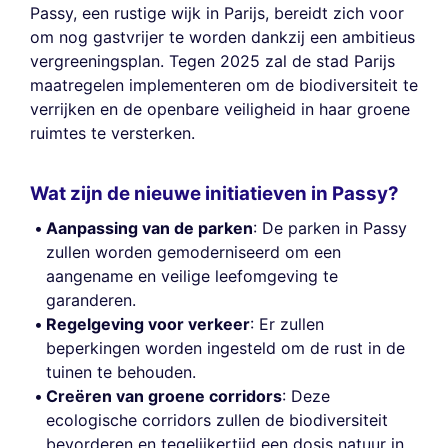
Passy, een rustige wijk in Parijs, bereidt zich voor
om nog gastvrijer te worden dankzij een ambitieus
vergreeningsplan. Tegen 2025 zal de stad Parijs
maatregelen implementeren om de biodiversiteit te
verrijken en de openbare veiligheid in haar groene
ruimtes te versterken.
Wat zijn de nieuwe initiatieven in Passy?
Aanpassing van de parken
: De parken in Passy
zullen worden gemoderniseerd om een
aangename en veilige leefomgeving te
garanderen.
Regelgeving voor verkeer
: Er zullen
beperkingen worden ingesteld om de rust in de
tuinen te behouden.
Creëren van groene corridors
: Deze
ecologische corridors zullen de biodiversiteit
bevorderen en tegelijkertijd een dosis natuur in