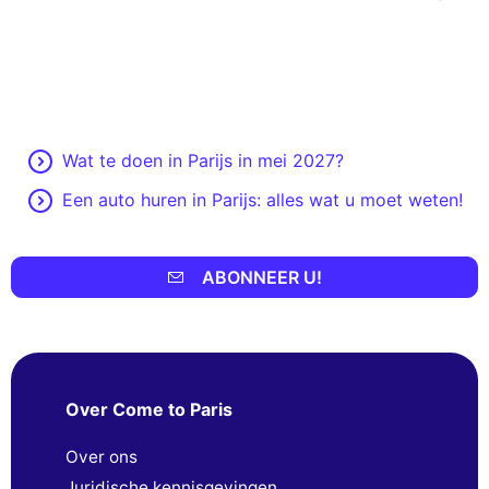
Wat te doen in Parijs in mei 2027?
Een auto huren in Parijs: alles wat u moet weten!
ABONNEER U!
Over Come to Paris
Over ons
Juridische kennisgevingen