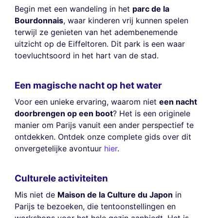
Begin met een wandeling in het
parc de la
Bourdonnais
, waar kinderen vrij kunnen spelen
terwijl ze genieten van het adembenemende
uitzicht op de Eiffeltoren. Dit park is een waar
toevluchtsoord in het hart van de stad.
Een magische nacht op het water
Voor een unieke ervaring, waarom niet
een nacht
doorbrengen op een boot
? Het is een originele
manier om Parijs vanuit een ander perspectief te
ontdekken. Ontdek onze complete gids over dit
onvergetelijke avontuur
hier
.
Culturele activiteiten
Mis niet de
Maison de la Culture du Japon
in
Parijs te bezoeken, die tentoonstellingen en
workshops voor het hele gezin aanbiedt. Het is