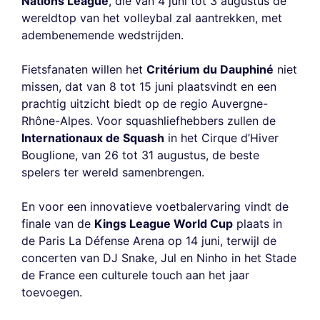
Nations League
, die van 4 juni tot 3 augustus de
wereldtop van het volleybal zal aantrekken, met
adembenemende wedstrijden.
Fietsfanaten willen het
Critérium du Dauphiné
niet
missen, dat van 8 tot 15 juni plaatsvindt en een
prachtig uitzicht biedt op de regio Auvergne-
Rhône-Alpes. Voor squashliefhebbers zullen de
Internationaux de Squash
in het Cirque d’Hiver
Bouglione, van 26 tot 31 augustus, de beste
spelers ter wereld samenbrengen.
En voor een innovatieve voetbalervaring vindt de
finale van de
Kings League World Cup
plaats in
de Paris La Défense Arena op 14 juni, terwijl de
concerten van DJ Snake, Jul en Ninho in het Stade
de France een culturele touch aan het jaar
toevoegen.