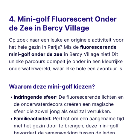
4. Mini-golf Fluorescent Onder
de Zee in Bercy Village
Op zoek naar een leuke en originele activiteit voor
het hele gezin in Parijs? Mis de
fluorescerende
mini-golf onder de zee
in Bercy Village niet! Dit
unieke parcours dompelt je onder in een kleurrijke
onderwaterwereld, waar elke hole een avontuur is.
Waarom deze mini-golf kiezen?
Indringende sfeer
: De fluorescerende lichten en
de onderwaterdecors creëren een magische
sfeer die zowel jong als oud zal verrukken.
Familieactiviteit
: Perfect om een aangename tijd
met het gezin door te brengen, deze mini-golf
bevordert de samenwerking tussen de leden,