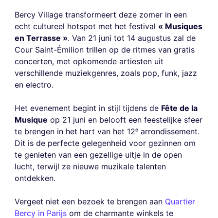
Bercy Village transformeert deze zomer in een
echt cultureel hotspot met het festival
« Musiques
en Terrasse »
. Van 21 juni tot 14 augustus zal de
Cour Saint-Émilion trillen op de ritmes van gratis
concerten, met opkomende artiesten uit
verschillende muziekgenres, zoals pop, funk, jazz
en electro.
Het evenement begint in stijl tijdens de
Fête de la
Musique
op 21 juni en belooft een feestelijke sfeer
te brengen in het hart van het 12ᵉ arrondissement.
Dit is de perfecte gelegenheid voor gezinnen om
te genieten van een gezellige uitje in de open
lucht, terwijl ze nieuwe muzikale talenten
ontdekken.
Vergeet niet een bezoek te brengen aan
Quartier
Bercy in Parijs
om de charmante winkels te