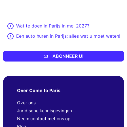
Wat te doen in Parijs in mei 2027?
Een auto huren in Parijs: alles wat u moet weten!
ABONNEER U!
Over Come to Paris
Over ons
Juridische kennisgevingen
Neem contact met ons op
Blog