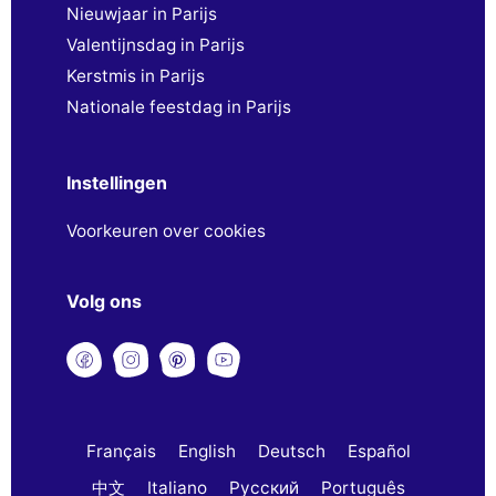
Nieuwjaar in Parijs
Valentijnsdag in Parijs
Kerstmis in Parijs
Nationale feestdag in Parijs
Instellingen
Voorkeuren over cookies
Volg ons
Français
English
Deutsch
Español
中文
Italiano
Русский
Português