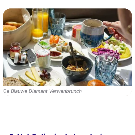
De Blauwe Diamant Verwenbrunch