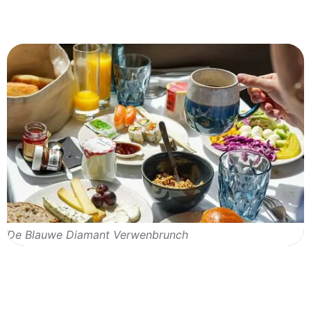
De Blauwe Diamant Verwenbrunch