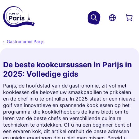
Gastronomie Parijs
De beste kookcursussen in Parijs in
2025: Volledige gids
Parijs, de hoofdstad van de gastronomie, zit vol met
kooklessen die beloven uw smaakpapillen te prikkelen
en de chef in u te onthullen. In 2025 staat er een nieuwe
golf van innovatieve en spannende kooklessen op het
programma, die kookliefhebbers de kans biedt om te
leren van de beste chefs en verschillende culinaire
technieken te ontdekken. Of u nu een beginner bent of
een ervaren kok, dit artikel onthult de beste adressen
en unieke ervaringen die u niet mag missen. Bereid u