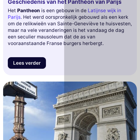
Geschiedenis van het Panthéon van Parijs
Het
Pantheon
is een gebouw in de
Latijnse wijk in
Parijs
. Het werd oorspronkelijk gebouwd als een kerk
om de relikwieën van Sainte-Geneviève te huisvesten,
maar na vele veranderingen is het vandaag de dag
een seculier mausoleum dat de as van
vooraanstaande Franse burgers herbergt.
Lees verder