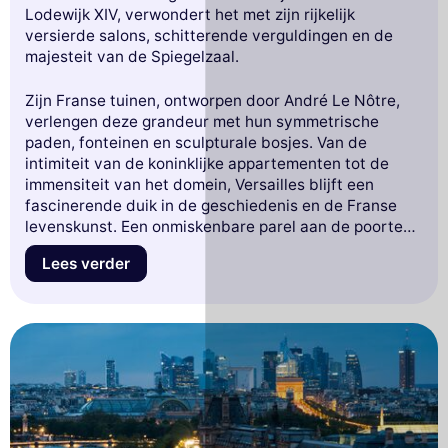
Lodewijk XIV, verwondert het met zijn rijkelijk
versierde salons, schitterende verguldingen en de
majesteit van de Spiegelzaal.
Zijn Franse tuinen, ontworpen door André Le Nôtre,
verlengen deze grandeur met hun symmetrische
paden, fonteinen en sculpturale bosjes. Van de
intimiteit van de koninklijke appartementen tot de
immensiteit van het domein, Versailles blijft een
fascinerende duik in de geschiedenis en de Franse
levenskunst. Een onmiskenbare parel aan de poorten
van Parijs.
Lees verder