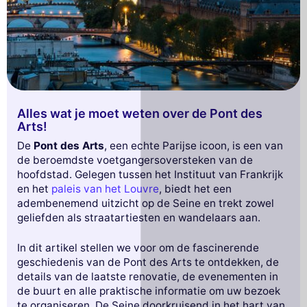
Alles wat je moet weten over de Pont des
Arts!
De
Pont des Arts
, een echte Parijse icoon, is een van
de beroemdste voetgangersoversteken van de
hoofdstad. Gelegen tussen het Instituut van Frankrijk
en het
paleis van het Louvre
, biedt het een
adembenemend uitzicht op de Seine en trekt zowel
geliefden als straatartiesten en wandelaars aan.
In dit artikel stellen we voor om de fascinerende
geschiedenis van de Pont des Arts te ontdekken, de
details van de laatste renovatie, de evenementen in
de buurt en alle praktische informatie om uw bezoek
te organiseren. De Seine doorkruisend in het hart van