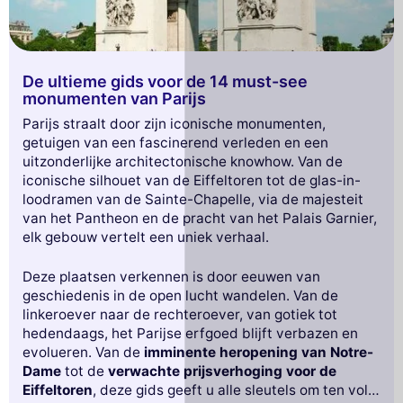
De ultieme gids voor de 14 must-see
monumenten van Parijs
Parijs straalt door zijn iconische monumenten,
getuigen van een fascinerend verleden en een
uitzonderlijke architectonische knowhow. Van de
iconische silhouet van de Eiffeltoren tot de glas-in-
loodramen van de Sainte-Chapelle, via de majesteit
van het Pantheon en de pracht van het Palais Garnier,
elk gebouw vertelt een uniek verhaal.
Deze plaatsen verkennen is door eeuwen van
geschiedenis in de open lucht wandelen. Van de
linkeroever naar de rechteroever, van gotiek tot
hedendaags, het Parijse erfgoed blijft verbazen en
evolueren. Van de
imminente heropening van Notre-
Dame
tot de
verwachte prijsverhoging voor de
Eiffeltoren
, deze gids geeft u alle sleutels om ten volle