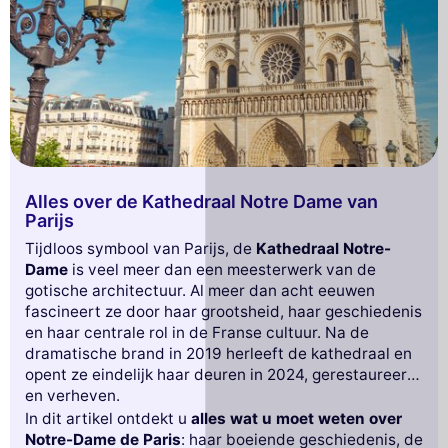
Alles over de Kathedraal Notre Dame van
Parijs
Tijdloos symbool van Parijs, de
Kathedraal Notre-
Dame
is veel meer dan een meesterwerk van de
gotische architectuur. Al meer dan acht eeuwen
fascineert ze door haar grootsheid, haar geschiedenis
en haar centrale rol in de Franse cultuur. Na de
dramatische brand in 2019 herleeft de kathedraal en
opent ze eindelijk haar deuren in 2024, gerestaureerd
en verheven.
In dit artikel ontdekt u
alles wat u moet weten over
Notre-Dame de Paris
: haar boeiende geschiedenis, de