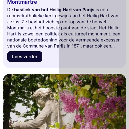
Montmartre
De
basiliek van het Heilig Hart van Parijs
is een
rooms-katholieke kerk gewijd aan het Heilig Hart van
Jezus. Ze bevindt zich op de top van de heuvel
Montmartre, het hoogste punt van de stad. Het Heilig
Hart is zowel een politiek als cultureel monument, een
nationale boetedoening voor de vermeende excessen
van de Commune van Parijs in 1871, maar ook een
vertegenwoordiging van de conservatieve morele
Lees verder
orde.