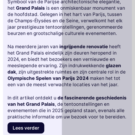
Symbool van de Parijse architectonische elegantie,
het
Grand Palais
is een onmiskenbaar monument van
de hoofdstad. Gelegen in het hart van Parijs, tussen
de Champs-Élysées en de Seine, verwelkomt het elk
jaar prestigieuze tentoonstellingen, gerenommeerde
beurzen en grootschalige culturele evenementen.
Na meerdere jaren van
ingrijpende renovatie
heeft
het Grand Palais eindelijk zijn deuren heropend in
2024, en biedt het bezoekers een vernieuwde en
meeslepende ervaring. Zijn indrukwekkende
glazen
dak
, zijn uitgestrekte ruimtes en zijn centrale rol in de
Olympische Spelen van Parijs 2024
maken het tot
een van de meest verwachte locaties van het jaar.
In dit artikel ontdekt u
de fascinerende geschiedenis
van het Grand Palais
, de tentoonstellingen en
evenementen die in 2025 gepland staan, evenals alle
praktische informatie om uw bezoek voor te bereiden.
Lees verder