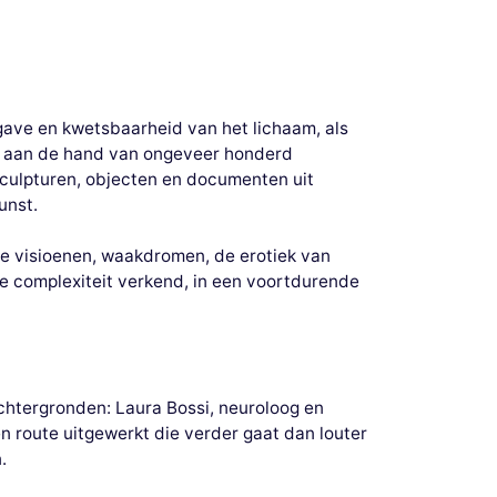
gave en kwetsbaarheid van het lichaam, als
 aan de hand van ongeveer honderd
sculpturen, objecten en documenten uit
unst.
lse visioenen, waakdromen, de erotiek van
e complexiteit verkend, in een voortdurende
chtergronden: Laura Bossi, neuroloog en
n route uitgewerkt die verder gaat dan louter
.