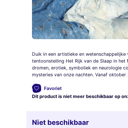
Duik in een artistieke en wetenschappelijk
tentoonstelling Het Rijk van de Slaap in h
dromen, erotiek, symboliek en neurologie c
mysteries van onze nachten. Vanaf oktober 
Favoriet
Dit product is niet meer beschikbaar op on
Niet beschikbaar