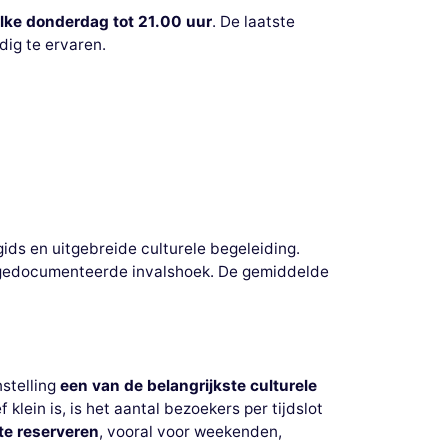
lke donderdag tot 21.00 uur
. De laatste
dig te ervaren.
ds en uitgebreide culturele begeleiding.
 gedocumenteerde invalshoek. De gemiddelde
nstelling
een van de belangrijkste culturele
ein is, is het aantal bezoekers per tijdslot
 te reserveren
, vooral voor weekenden,