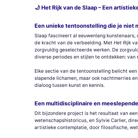
🌙 Het Rijk van de Slaap – Een artistiek
Een unieke tentoonstelling die je niet
Slaap fascineert al eeuwenlang kunstenaars, 
de kracht van de verbeelding. Met
Het Rijk v
zorgvuldig geselecteerde werken. De zorgvuldi
diverse periodes en stijlen te ontdekken: van
Elke sectie van de tentoonstelling belicht ee
slapende lichamen, maar ook nachtmerries en 
dialoog tussen kunst en kennis.
Een multidisciplinaire en meeslepend
Dit bijzondere project is het resultaat van 
wetenschapshistoricus, en Sylvie Carlier, dir
artistieke contemplatie, door filosofische, w