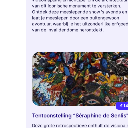
van dit iconische monument te versterken.
Ontdek deze meeslepende show 's avonds en
laat je meeslepen door een buitengewoon
avontuur, waarbij je het uitzonderlijke erfgoe
van de Invalidendome herontdekt.
€ 1
Tentoonstelling “Séraphine de Senlis
Deze grote retrospectieve onthult de visionai