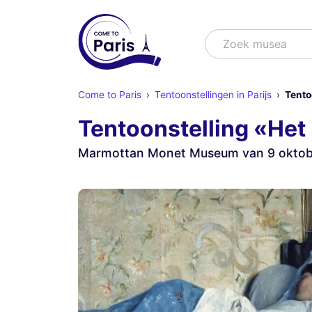
Zoek
Zoek shows
Come to Paris
Tentoonstellingen in Parijs
Tento
Tentoonstelling «Het 
Marmottan Monet Museum van 9 oktobe