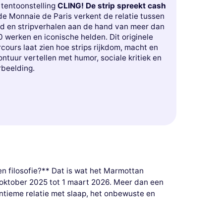
 tentoonstelling
CLING! De strip spreekt cash
de Monnaie de Paris verkent de relatie tussen
ld en stripverhalen aan de hand van meer dan
 werken en iconische helden. Dit originele
cours laat zien hoe strips rijkdom, macht en
ntuur vertellen met humor, sociale kritiek en
rbeelding.
n filosofie?** Dat is wat het Marmottan
9 oktober 2025 tot 1 maart 2026. Meer dan een
intieme relatie met slaap, het onbewuste en