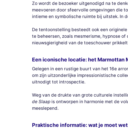
Zo wordt de bezoeker uitgenodigd na te denke
meevoeren door sfeervolle omgevingen die tot
intieme en symbolische ruimte bij uitstek. I
De tentoonstelling besteedt ook een originel
te beheersen, zoals mesmerisme, hypnose of d
nieuwsgierigheid van de toeschouwer prikkelt
Een iconische locatie: het Marmotta
Gelegen in een rustige buurt van het 16e arr
om zijn uitzonderlijke impressionistische col
uitnodigt tot introspectie.
Weg van de drukte van grote culturele instel
de Slaap
is ontworpen in harmonie met de vol
meeslepend.
Praktische informatie: wat je moet we