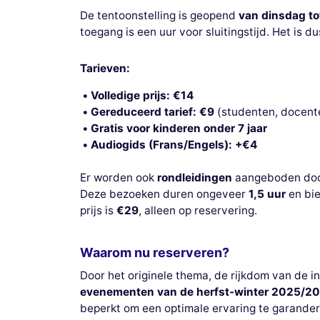
De tentoonstelling is geopend
van dinsdag t
toegang is een uur voor sluitingstijd. Het is 
Tarieven:
Volledige prijs: €14
Gereduceerd tarief: €9
(studenten, docente
Gratis voor kinderen onder 7 jaar
Audiogids (Frans/Engels): +€4
Er worden ook
rondleidingen
aangeboden door 
Deze bezoeken duren ongeveer
1,5 uur
en bie
prijs is
€29
, alleen op reservering.
Waarom nu reserveren?
Door het originele thema, de rijkdom van de i
evenementen van de herfst-winter 2025/202
beperkt om een optimale ervaring te garande