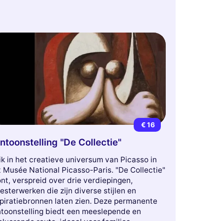
€ 16
ntoonstelling "De Collectie"
k in het creatieve universum van Picasso in
 Musée National Picasso-Paris. "De Collectie"
nt, verspreid over drie verdiepingen,
sterwerken die zijn diverse stijlen en
spiratiebronnen laten zien. Deze permanente
ntoonstelling biedt een meeslepende en