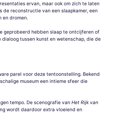
esentaties ervan, maar ook om zich te laten
s de reconstructie van een slaapkamer, een
n en dromen.
e geprobeerd hebben slaap te ontcijferen of
e dialoog tussen kunst en wetenschap, die de
are parel voor deze tentoonstelling. Bekend
inschalige museum een intieme sfeer die
eigen tempo. De scenografie van
Het Rijk van
ing wordt daardoor extra vloeiend en