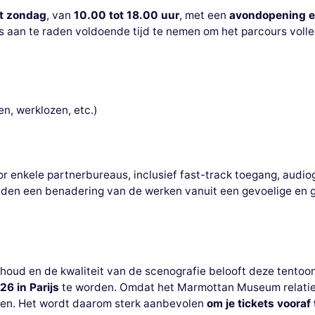
ot zondag
, van
10.00 tot 18.00 uur
, met een
avondopening e
dus aan te raden voldoende tijd te nemen om het parcours volle
n, werklozen, etc.)
enkele partnerbureaus, inclusief fast-track toegang, audiogi
den een benadering van de werken vanuit een gevoelige en
nhoud en de kwaliteit van de scenografie belooft deze tentoo
6 in Parijs
te worden. Omdat het Marmottan Museum relatief kl
ren. Het wordt daarom sterk aanbevolen
om je tickets vooraf