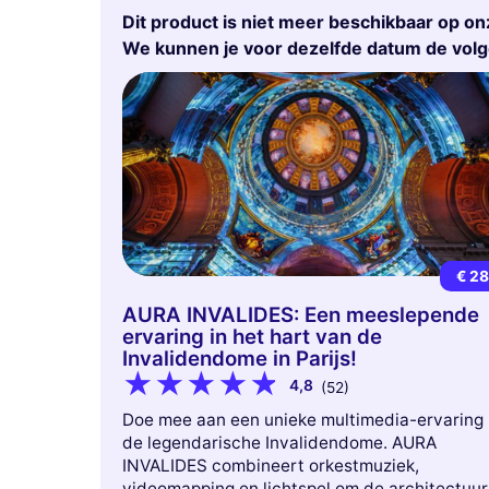
Dit product is niet meer beschikbaar op on
We kunnen je voor dezelfde datum de vol
€ 2
AURA INVALIDES: Een meeslepende
ervaring in het hart van de
Invalidendome in Parijs!
4,8
(52)
Doe mee aan een unieke multimedia-ervaring 
de legendarische Invalidendome. AURA
INVALIDES combineert orkestmuziek,
videomapping en lichtspel om de architectuur