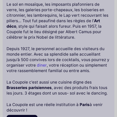
Le sol en mosaïque, les imposants plafonniers de
verre, les galeries porte-chapeaux, les boiseries en
citronnier, les lambrequins, le Lap vert recouvrant les
piliers… Tout fut peaufiné dans les règles de l’
Art
déco
, style qui faisait alors fureur. Puis en 1957, la
Coupole fut le lieu désigné par Albert Camus pour
célébrer le prix Nobel de littérature.
Depuis 1927, le personnel accueille des visiteurs du
monde entier. Avec sa splendide salle accueillant
jusqu'à 500 convives lors de cocktails, vous pourrez y
organiser votre
diner
, votre réception ou simplement
votre rassemblement familial ou entre amis.
La Coupole c'est aussi une cuisine digne des
Brasseries parisiennes
, avec des produits frais tous
les jours. 3 étages dont un sous- sol avec le dancing.
La Coupole est une réelle institution à
Paris
à venir
découvrir !