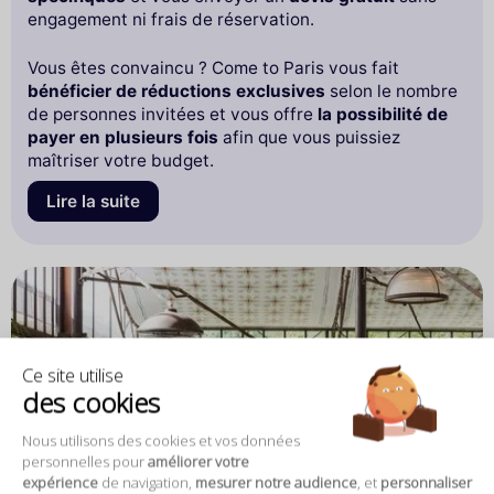
engagement ni frais de réservation.
Vous êtes convaincu ? Come to Paris vous fait
bénéficier de réductions exclusives
selon le nombre
de personnes invitées et vous offre
la possibilité de
payer en plusieurs fois
afin que vous puissiez
maîtriser votre budget.
Lire la suite
Ce site utilise
des cookies
Nous utilisons des cookies et vos données
personnelles pour
améliorer votre
expérience
de navigation,
mesurer notre audience
, et
personnaliser