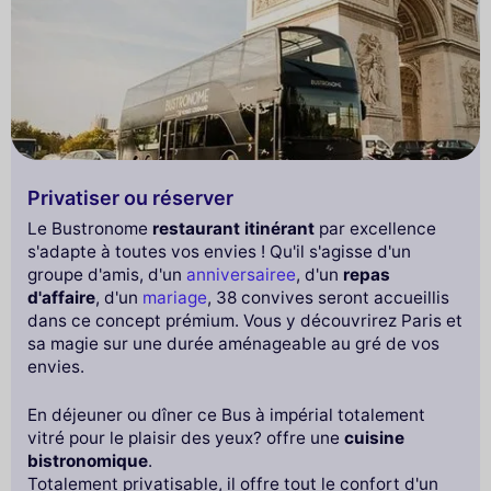
Privatiser ou réserver
Le Bustronome
restaurant itinérant
par excellence
s'adapte à toutes vos envies ! Qu'il s'agisse d'un
groupe d'amis, d'un
anniversairee
, d'un
repas
d'affaire
, d'un
mariage
, 38 convives seront accueillis
dans ce concept prémium. Vous y découvrirez Paris et
sa magie sur une durée aménageable au gré de vos
envies.
En déjeuner ou dîner ce Bus à impérial totalement
vitré pour le plaisir des yeux? offre une
cuisine
bistronomique
.
Totalement privatisable, il offre tout le confort d'un