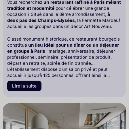
Vous recherchez
un restaurant raffiné à Paris mêlant
tradition et modernité
pour célébrer une grande
occasion ? Situé dans le 8ème arrondissement,
à
deux pas des Champs-Elysées
, la Fermette Marbeuf
accueille les groupes dans un décor Art Nouveau.
Classé monument historique, ce restaurant bourgeois
constitue
un lieu idéal pour un dîner ou un déjeuner
en groupe à Paris
: mariage, anniversaire, déjeuner
professionnel, séminaire, présentation de produit,
départ en retraite, soirée de fin d’année…
L’établissement dispose d’un salon privé et peut
accueillir jusqu’à 125 personnes, offrant ainsi la
possibilité de satisfaire tous les palais sans briser leur
Lire la suite
intimité.