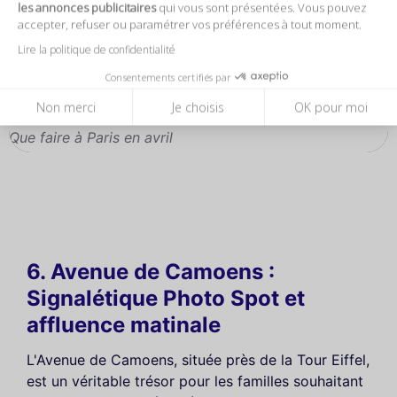
les annonces publicitaires
qui vous sont présentées. Vous pouvez
accepter, refuser ou paramétrer vos préférences à tout moment.
Lire la politique de confidentialité
Consentements certifiés par
Non merci
Je choisis
OK pour moi
Que faire à Paris en avril
6. Avenue de Camoens :
Signalétique Photo Spot et
affluence matinale
L'Avenue de Camoens, située près de la Tour Eiffel,
est un véritable trésor pour les familles souhaitant