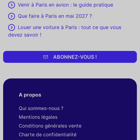
Venir à Paris en avion : le guide pratique
Que faire à Paris en mai 2027 ?
Louer une voiture à Paris : tout ce que vous
devez savoir !
ABONNEZ-VOUS !
A propos
Qui sommes-nous ?
Mentions légales
Conditions générales vente
Charte de confidentialité