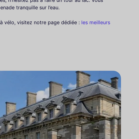
es, n’hésitez pas à faire un tour au lac. Vous
ade tranquille sur l’eau.
à vélo, visitez notre page dédiée :
les meilleurs