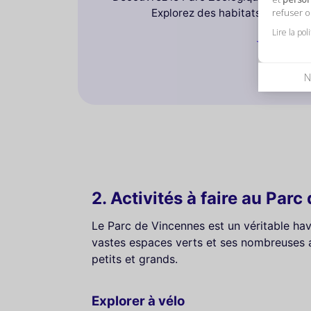
refuser 
Explorez des habitats uniques 
Lire la pol
N
BILLE
2. Activités à faire au Par
Le Parc de Vincennes est un véritable havr
vastes espaces verts et ses nombreuses ac
petits et grands.
Explorer à vélo