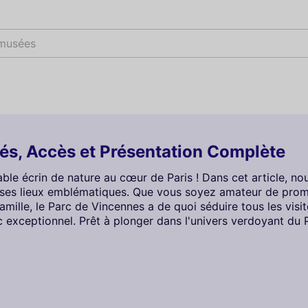
spec
tés, Accès et Présentation Complète
ble écrin de nature au cœur de Paris ! Dans cet article, no
 ses lieux emblématiques. Que vous soyez amateur de prom
mille, le Parc de Vincennes a de quoi séduire tous les vis
 exceptionnel. Prêt à plonger dans l'univers verdoyant du P