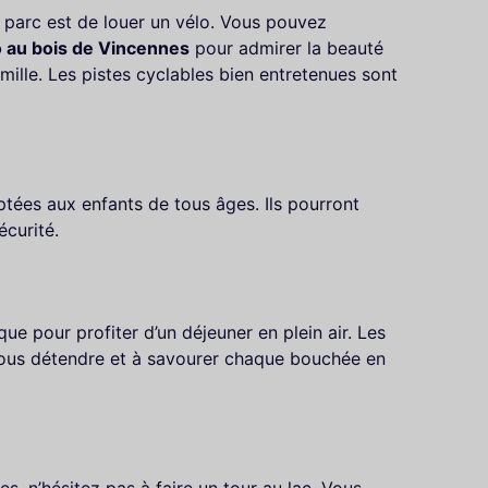
 parc est de louer un vélo. Vous pouvez
o au bois de Vincennes
pour admirer la beauté
ille. Les pistes cyclables bien entretenues sont
ptées aux enfants de tous âges. Ils pourront
écurité.
ue pour profiter d’un déjeuner en plein air. Les
vous détendre et à savourer chaque bouchée en