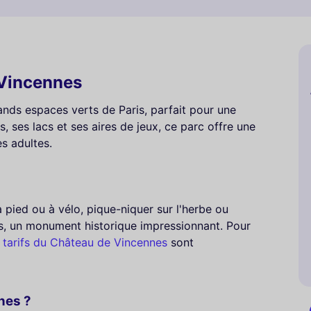
 Vincennes
ands espaces verts de Paris, parfait pour une
s, ses lacs et ses aires de jeux, ce parc offre une
es adultes.
 pied ou à vélo, pique-niquer sur l'herbe ou
s, un monument historique impressionnant. Pour
s
tarifs du Château de Vincennes
sont
nes ?