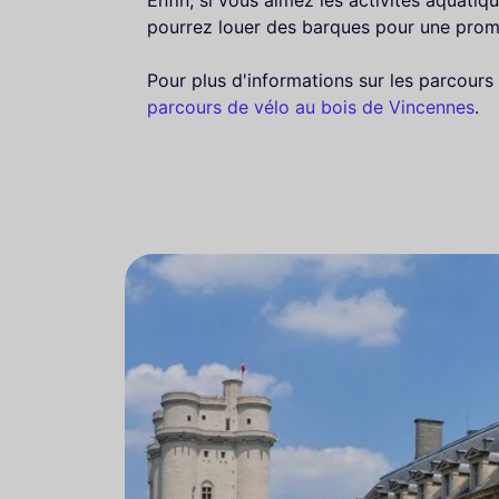
Enfin, si vous aimez les activités aquatiqu
pourrez louer des barques pour une promen
Pour plus d'informations sur les parcours 
parcours de vélo au bois de Vincennes
.