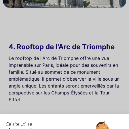
4. Rooftop de l'Arc de Triomphe
Le rooftop de l'Arc de Triomphe offre une vue
imprenable sur Paris, idéale pour des souvenirs en
famille. Situé au sommet de ce monument
emblématique, il permet d'observer la ville sous un
angle unique. Les enfants seront émerveillés par la
perspective sur les Champs-Élysées et la Tour
Eiffel.
Qu'est-ce qui rend cet endroit spécial ?
Ce site utilise
Cette expérience est enrichissante : après avoir