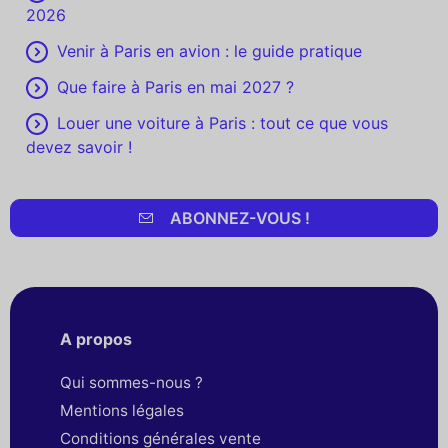
2026
Venir à Paris en avion : le guide pratique
Que faire à Paris en mai 2027 ?
Louer une voiture à Paris : tout ce que vous
devez savoir !
ABONNEZ-VOUS !
A propos
Qui sommes-nous ?
Mentions légales
Conditions générales vente