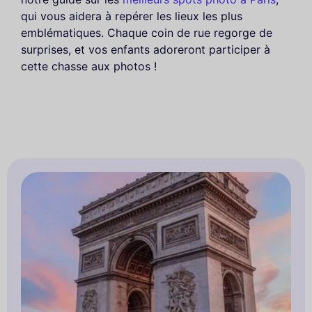
qui vous aidera à repérer les lieux les plus
emblématiques. Chaque coin de rue regorge de
surprises, et vos enfants adoreront participer à
cette chasse aux photos !