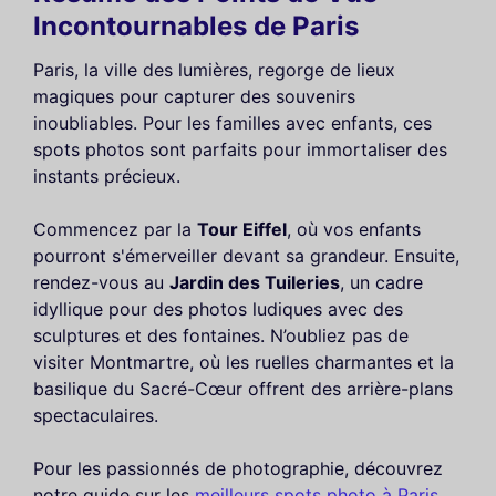
Incontournables de Paris
Paris, la ville des lumières, regorge de lieux
magiques pour capturer des souvenirs
inoubliables. Pour les familles avec enfants, ces
spots photos sont parfaits pour immortaliser des
instants précieux.
Commencez par la
Tour Eiffel
, où vos enfants
pourront s'émerveiller devant sa grandeur. Ensuite,
rendez-vous au
Jardin des Tuileries
, un cadre
idyllique pour des photos ludiques avec des
sculptures et des fontaines. N’oubliez pas de
visiter Montmartre, où les ruelles charmantes et la
basilique du Sacré-Cœur offrent des arrière-plans
spectaculaires.
Pour les passionnés de photographie, découvrez
notre guide sur les
meilleurs spots photo à Paris
,