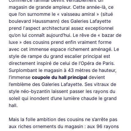
magasin de grande ampleur. Cette année-là, ce
que l’on surnomme le « vaisseau amiral » (situé
boulevard Haussmann) des Galeries Lafayette
prend l'aspect architectural assez exceptionnel
qu’on lui connaît aujourd’hui. Le rêve de « bazar de
luxe » des cousins prend enfin vraiment forme
avec cet immense espace richement aménagé. Le
style de rampe du grand escalier principal est
directement inspiré de celui de l’Opéra de Paris.
Surplombant le magasin à 43 mètres de hauteur,
l’immense
coupole du hall principal
devient
l’emblème des Galeries Lafayette. Ses vitraux de
style néo-byzantin laissent passer les rayons du
soleil qui inondent d’une lumière chaude le grand
hall.
Mais la folle ambition des cousins ne s’arrête pas
aux riches ornements du magasin : aux 96 rayons