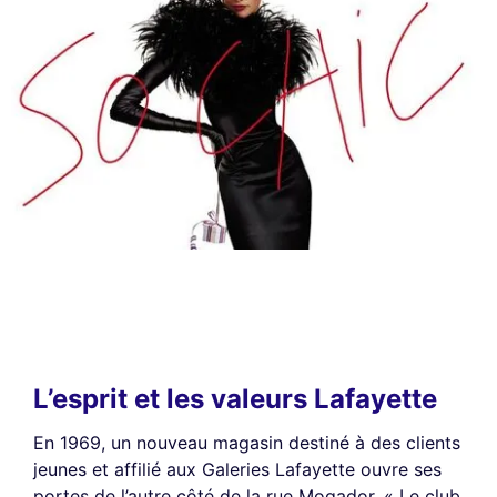
L’esprit et les valeurs Lafayette
En 1969, un nouveau magasin destiné à des clients
jeunes et affilié aux Galeries Lafayette ouvre ses
portes de l’autre côté de la rue Mogador. « Le club