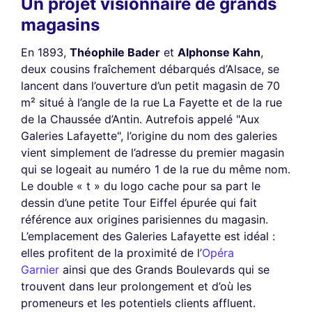
Un projet visionnaire de grands
magasins
En 1893,
Théophile Bader
et
Alphonse Kahn
,
deux cousins fraîchement débarqués d’Alsace, se
lancent dans l’ouverture d’un petit magasin de 70
m² situé à l’angle de la rue La Fayette et de la rue
de la Chaussée d’Antin. Autrefois appelé "Aux
Galeries Lafayette", l’origine du nom des galeries
vient simplement de l’adresse du premier magasin
qui se logeait au numéro 1 de la rue du même nom.
Le double « t » du logo cache pour sa part le
dessin d’une petite Tour Eiffel épurée qui fait
référence aux origines parisiennes du magasin.
L’emplacement des Galeries Lafayette est idéal :
elles profitent de la proximité de l’
Opéra
Garnier
ainsi que des Grands Boulevards qui se
trouvent dans leur prolongement et d’où les
promeneurs et les potentiels clients affluent.