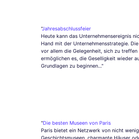
"
Jahresabschlussfeier
Heute kann das Unternehmensereignis nich
Hand mit der Unternehmensstrategie. Die 
vor allem die Gelegenheit, sich zu treffe
ermöglichen es, die Geselligkeit wieder a
Grundlagen zu beginnen..."
"
Die besten Museen von Paris
Paris bietet ein Netzwerk von nicht weni
Geschichtsmuseen, charmante Häuser od