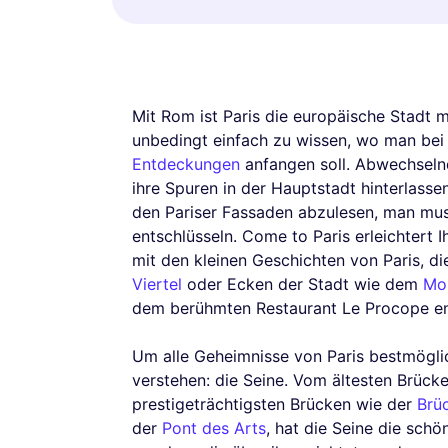
Mit Rom ist Paris die europäische Stadt m
unbedingt einfach zu wissen, wo man bei 
Entdeckungen
anfangen soll. Abwechseln
ihre Spuren in der Hauptstadt hinterlassen
den Pariser Fassaden abzulesen, man muss
entschlüsseln. Come to Paris erleichtert
mit den kleinen Geschichten von Paris, d
Viertel
oder Ecken der Stadt wie dem
Mo
dem berühmten Restaurant Le Procope en
Um alle Geheimnisse von Paris bestmögli
verstehen: die Seine. Vom ältesten Brück
prestigeträchtigsten Brücken wie der
Brüc
der
Pont des Arts
, hat die Seine die sch