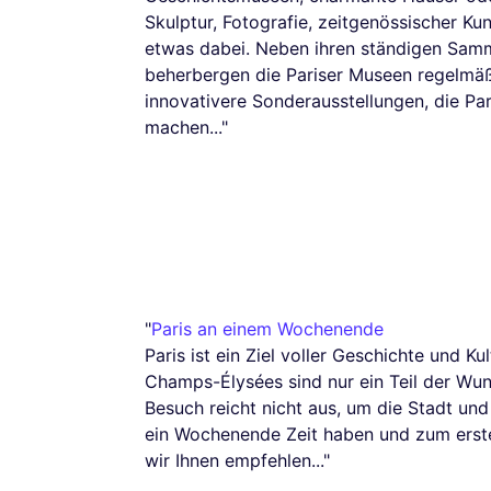
Skulptur, Fotografie, zeitgenössischer K
etwas dabei. Neben ihren ständigen Samml
beherbergen die Pariser Museen regelmäßi
innovativere Sonderausstellungen, die Par
machen..."
"
Paris an einem Wochenende
Paris ist ein Ziel voller Geschichte und K
Champs-Élysées sind nur ein Teil der Wun
Besuch reicht nicht aus, um die Stadt und
ein Wochenende Zeit haben und zum ersten
wir Ihnen empfehlen..."