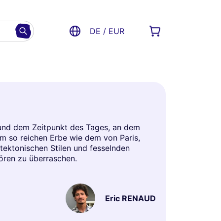
DE / EUR
, und dem Zeitpunkt des Tages, an dem
nem so reichen Erbe wie dem von Paris,
itektonischen Stilen und fesselnden
hören zu überraschen.
Eric RENAUD