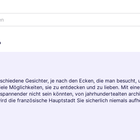
en
n
rschiedene Gesichter, je nach den Ecken, die man besucht
iele Möglichkeiten, sie zu entdecken und zu lieben. Mit ei
e spannender nicht sein könnten, von jahrhundertealten arch
ird die französische Hauptstadt Sie sicherlich niemals auf