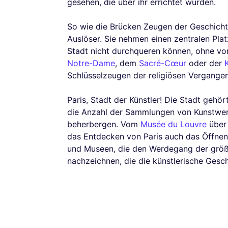
gesehen, die über ihr errichtet wurden.
So wie die Brücken Zeugen der Geschichte
Auslöser. Sie nehmen einen zentralen Plat
Stadt nicht durchqueren können, ohne vo
Notre-Dame
, dem
Sacré-Cœur
oder der
Schlüsselzeugen der religiösen Vergangen
Paris, Stadt der Künstler! Die Stadt geh
die Anzahl der Sammlungen von Kunstwerke
beherbergen. Vom
Musée du Louvre
über
das Entdecken von Paris auch das Öffnen 
und Museen, die den Werdegang der größt
nachzeichnen, die die künstlerische Gesc