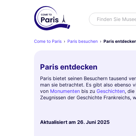
Suchen
Finden Sie Muse
Come to Paris
Paris besuchen
Paris entdecke
Paris entdecken
Paris bietet seinen Besuchern tausend ve
man sie betrachtet. Es gibt also ebenso v
von
Monumenten
bis zu
Geschichten
, di
Zeugnissen der Geschichte Frankreichs, w
Aktualisiert am
26. Juni 2025