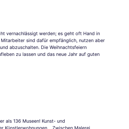
t vernachlässigt werden; es geht oft Hand in
Mitarbeiter sind dafür empfänglich, nutzen aber
n und abzuschalten. Die Weihnachtsfeiern
ufleben zu lassen und das neue Jahr auf guten
ger als 136 Museen! Kunst- und
er Künstlerwohnungen… Zwischen Malerei,