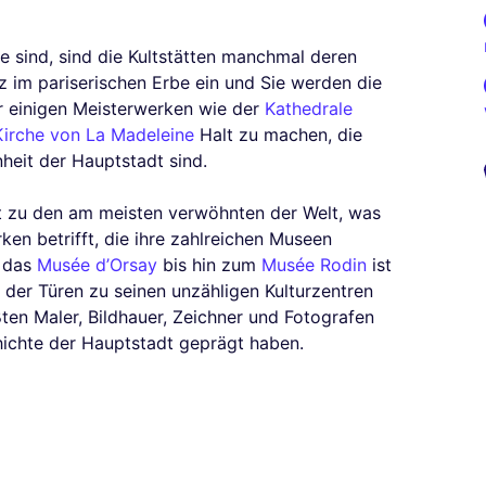
 sind, sind die Kultstätten manchmal deren
z im pariserischen Erbe ein und Sie werden die
r einigen Meisterwerken wie der
Kathedrale
Kirche von La Madeleine
Halt zu machen, die
heit der Hauptstadt sind.
ört zu den am meisten verwöhnten der Welt, was
n betrifft, die ihre zahlreichen Museen
 das
Musée d’Orsay
bis hin zum
Musée Rodin
ist
der Türen zu seinen unzähligen Kulturzentren
en Maler, Bildhauer, Zeichner und Fotografen
hichte der Hauptstadt geprägt haben.