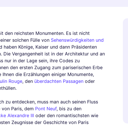
it den reichsten Monumenten. Es ist nicht
einer solchen Fülle von
Sehenswürdigkeiten und
d haben Könige, Kaiser und dann Präsidenten
. Die Vergangenheit ist in der Architektur und an
 nur in der Lage sein, ihre Codes zu
 Ihnen den ersten Zugang zum pariserischen Erbe
ie Ihnen die Erzählungen einiger Monumente,
ulin Rouge
, den
überdachten Passagen
oder
thüllen.
ch zu entdecken, muss man auch seinen Fluss
e von Paris, dem
Pont Neuf
, bis zu den
ke Alexandre III
oder den romantischsten wie
önsten Zeugnisse der Geschichte von Paris