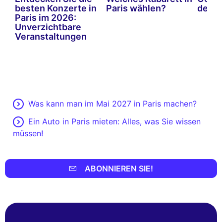
besten Konzerte in
Paris wählen?
de Pa
Paris im 2026:
Unverzichtbare
Veranstaltungen
Was kann man im Mai 2027 in Paris machen?
Ein Auto in Paris mieten: Alles, was Sie wissen
müssen!
ABONNIEREN SIE!