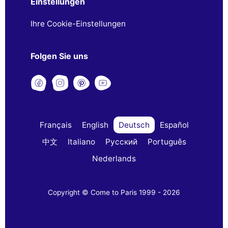
Einstellungen
Ihre Cookie-Einstellungen
Folgen Sie uns
Français
English
Deutsch
Español
中文
Italiano
Русский
Português
Nederlands
Copyright © Come to Paris 1999 - 2026