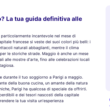
? La tua guida definitiva alle
odo particolarmente incantevole nel mese di
itale francese si veste dei suoi colori più belli: i
ttacoli naturali abbaglianti, mentre il clima
 per le storiche strade. Maggio è anche un mese
ali alle mostre d'arte, fino alle celebrazioni locali
tagiosa.
re durante il tuo soggiorno a Parigi a maggio.
ante della buona cucina, un amante della natura
che, Parigi ha qualcosa di speciale da offrirti.
erdibili e dei tesori nascosti della capitale
rendere la tua visita un'esperienza