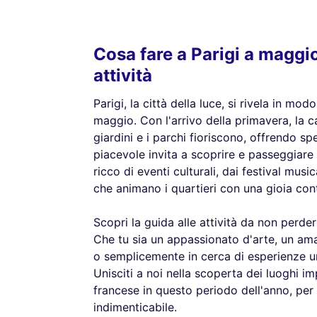
Cosa fare a Parigi a maggio
attività
Parigi, la città della luce, si rivela in m
maggio. Con l'arrivo della primavera, la cap
giardini e i parchi fioriscono, offrendo spe
piacevole invita a scoprire e passeggiare
ricco di eventi culturali, dai festival music
che animano i quartieri con una gioia con
Scopri la guida alle attività da non perde
Che tu sia un appassionato d'arte, un am
o semplicemente in cerca di esperienze uni
Unisciti a noi nella scoperta dei luoghi imp
francese in questo periodo dell'anno, per 
indimenticabile.