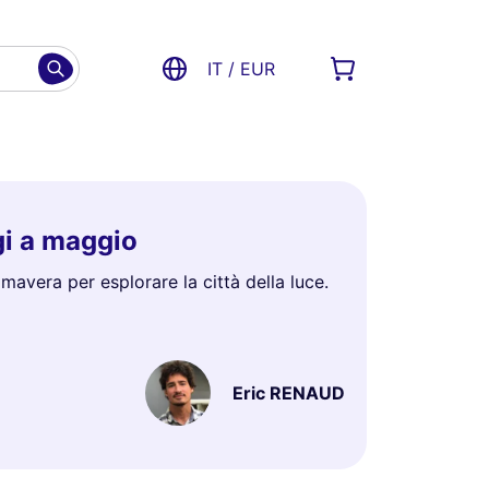
IT / EUR
gi a maggio
rimavera per esplorare la città della luce.
Eric RENAUD