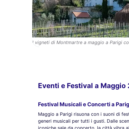
I vigneti di Montmartre a maggio a Parigi co
Eventi e Festival a Maggio
Festival Musicali e Concerti a Pari
Maggio a Parigi risuona con i suoni di fest
generi musicali per tutti i gusti. Dalle sce
iconiche sale da concerto, la città vibra a