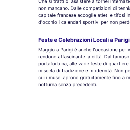
Che si tratti di assistere a tornei interna
non mancano. Dalle competizioni di tennis 
capitale francese accoglie atleti e tifosi 
d'occhio i calendari sportivi per non per
Feste e Celebrazioni Locali a Pari
Maggio a Parigi è anche l'occasione per vi
rendono affascinante la città. Dal famoso
portafortuna, alle varie feste di quartier
miscela di tradizione e modernità. Non p
cui i musei aprono gratuitamente fino a m
notturna senza precedenti.