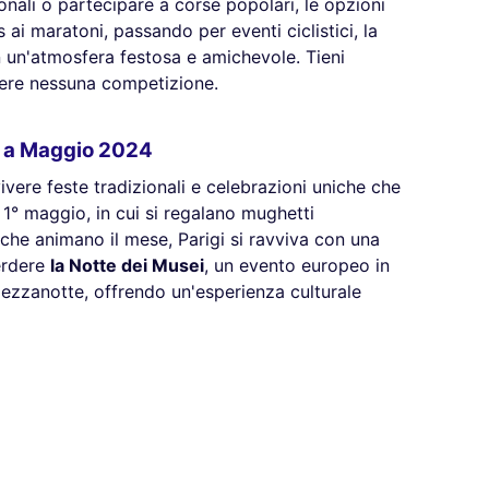
zionali o partecipare a corse popolari, le opzioni
ai maratoni, passando per eventi ciclistici, la
in un'atmosfera festosa e amichevole. Tieni
dere nessuna competizione.
gi a Maggio 2024
vere feste tradizionali e celebrazioni uniche che
 1° maggio, in cui si regalano mughetti
e che animano il mese, Parigi si ravviva con una
erdere
la Notte dei Musei
, un evento europeo in
ezzanotte, offrendo un'esperienza culturale