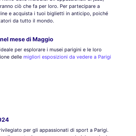
ranno ciò che fa per loro. Per partecipare a
ne e acquista i tuoi biglietti in anticipo, poiché
itatori da tutto il mondo.
i nel mese di Maggio
ideale per esplorare i musei parigini e le loro
ione delle
migliori esposizioni da vedere a Parigi
2024
ilegiato per gli appassionati di sport a Parigi.