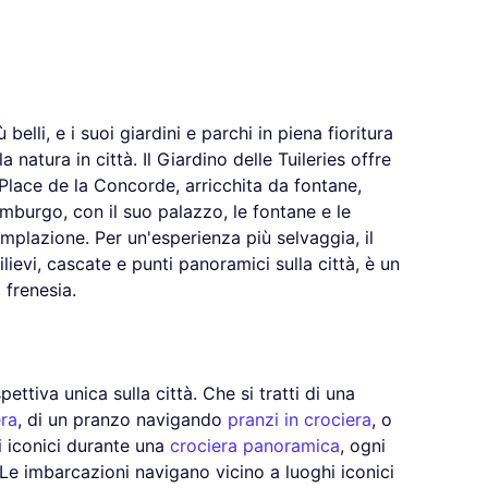
belli, e i suoi giardini e parchi in piena fioritura
 natura in città. Il Giardino delle Tuileries offre
 Place de la Concorde, arricchita da fontane,
semburgo, con il suo palazzo, le fontane e le
templazione. Per un'esperienza più selvaggia, il
ievi, cascate e punti panoramici sulla città, è un
 frenesia.
ettiva unica sulla città. Che si tratti di una
era
, di un pranzo navigando
pranzi in crociera
, o
 iconici durante una
crociera panoramica
, ogni
e imbarcazioni navigano vicino a luoghi iconici