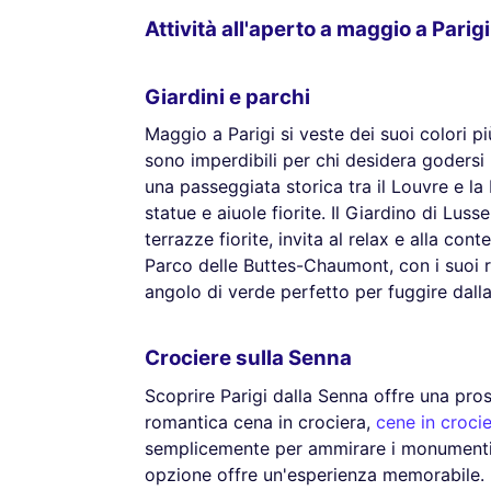
Attività all'aperto a maggio a Parigi
Giardini e parchi
Maggio a Parigi si veste dei suoi colori più 
sono imperdibili per chi desidera godersi la
una passeggiata storica tra il Louvre e la
statue e aiuole fiorite. Il Giardino di Lus
terrazze fiorite, invita al relax e alla con
Parco delle Buttes-Chaumont, con i suoi ril
angolo di verde perfetto per fuggire dalla
Crociere sulla Senna
Scoprire Parigi dalla Senna offre una prosp
romantica cena in crociera,
cene in croci
semplicemente per ammirare i monumenti
opzione offre un'esperienza memorabile. L