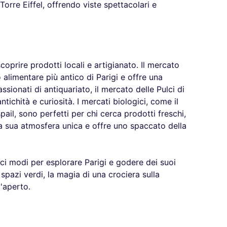
a Torre Eiffel, offrendo viste spettacolari e
coprire prodotti locali e artigianato. Il mercato
 alimentare più antico di Parigi e offre una
assionati di antiquariato, il mercato delle Pulci di
ntichità e curiosità. I mercati biologici, come il
ail, sono perfetti per chi cerca prodotti freschi,
la sua atmosfera unica e offre uno spaccato della
ici modi per esplorare Parigi e godere dei suoi
 spazi verdi, la magia di una crociera sulla
l'aperto.