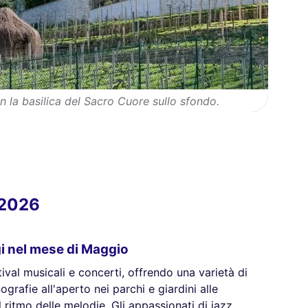
n la basilica del Sacro Cuore sullo sfondo.
 2026
gi nel mese di Maggio
ival musicali e concerti, offrendo una varietà di
nografie all'aperto nei parchi e giardini alle
l ritmo delle melodie. Gli appassionati di jazz,