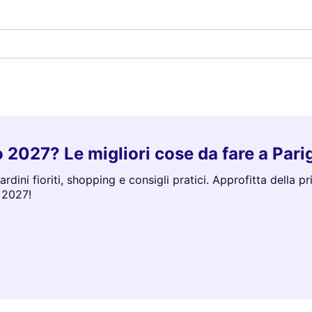
o 2027? Le migliori cose da fare a Pari
ardini fioriti, shopping e consigli pratici. Approfitta della p
 2027!