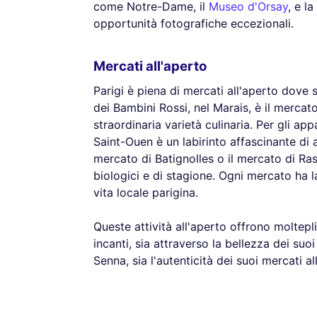
come Notre-Dame, il
Museo d'Orsay
, e l
opportunità fotografiche eccezionali.
Mercati all'aperto
Parigi è piena di mercati all'aperto dove s
dei Bambini Rossi, nel Marais, è il mercato
straordinaria varietà culinaria. Per gli app
Saint-Ouen è un labirinto affascinante di a
mercato di Batignolles o il mercato di Rasp
biologici e di stagione. Ogni mercato ha 
vita locale parigina.
Queste attività all'aperto offrono moltepl
incanti, sia attraverso la bellezza dei suoi
Senna, sia l'autenticità dei suoi mercati al