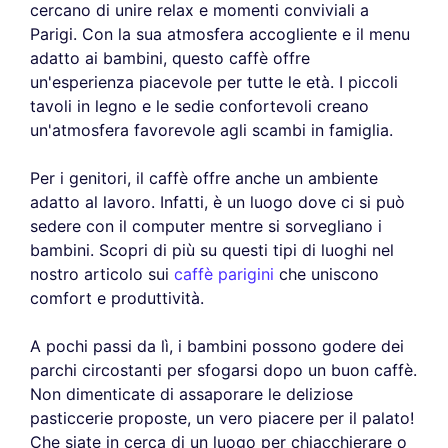
cercano di unire relax e momenti conviviali a
Parigi. Con la sua atmosfera accogliente e il menu
adatto ai bambini, questo caffè offre
un'esperienza piacevole per tutte le età. I piccoli
tavoli in legno e le sedie confortevoli creano
un'atmosfera favorevole agli scambi in famiglia.
Per i genitori, il caffè offre anche un ambiente
adatto al lavoro. Infatti, è un luogo dove ci si può
sedere con il computer mentre si sorvegliano i
bambini. Scopri di più su questi tipi di luoghi nel
nostro articolo sui
caffè parigini
che uniscono
comfort e produttività.
A pochi passi da lì, i bambini possono godere dei
parchi circostanti per sfogarsi dopo un buon caffè.
Non dimenticate di assaporare le deliziose
pasticcerie proposte, un vero piacere per il palato!
Che siate in cerca di un luogo per chiacchierare o