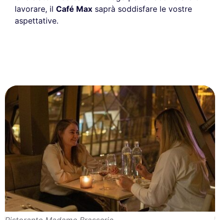
lavorare, il
Café Max
saprà soddisfare le vostre
aspettative.
Ristorante Madame Brasserie