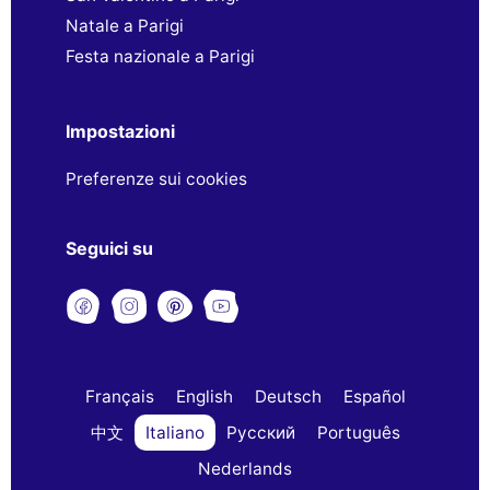
Natale a Parigi
Festa nazionale a Parigi
Impostazioni
Preferenze sui cookies
Seguici su
Français
English
Deutsch
Español
中文
Italiano
Русский
Português
Nederlands