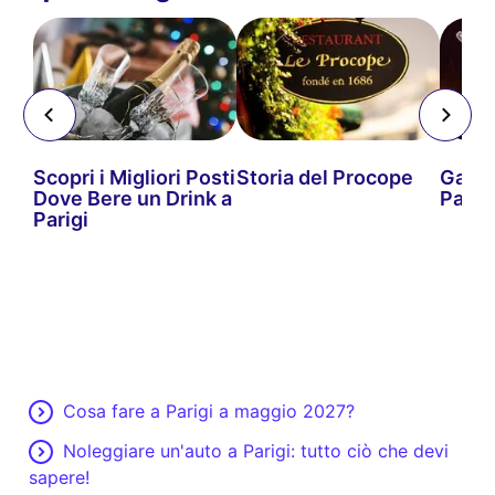
Scopri i Migliori Posti
Storia del Procope
Gast
Dove Bere un Drink a
Parig
Parigi
Cosa fare a Parigi a maggio 2027?
Noleggiare un'auto a Parigi: tutto ciò che devi
sapere!