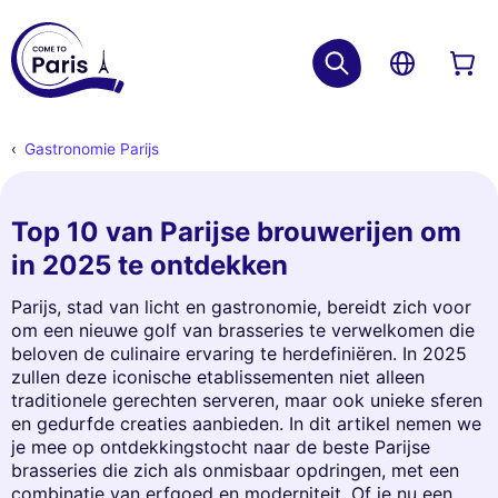
Gastronomie Parijs
Top 10 van Parijse brouwerijen om
in 2025 te ontdekken
Parijs, stad van licht en gastronomie, bereidt zich voor
om een nieuwe golf van brasseries te verwelkomen die
beloven de culinaire ervaring te herdefiniëren. In 2025
zullen deze iconische etablissementen niet alleen
traditionele gerechten serveren, maar ook unieke sferen
en gedurfde creaties aanbieden. In dit artikel nemen we
je mee op ontdekkingstocht naar de beste Parijse
brasseries die zich als onmisbaar opdringen, met een
combinatie van erfgoed en moderniteit. Of je nu een