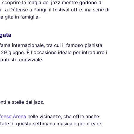
o scoprire la magia del jazz mentre godono di
La Défense a Parigi, il festival offre una serie di
a gita in famiglia.
gata
fama internazionale, tra cui il famoso pianista
 29 giugno. È l'occasione ideale per introdurre i
contesto conviviale.
ti e stelle del jazz.
fense Arena
nelle vicinanze, che offre anche
ttate di questa settimana musicale per creare