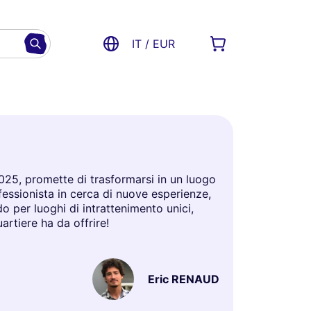
IT / EUR
2025, promette di trasformarsi in un luogo
fessionista in cerca di nuove esperienze,
do per luoghi di intrattenimento unici,
artiere ha da offrire!
Eric RENAUD