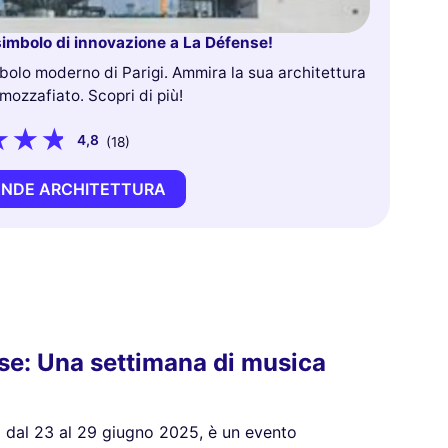
imbolo di innovazione a La Défense!
bolo moderno di Parigi. Ammira la sua architettura
mozzafiato. Scopri di più!
4,8
(18)
ANDE ARCHITETTURA
nse: Una settimana di musica
rà dal 23 al 29 giugno 2025, è un evento