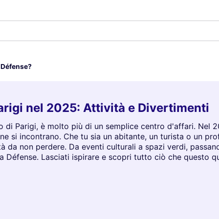
a Défense?
rigi nel 2025: Attività e Divertimenti
di Parigi, è molto più di un semplice centro d'affari. Nel 
 si incontrano. Che tu sia un abitante, un turista o un pro
vità da non perdere. Da eventi culturali a spazi verdi, passan
a Défense. Lasciati ispirare e scopri tutto ciò che questo qu