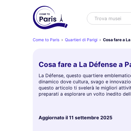
Cercare
Trova spetta
Come to Paris
Quartieri di Parigi
Cosa fare a L
Cosa fare a La Défense a Pa
La Défense, questo quartiere emblematico 
dinamico dove cultura, svago e innovazione
questo articolo ti svelerà le migliori atti
preparati a esplorare un volto inedito dell
Aggiornato il
11 settembre 2025