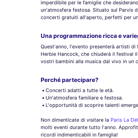
imperdibile per le famiglie che desideran
un'atmosfera festosa. Situato sul Parvis di 
concerti gratuiti all'aperto, perfetti per un
Una programmazione ricca e varie
Quest'anno, l'evento presenterà artisti di 
Herbie Hancock, che chiuderà il festival il
vostri bambini alla musica dal vivo in un 
Perché partecipare?
Concerti adatti a tutte le età.
Un'atmosfera familiare e festosa.
L'opportunità di scoprire talenti emergen
Non dimenticate di visitare la
Paris La Dé
molti eventi durante tutto l'anno. Approfi
ricordi indimenticabili in famiglia!