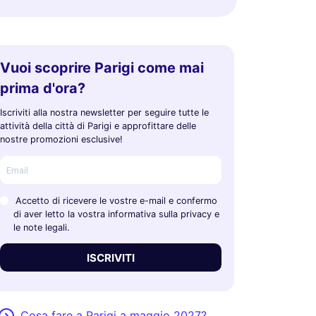
Vuoi scoprire Parigi come mai
prima d'ora?
Iscriviti alla nostra newsletter per seguire tutte le
attività della città di Parigi e approfittare delle
nostre promozioni esclusive!
Accetto di ricevere le vostre e-mail e confermo
di aver letto la vostra informativa sulla privacy e
le note legali.
ISCRIVITI
Cosa fare a Parigi a maggio 2027?