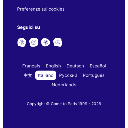
Preferenze sui cookies
Seguici su
Français
English
Deutsch
Español
中文
Italiano
Русский
Português
Nederlands
Copyright © Come to Paris 1999 - 2026