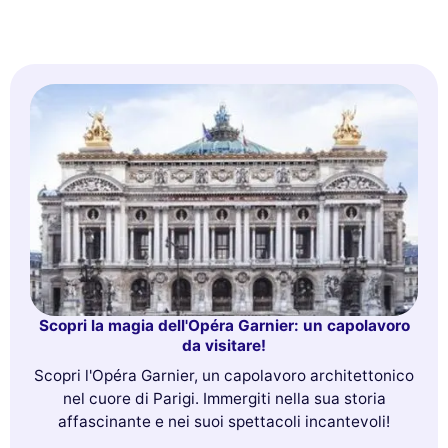
Scopri la magia dell'Opéra Garnier: un capolavoro
da visitare!
Scopri l'Opéra Garnier, un capolavoro architettonico
nel cuore di Parigi. Immergiti nella sua storia
affascinante e nei suoi spettacoli incantevoli!