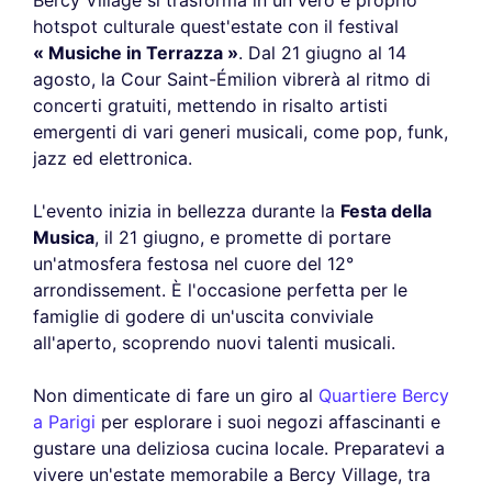
Bercy Village si trasforma in un vero e proprio
hotspot culturale quest'estate con il festival
« Musiche in Terrazza »
. Dal 21 giugno al 14
agosto, la Cour Saint-Émilion vibrerà al ritmo di
concerti gratuiti, mettendo in risalto artisti
emergenti di vari generi musicali, come pop, funk,
jazz ed elettronica.
L'evento inizia in bellezza durante la
Festa della
Musica
, il 21 giugno, e promette di portare
un'atmosfera festosa nel cuore del 12°
arrondissement. È l'occasione perfetta per le
famiglie di godere di un'uscita conviviale
all'aperto, scoprendo nuovi talenti musicali.
Non dimenticate di fare un giro al
Quartiere Bercy
a Parigi
per esplorare i suoi negozi affascinanti e
gustare una deliziosa cucina locale. Preparatevi a
vivere un'estate memorabile a Bercy Village, tra