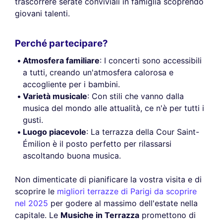
trascorrere serate conviviali in famiglia scoprendo
giovani talenti.
Perché partecipare?
Atmosfera familiare
: I concerti sono accessibili
a tutti, creando un'atmosfera calorosa e
accogliente per i bambini.
Varietà musicale
: Con stili che vanno dalla
musica del mondo alle attualità, ce n'è per tutti i
gusti.
Luogo piacevole
: La terrazza della Cour Saint-
Émilion è il posto perfetto per rilassarsi
ascoltando buona musica.
Non dimenticate di pianificare la vostra visita e di
scoprire le
migliori terrazze di Parigi da scoprire
nel 2025
per godere al massimo dell'estate nella
capitale. Le
Musiche in Terrazza
promettono di