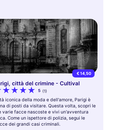
€ 14,50
rigi, città del crimine - Cultival
5
(1)
tà iconica della moda e dell'amore, Parigi è
na di posti da visitare. Questa volta, scopri le
 varie facce nascoste e vivi un'avventura
ca. Come un ispettore di polizia, segui le
cce dei grandi casi criminali.