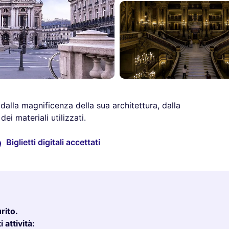
 dalla magnificenza della sua architettura, dalla
ei materiali utilizzati.
Biglietti digitali accettati
rito.
 attività: