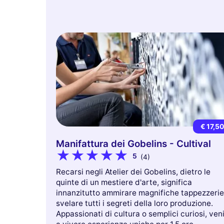
€ 17,5
Manifattura dei Gobelins - Cultival
5
(4)
Recarsi negli Atelier dei Gobelins, dietro le
quinte di un mestiere d'arte, significa
innanzitutto ammirare magnifiche tappezzerie
svelare tutti i segreti della loro produzione.
Appassionati di cultura o semplici curiosi, ven