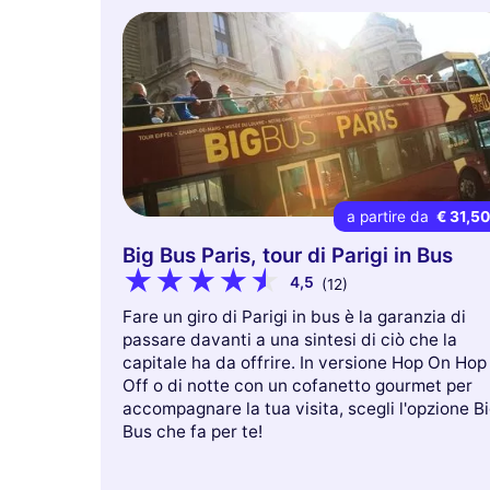
a partire da
€ 31,5
Big Bus Paris, tour di Parigi in Bus
4,5
(12)
Fare un giro di Parigi in bus è la garanzia di
passare davanti a una sintesi di ciò che la
capitale ha da offrire. In versione Hop On Hop
Off o di notte con un cofanetto gourmet per
accompagnare la tua visita, scegli l'opzione B
Bus che fa per te!