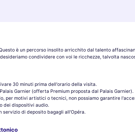
. Questo è un percorso insolito arricchito dal talento affasci
 desideriamo condividere con voi le ricchezze, talvolta nascos
ivare 30 minuti prima dell'orario della visita.
el Palais Garnier (offerta Premium proposta dal Palais Garnier).
lo, per motivi artistici o tecnici, non possiamo garantire l'acc
o dei dispositivi audio.
n servizio di deposito bagagli all'Opéra.
ettonico