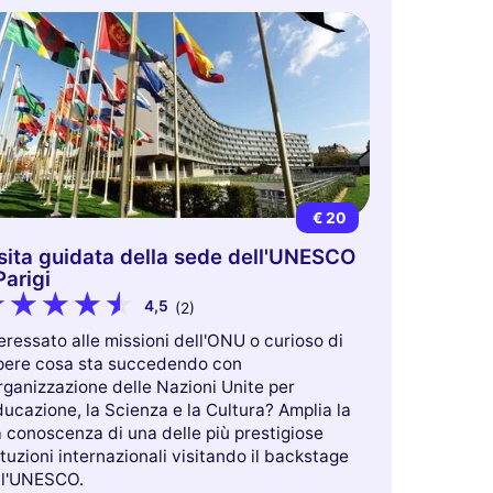
€ 20
sita guidata della sede dell'UNESCO
Parigi
4,5
(2)
eressato alle missioni dell'ONU o curioso di
pere cosa sta succedendo con
rganizzazione delle Nazioni Unite per
ducazione, la Scienza e la Cultura? Amplia la
 conoscenza di una delle più prestigiose
ituzioni internazionali visitando il backstage
ll'UNESCO.