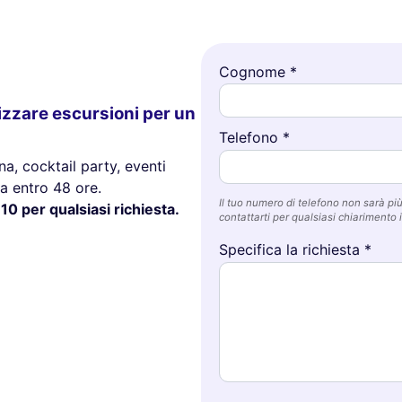
Cognome *
izzare escursioni per un
Telefono *
a, cocktail party, eventi
a entro 48 ore.
Il tuo numero di telefono non sarà più 
10 per qualsiasi richiesta.
contattarti per qualsiasi chiarimento i
Specifica la richiesta *