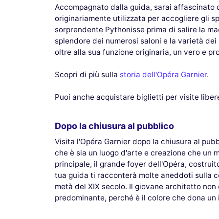
Accompagnato dalla guida, sarai affascinato d
originariamente utilizzata per accogliere gli sp
sorprendente Pythonisse prima di salire la mae
splendore dei numerosi saloni e la varietà dei m
oltre alla sua funzione originaria, un vero e p
Scopri di più sulla
storia dell'Opéra Garnier
.
Puoi anche acquistare biglietti per visite libere
Dopo la chiusura al pubblico
Visita l'Opéra Garnier dopo la chiusura al pubb
che è sia un luogo d'arte e creazione che un m
principale, il grande foyer dell'Opéra, costruit
tua guida ti racconterà molte aneddoti sulla c
metà del XIX secolo. Il giovane architetto non
predominante, perché è il colore che dona un i