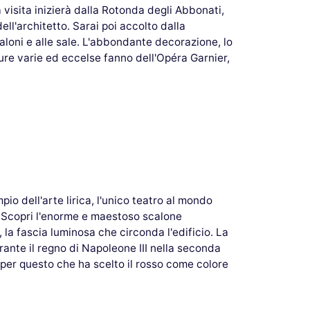
visita inizierà dalla Rotonda degli Abbonati,
ell'architetto. Sarai poi accolto dalla
aloni e alle sale. L'abbondante decorazione, lo
lture varie ed eccelse fanno dell'Opéra Garnier,
io dell'arte lirica, l'unico teatro al mondo
é. Scopri l'enorme e maestoso scalone
, la fascia luminosa che circonda l'edificio. La
ante il regno di Napoleone III nella seconda
 per questo che ha scelto il rosso come colore