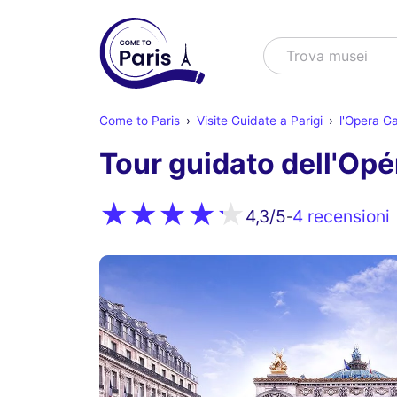
Cercare
Trova spetta
Come to Paris
Visite Guidate a Parigi
l'Opera Ga
Tour guidato dell'Opé
4 recensioni
4,3
/5
-