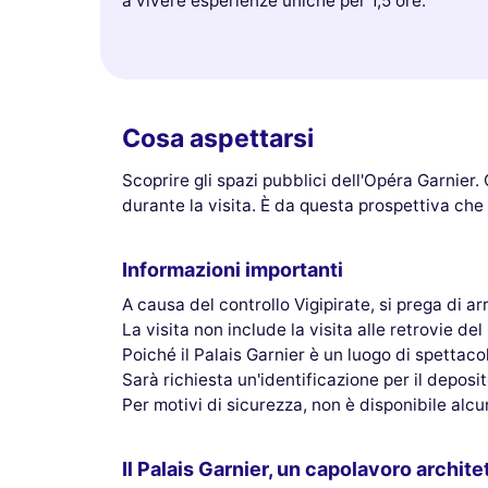
a vivere esperienze uniche per 1,5 ore.
Cosa aspettarsi
Scoprire gli spazi pubblici dell'Opéra Garnier
durante la visita. È da questa prospettiva che
Informazioni importanti
A causa del controllo Vigipirate, si prega di arr
La visita non include la visita alle retrovie d
Poiché il Palais Garnier è un luogo di spettaco
Sarà richiesta un'identificazione per il deposit
Per motivi di sicurezza, non è disponibile alcu
Il Palais Garnier, un capolavoro archit