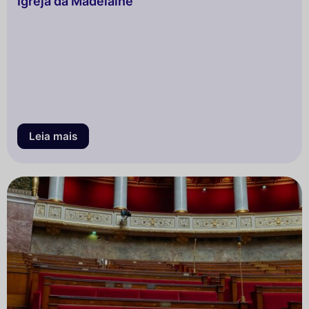
Igreja da Madelaine
Leia mais