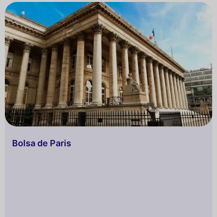
Bolsa de Paris