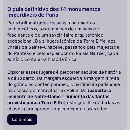
O guia definitivo dos 14 monumentos
imperdíveis de Paris
Paris brilha através de seus monumentos
emblemáticos, testemunhas de um passado
fascinante e de um savoir-faire arquitetônico
excepcional. Da silhueta icônica da Torre Eiffel aos
vitrais da Sainte-Chapelle, passando pela majestade
do Panteão e pelo esplendor do Palais Garnier, cada
edifício conta uma história única.
Explorar esses lugares é percorrer séculos de história
a céu aberto. Da margem esquerda à margem direita,
do gótico ao contemporâneo, o patrimônio parisiense
não cessa de maravilhar e evoluir. Da
reabertura
iminente de Notre-Dame
à
aumento das tarifas
previsto para a Torre Eiffel
, este guia lhe dá todas as
chaves para aproveitar plenamente esses sites
míticos.
Leia mais