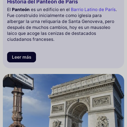
Historia del Panteón de París
El
Panteón
es un edificio en el
Barrio Latino de París
.
Fue construido inicialmente como iglesia para
albergar la urna reliquaria de Santa Genoveva, pero
después de muchos cambios, hoy es un mausoleo
laico que acoge las cenizas de destacados
ciudadanos franceses.
Leer más