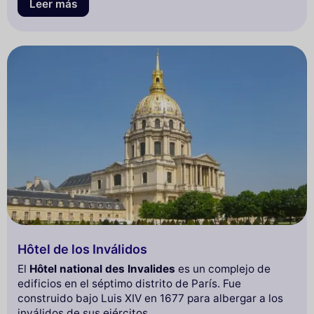
Leer más
Hôtel de los Inválidos
El
Hôtel national des Invalides
es un complejo de
edificios en el séptimo distrito de París. Fue
construido bajo Luis XIV en 1677 para albergar a los
inválidos de sus ejércitos.