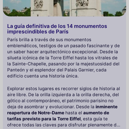
La guía definitiva de los 14 monumentos
imprescindibles de París
París brilla a través de sus monumentos
emblemáticos, testigos de un pasado fascinante y de
un saber hacer arquitectónico excepcional. Desde la
silueta icónica de la Torre Eiffel hasta los vitrales de
la Sainte-Chapelle, pasando por la majestuosidad del
Panteón y el esplendor del Palais Garnier, cada
edificio cuenta una historia única.
Explorar estos lugares es recorrer siglos de historia al
aire libre. De la orilla izquierda a la orilla derecha, del
gótico al contemporáneo, el patrimonio parisino no
deja de asombrar y evolucionar. Desde la
inminente
reapertura de Notre-Dame
hasta el
aumento de
tarifas previsto para la Torre Eiffel
, esta guía te
ofrece todas las claves para disfrutar plenamente de