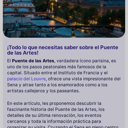
¡Todo lo que necesitas saber sobre el Puente
de las Artes!
El
Puente de las Artes
, verdadera ícono parisina, es
uno de los pasos peatonales más famosos de la
capital. Situado entre el Instituto de Francia y el
palacio del Louvre
, ofrece una vista impresionante del
Sena y atrae tanto a los enamorados como a los
artistas callejeros y los paseantes.
En este artículo, les proponemos descubrir la
fascinante historia del Puente de las Artes, los
detalles de su última renovación, los eventos
cercanos y toda la información práctica para
organizar su visita. Cruzando el Sena en pleno centro