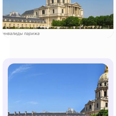
инвалиды парижа