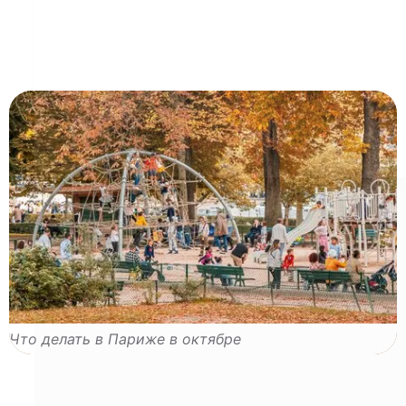
can accept, reject or manage your preferences at any time.
Consents certified by
Reject All
Cookies Settings
Accept and close
Что делать в Париже в октябре